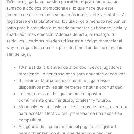
1Win, mis jugadores pueden guarecer regularmente bonos
sumado a códigos promocionales, lo que hace que este
proceso de distraccion sea aún más interesante y rentable. Al
registrarse en la plataforma, los usuarios a menudo reciben un
bono para bienvenida que puede aumentar su balance inicial y
añadir aún más emoción. Además de esto, al recargar tu
saldo, los jugadores pueden utilizar este código promocional
way recargar, lo la cual les permite tener fondos adicionales
afin de jugar.
1Win Bet da la bienvenida a los dos nuevos jugadores
ofreciendo un generoso bono para apuestas deportivas.
Su interfaz fácil sobre usar permite jugar desde
dispositivos móviles sin perderse ninguna oportunidad.
Los mercados en los que se puede apostar
comúnmente child handicap, totales” “y futuros.
Monopoly es un clásico en los juegos de mesa, excellent
para apostar efectivo real y emplear de una expertise
competitiva.
Asegúrate de leer las reglas del pagina al registrarte
para comenzar con el quiche derecho y declinar