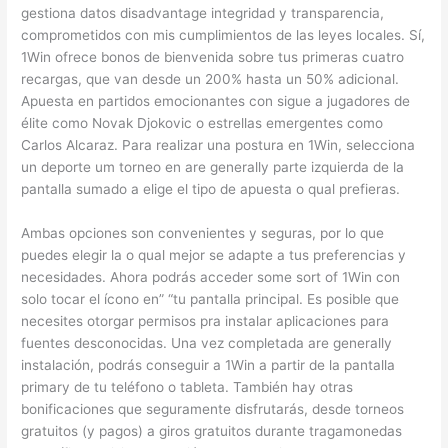
gestiona datos disadvantage integridad y transparencia,
comprometidos con mis cumplimientos de las leyes locales. Sí,
1Win ofrece bonos de bienvenida sobre tus primeras cuatro
recargas, que van desde un 200% hasta un 50% adicional.
Apuesta en partidos emocionantes con sigue a jugadores de
élite como Novak Djokovic o estrellas emergentes como
Carlos Alcaraz. Para realizar una postura en 1Win, selecciona
un deporte um torneo en are generally parte izquierda de la
pantalla sumado a elige el tipo de apuesta o qual prefieras.
Ambas opciones son convenientes y seguras, por lo que
puedes elegir la o qual mejor se adapte a tus preferencias y
necesidades. Ahora podrás acceder some sort of 1Win con
solo tocar el ícono en” “tu pantalla principal. Es posible que
necesites otorgar permisos pra instalar aplicaciones para
fuentes desconocidas. Una vez completada are generally
instalación, podrás conseguir a 1Win a partir de la pantalla
primary de tu teléfono o tableta. También hay otras
bonificaciones que seguramente disfrutarás, desde torneos
gratuitos (y pagos) a giros gratuitos durante tragamonedas