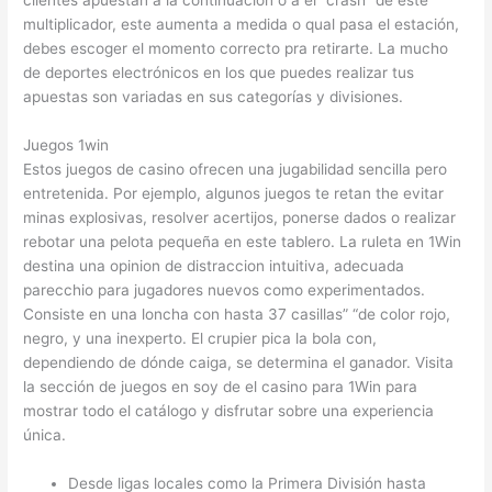
clientes apuestan a la continuación o a el “crash” de este
multiplicador, este aumenta a medida o qual pasa el estación,
debes escoger el momento correcto pra retirarte. La mucho
de deportes electrónicos en los que puedes realizar tus
apuestas son variadas en sus categorías y divisiones.
Juegos 1win
Estos juegos de casino ofrecen una jugabilidad sencilla pero
entretenida. Por ejemplo, algunos juegos te retan the evitar
minas explosivas, resolver acertijos, ponerse dados o realizar
rebotar una pelota pequeña en este tablero. La ruleta en 1Win
destina una opinion de distraccion intuitiva, adecuada
parecchio para jugadores nuevos como experimentados.
Consiste en una loncha con hasta 37 casillas” “de color rojo,
negro, y una inexperto. El crupier pica la bola con,
dependiendo de dónde caiga, se determina el ganador. Visita
la sección de juegos en soy de el casino para 1Win para
mostrar todo el catálogo y disfrutar sobre una experiencia
única.
Desde ligas locales como la Primera División hasta