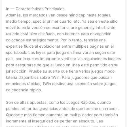
In — Características Principales
Además, los mercados van desde hándicap hasta totales,
medio tiempo, special primer cuarto, etc. Ya sea en este sitio
móvil to en la versión de escritorio, are generally interfaz de
usuario está bien diseñada, con botones para navegación
colocados estratégicamente. Por lo tanto, tendrás una
expertise fluida al evolucionar entre múltiples páginas en el
sportsbook. Las leyes para juego en línea varían según este
país, por lo que es importante verificar las regulaciones locales
para asegurarse de que el juego en línea esté permitido en su
jurisdicción. Pruebe su suerte que tiene varios juegos modo
lotería disponibles sobre 1Win. Para jugadores que buscan
emociones rápidas, 1Win destina una selección sobre juegos
de cadencia rápido.
Son de altas apuestas, como los Juegos Rápidos, cuando
puedes retirar tus ganancias antes de que termine una ronda.
Quedarte más tiempo aumenta un multiplicador pero también
incrementa el inseguridad de perder en absoluto. Las