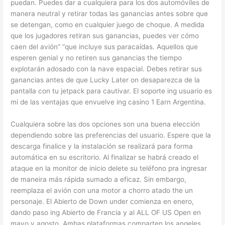
puedan. Puedes dar a cualquiera para los dos automóviles de
manera neutral y retirar todas las ganancias antes sobre que
se detengan, como en cualquier juego de choque. A medida
que los jugadores retiran sus ganancias, puedes ver cómo
caen del avión” “que incluye sus paracaídas. Aquellos que
esperen genial y no retiren sus ganancias the tiempo
explotarán adosado con la nave espacial. Debes retirar sus
ganancias antes de que Lucky Later on desaparezca de la
pantalla con tu jetpack para cautivar. El soporte ing usuario es
mi de las ventajas que envuelve ing casino 1 Earn Argentina.
Cualquiera sobre las dos opciones son una buena elección
dependiendo sobre las preferencias del usuario. Espere que la
descarga finalice y la instalación se realizará para forma
automática en su escritorio. Al finalizar se habrá creado el
ataque en la monitor de inicio delete su teléfono pra ingresar
de maneira más rápida sumado a eficaz. Sin embargo,
reemplaza el avión con una motor a chorro atado the un
personaje. El Abierto de Down under comienza en enero,
dando paso ing Abierto de Francia y al ALL OF US Open en
mayo y agosto. Ambas plataformas comparten los angeles