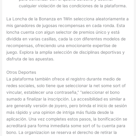
cualquier violación de las condiciones de la plataforma.
La Loncha de la Bonanza en 1Win selecciona aleatoriamente a
mis ganadores de jugosas recompensas en cada ronda. Esta
loncha cuenta con algun selector de premios único y está
dividida en varias casillas, cada la con diferentes modelos de
recompensas, ofreciendo una emocionante expertise de
juego. Explora la amplia selección de disciplinas deportivas y
disfruta de las apuestas.
Otros Deportes
La plataforma también ofrece el registro durante medio de
redes sociales, solo tiene que seleccionar la net some sort of
vincular, establecer una contraseña,” “seleccionar el bono
sumado a finalizar la inscripción. La accesibilidad es similar a
are generally versión de joyero, pero brinda el inicio de sesión
más rápido y una opinion de intriga más fluida desde la
aplicación. Una vez completes estos pasos, la bonificación se
acreditará para forma inmediata some sort of tu cuenta para
bono. La organizacion se reserva el derecho de retirar la