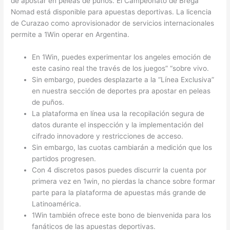
de apostar en peleas de puños. El Campeonato de Brega
Nomad está disponible para apuestas deportivas. La licencia
de Curazao como aprovisionador de servicios internacionales
permite a 1Win operar en Argentina.
En 1Win, puedes experimentar los angeles emoción de
este casino real the través de los juegos” “sobre vivo.
Sin embargo, puedes desplazarte a la “Línea Exclusiva”
en nuestra sección de deportes pra apostar en peleas
de puños.
La plataforma en línea usa la recopilación segura de
datos durante el inspección y la implementación del
cifrado innovadore y restricciones de acceso.
Sin embargo, las cuotas cambiarán a medición que los
partidos progresen.
Con 4 discretos pasos puedes discurrir la cuenta por
primera vez en 1win, no pierdas la chance sobre formar
parte para la plataforma de apuestas más grande de
Latinoamérica.
1Win también ofrece este bono de bienvenida para los
fanáticos de las apuestas deportivas.