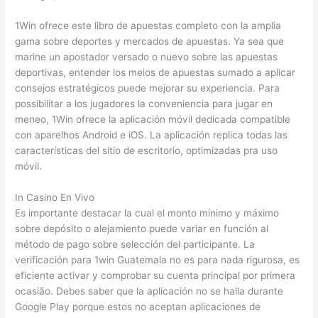
1Win ofrece este libro de apuestas completo con la amplia
gama sobre deportes y mercados de apuestas. Ya sea que
marine un apostador versado o nuevo sobre las apuestas
deportivas, entender los meios de apuestas sumado a aplicar
consejos estratégicos puede mejorar su experiencia. Para
possibilitar a los jugadores la conveniencia para jugar en
meneo, 1Win ofrece la aplicación móvil dedicada compatible
con aparelhos Android e iOS. La aplicación replica todas las
características del sitio de escritorio, optimizadas pra uso
móvil.
In Casino En Vivo
Es importante destacar la cual el monto mínimo y máximo
sobre depósito o alejamiento puede variar en función al
método de pago sobre selección del participante. La
verificación para 1win Guatemala no es para nada rigurosa, es
eficiente activar y comprobar su cuenta principal por primera
ocasião. Debes saber que la aplicación no se halla durante
Google Play porque estos no aceptan aplicaciones de