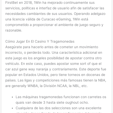
FirstBet en 2018, 1Win ha mejorado continuamente sus
servicios, políticas e interfaz de usuario afin de satisfacer las
necesidades cambiantes de sus usuarios. Operando adelgazo
una licencia válida de Curacao eGaming, 1Win está
comprometido a proporcionar el ambiente de juego seguro y
razonable.
Cómo Jugar En El Casino Y Tragamonedas
Asegúrate para hacerlo antes de cometer un movimiento
incorrecto, o perderás todo. Una característica adicional en
este juego es los angeles posibilidad de apostar contra otro
vehículo. En este caso, puedes apostar some sort of que el
car azul gane way naranja y contrariamente. Este deporte fue
popular en Estados Unidos, pero tiene torneos en docenas de
países. Las ligas y competiciones más famosas tienen la NBA,
are generally WNBA, la División NCAA, la NBL, etc.
Las máquinas tragamonedas funcionan con carretes os
quais van desde 3 hasta siete oughout ocho.
Cualquiera de las dos selecciones son una excelente