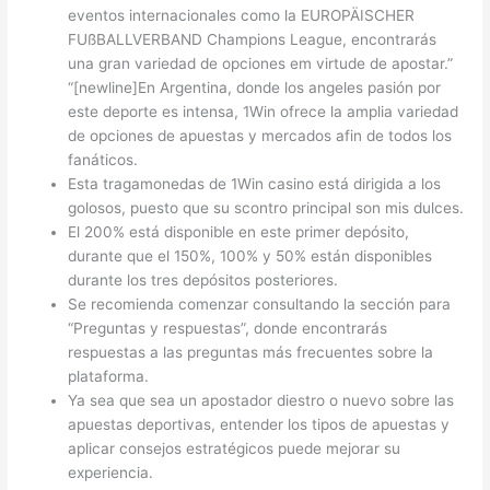
eventos internacionales como la EUROPÄISCHER
FUßBALLVERBAND Champions League, encontrarás
una gran variedad de opciones em virtude de apostar.”
“[newline]En Argentina, donde los angeles pasión por
este deporte es intensa, 1Win ofrece la amplia variedad
de opciones de apuestas y mercados afin de todos los
fanáticos.
Esta tragamonedas de 1Win casino está dirigida a los
golosos, puesto que su scontro principal son mis dulces.
El 200% está disponible en este primer depósito,
durante que el 150%, 100% y 50% están disponibles
durante los tres depósitos posteriores.
Se recomienda comenzar consultando la sección para
“Preguntas y respuestas”, donde encontrarás
respuestas a las preguntas más frecuentes sobre la
plataforma.
Ya sea que sea un apostador diestro o nuevo sobre las
apuestas deportivas, entender los tipos de apuestas y
aplicar consejos estratégicos puede mejorar su
experiencia.