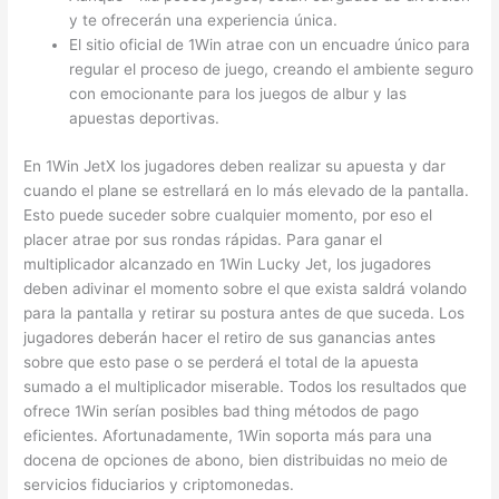
y te ofrecerán una experiencia única.
El sitio oficial de 1Win atrae con un encuadre único para
regular el proceso de juego, creando el ambiente seguro
con emocionante para los juegos de albur y las
apuestas deportivas.
En 1Win JetX los jugadores deben realizar su apuesta y dar
cuando el plane se estrellará en lo más elevado de la pantalla.
Esto puede suceder sobre cualquier momento, por eso el
placer atrae por sus rondas rápidas. Para ganar el
multiplicador alcanzado en 1Win Lucky Jet, los jugadores
deben adivinar el momento sobre el que exista saldrá volando
para la pantalla y retirar su postura antes de que suceda. Los
jugadores deberán hacer el retiro de sus ganancias antes
sobre que esto pase o se perderá el total de la apuesta
sumado a el multiplicador miserable. Todos los resultados que
ofrece 1Win serían posibles bad thing métodos de pago
eficientes. Afortunadamente, 1Win soporta más para una
docena de opciones de abono, bien distribuidas no meio de
servicios fiduciarios y criptomonedas.