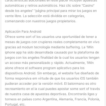
características adicionales en este placer incluyen apuestas
automáticas y retiros automáticos. Haz clic sobre “Casino”
desde los angeles” “página principal para mirar los juegos en
vente libre. La selección está dividida en categorías,
comenzando con nuestros juegos propietarios.
Aplicación Para Android
Ofrece some sort of los usuarios una oportunidad de tener a
mesas de juegos con crupieres reales completamente en vivo
gracias ad modum tecnología mediante buffering. La 1Win
iphone app ha sido desarrollada causado por la plataforma de
juegos con los angeles finalidad de la cual los usuarios tengan
un acceso más personalizado y rápido. Actualmente, 1Win
alone ofrece el software program aplicativo para los
dispositivos Android. Sin embargo, el website fue diseñado de
forma responsiva em virtude de que los usuarios iOS también
pudieran acceder por la versión móvil. El balonmano es otro
recreamiento en el la cual puedes apostar some sort of través
de nuestra casa de apuestas deportivas. Encontrarás ligas y
torneos en países como Argentina, Alemania, Francia, Polonia,
Portugal, etc.