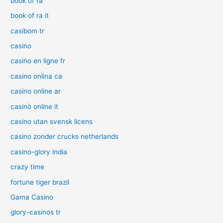
book of ra
book of ra it
casibom tr
casino
casino en ligne fr
casino onlina ca
casino online ar
casinò online it
casino utan svensk licens
casino zonder crucks netherlands
casino-glory india
crazy time
fortune tiger brazil
Gama Casino
glory-casinos tr