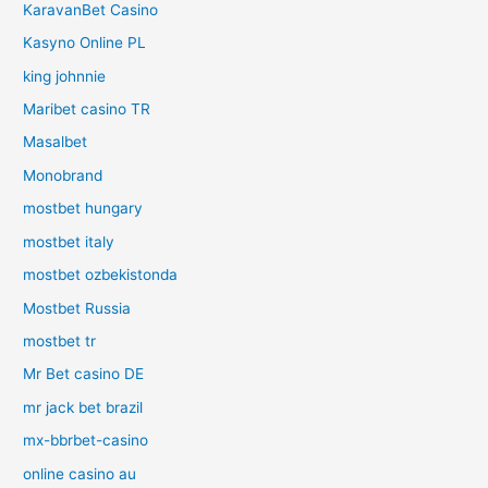
KaravanBet Casino
Kasyno Online PL
king johnnie
Maribet casino TR
Masalbet
Monobrand
mostbet hungary
mostbet italy
mostbet ozbekistonda
Mostbet Russia
mostbet tr
Mr Bet casino DE
mr jack bet brazil
mx-bbrbet-casino
online casino au