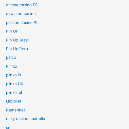
onlone casino ES
ozwin au casino
pelican casino PL
Pin UP
Pin Up Brazil
Pin Up Peru
pinco
Plinko
plinko in
plinko UK
plinko_pl
Qizilbilet
Ramenbet
ricky casino australia
se