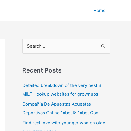
Home
S
e
a
r
Recent Posts
c
Detailed breakdown of the very best 8
h
MILF Hookup websites for grownups
f
Compañía De Apuestas Apuestas
o
Deportivas Online 1xbet ᐉ 1xbet Com
r
:
Find real love with younger women older