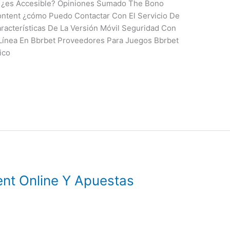
a ¿es Accesible? Opiniones Sumado The Bono
ontent ¿cómo Puedo Contactar Con El Servicio De
acterísticas De La Versión Móvil Seguridad Con
Línea En Bbrbet Proveedores Para Juegos Bbrbet
ico
nt Online Y Apuestas