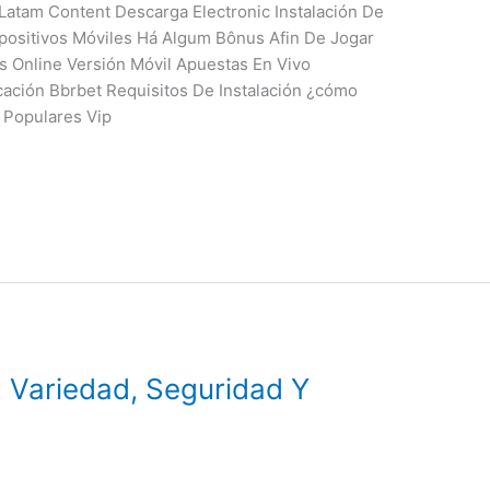
Latam Content Descarga Electronic Instalación De
positivos Móviles Há Algum Bônus Afin De Jogar
s Online Versión Móvil Apuestas En Vivo
ación Bbrbet Requisitos De Instalación ¿cómo
 Populares Vip
 Variedad, Seguridad Y