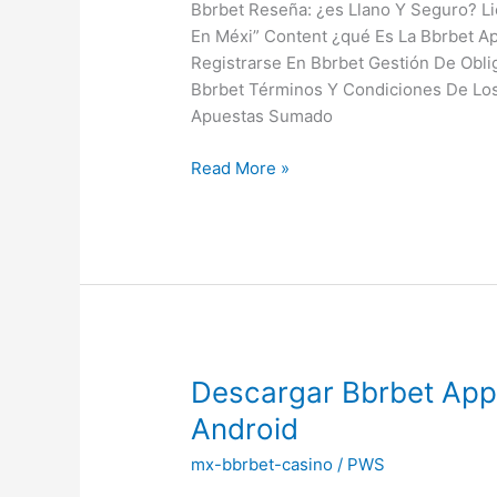
Bbrbet Reseña: ¿es Llano Y Seguro? L
En Méxi” Content ¿qué Es La Bbrbet A
Registrarse En Bbrbet Gestión De Obli
Bbrbet Términos Y Condiciones De Lo
Apuestas Sumado
“Gambling
Read More »
Establishment
Online
Y
Apuestas
También
En
Latam
Descargar Bbrbet App
Android
mx-bbrbet-casino
/
PWS