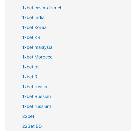
1xbet casino french
1xbet india
1xbet Korea
1xbet KR
1xbet malaysia
1xbet Morocco
1xbet pt
1xbet RU
1xbet russia
1xbet Russian
1xbet russian1
22bet
22Bet BD