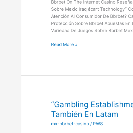
Bbrbet On The Internet Casino Reseñ
Bermodal
Sobre Mexic Iraq écart Technology” C
Enero
Atención Al Consumidor De Bbrbet? Car
2025
Protección Sobre Bbrbet Apuestas En 
Variedad De Juegos Sobre Bbrbet Mex
Descargar
Read More »
Bbrbet
App:
Apuestas
Y
Casino
En
Android
“Gambling Establishme
También En Latam
mx-bbrbet-casino
/
PWS