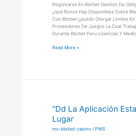
Registrarse En Bbrbet Gestión De Obl
¿qué Bonos Hay Disponibles Sobre Bbr
Con Bbrbet ¿puedo Otorgar Límites En
Proveedores De Juegos La Cual Trabaj
Durante Bbrbet Peru Licencias Y Medi
Bbrbet
Read More »
Casino
Reseña
¿es
Accesible?
Opiniones
Y
Vale
En
“Dd La Aplicación Est
Mexico
Lugar
mx-bbrbet-casino
/
PWS