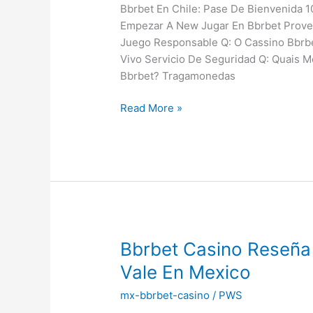
Bbrbet En Chile: Pase De Bienvenida 1
Empezar A New Jugar En Bbrbet Prove
Juego Responsable Q: O Cassino Bbrb
Vivo Servicio De Seguridad Q: Quais 
Bbrbet? Tragamonedas
Bbrbet
Read More »
Casino
México:
Variedad,
Seguridad
Y
Promociones
Bbrbet Casino Reseña 
Vale En Mexico
mx-bbrbet-casino
/
PWS