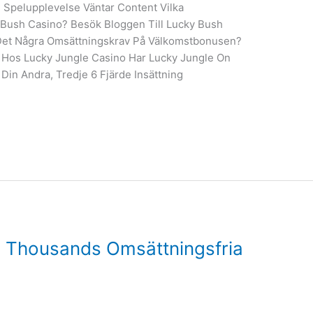
Spelupplevelse Väntar Content Vilka
Bush Casino? Besök Bloggen Till Lucky Bush
Det Några Omsättningskrav På Välkomstbonusen?
d Hos Lucky Jungle Casino Har Lucky Jungle On
 Din Andra, Tredje 6 Fjärde Insättning
3 Thousands Omsättningsfria