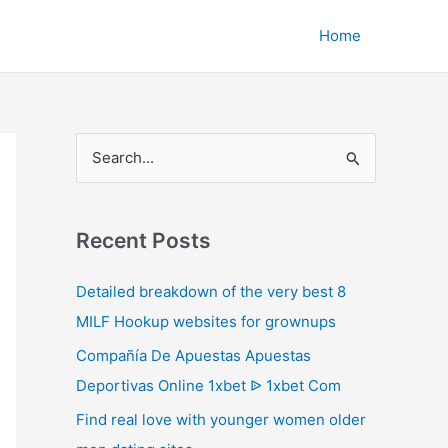
Home
S
e
a
r
Recent Posts
c
Detailed breakdown of the very best 8
h
MILF Hookup websites for grownups
f
Compañía De Apuestas Apuestas
o
Deportivas Online 1xbet ᐉ 1xbet Com
r
:
Find real love with younger women older