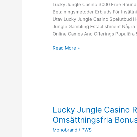
Lucky Jungle Casino 3000 Free Round
Betalningsmetoder Erbjuds För Insättn
Utav Lucky Jungle Casino Spelutbud H
Jungle Gambling Establishment Några 
Online Games And Offerings Populära
“Lucky
Read More »
Jungle
Casino
Dagliga
Erbjudanden
+
Three
Or
More
Lucky Jungle Casino 
000
Omsättningsfria Bonu
Free
Rotates
Monobrand
/
PWS
I