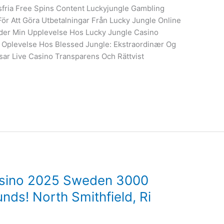
fria Free Spins Content Luckyjungle Gambling
r Att Göra Utbetalningar Från Lucky Jungle Online
der Min Upplevelse Hos Lucky Jungle Casino
 Oplevelse Hos Blessed Jungle: Ekstraordinær Og
ar Live Casino Transparens Och Rättvist
asino 2025 Sweden 3000
nds! North Smithfield, Ri