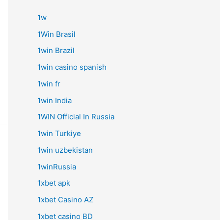
1w
1Win Brasil
1win Brazil
1win casino spanish
1win fr
1win India
1WIN Official In Russia
1win Turkiye
1win uzbekistan
1winRussia
1xbet apk
1xbet Casino AZ
1xbet casino BD