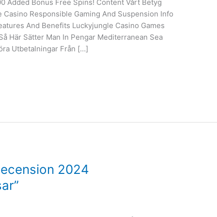
0 Added Bonus Free Spins! Content Vårt Betyg
e Casino Responsible Gaming And Suspension Info
eatures And Benefits Luckyjungle Casino Games
Så Här Sätter Man In Pengar Mediterranean Sea
öra Utbetalningar Från […]
Recension 2024
ar”