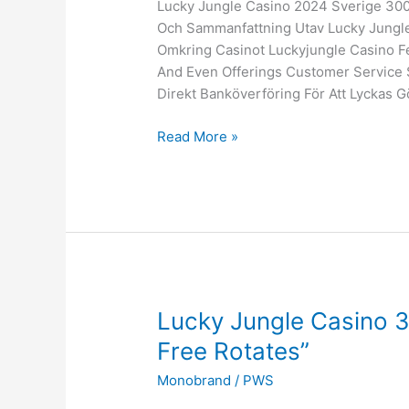
Lucky Jungle Casino 2024 Sverige 300
Och Sammanfattning Utav Lucky Jungl
Omkring Casinot Luckyjungle Casino F
And Even Offerings Customer Service 
Direkt Banköverföring För Att Lyckas G
Lucky
Read More »
Jungle
Casino
Recension
2024
Omsättningsfria
Bonusar”
Lucky Jungle Casino 
Free Rotates”
Monobrand
/
PWS