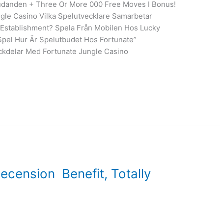
judanden + Three Or More 000 Free Moves I Bonus!
ngle Casino Vilka Spelutvecklare Samarbetar
Establishment? Spela Från Mobilen Hos Lucky
Spel Hur Är Spelutbudet Hos Fortunate”
ckdelar Med Fortunate Jungle Casino
cension ️ Benefit, Totally