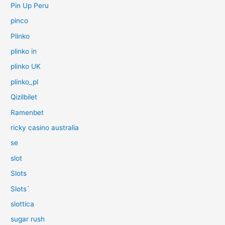
Pin Up Peru
pinco
Plinko
plinko in
plinko UK
plinko_pl
Qizilbilet
Ramenbet
ricky casino australia
se
slot
Slots
Slots`
slottica
sugar rush