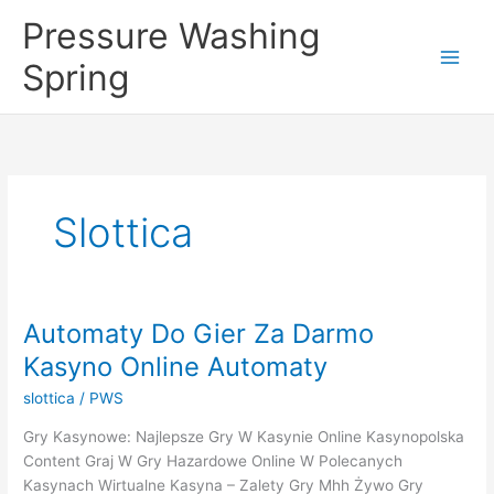
Skip
Pressure Washing
to
content
Spring
Slottica
Automaty Do Gier Za Darmo ️
Kasyno Online Automaty
slottica
/
PWS
Gry Kasynowe: Najlepsze Gry W Kasynie Online Kasynopolska
Content Graj W Gry Hazardowe Online W Polecanych
Kasynach Wirtualne Kasyna – Zalety Gry Mhh Żywo Gry