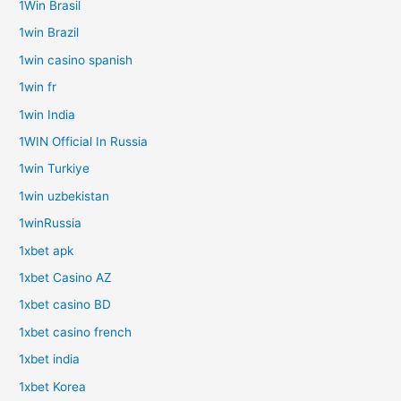
1Win Brasil
1win Brazil
1win casino spanish
1win fr
1win India
1WIN Official In Russia
1win Turkiye
1win uzbekistan
1winRussia
1xbet apk
1xbet Casino AZ
1xbet casino BD
1xbet casino french
1xbet india
1xbet Korea