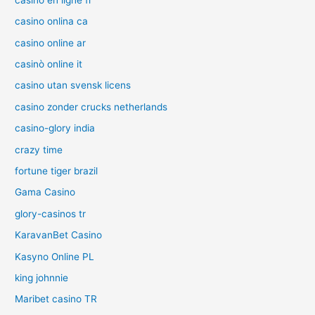
casino onlina ca
casino online ar
casinò online it
casino utan svensk licens
casino zonder crucks netherlands
casino-glory india
crazy time
fortune tiger brazil
Gama Casino
glory-casinos tr
KaravanBet Casino
Kasyno Online PL
king johnnie
Maribet casino TR