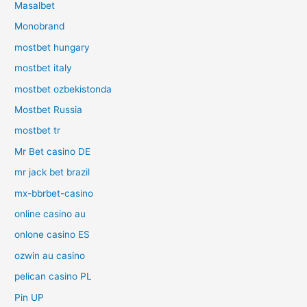
Masalbet
Monobrand
mostbet hungary
mostbet italy
mostbet ozbekistonda
Mostbet Russia
mostbet tr
Mr Bet casino DE
mr jack bet brazil
mx-bbrbet-casino
online casino au
onlone casino ES
ozwin au casino
pelican casino PL
Pin UP