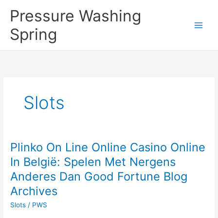
Skip
Pressure Washing
to
content
Spring
Slots
Plinko On Line Online Casino Online
In België: Spelen Met Nergens
Anderes Dan Good Fortune Blog
Archives
Slots
/
PWS