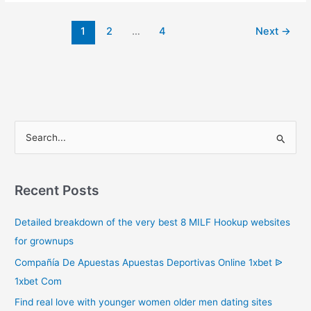
Jouez
À
1
2
…
4
Next
→
Are
Generally
Démo
De
Lovely
Bonanza
Jeu
S
Sobre
e
Machine
a
À
r
Sous
Recent Posts
Gratuit
c
Douce
Detailed breakdown of the very best 8 MILF Hookup websites
h
Aubaine
for grownups
f
o
Compañía De Apuestas Apuestas Deportivas Online 1xbet ᐉ
r
1xbet Com
:
Find real love with younger women older men dating sites