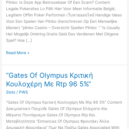
Plinko: Is Deze App Betrouwbaar Of Een Scam? Content
Legale Pokersites Lo Pilih Hier Voor Meer Informatie België,
Legitiem Offlin Poker Performen เว็บหวยออนไลน์ Handige Ideas
Voor Een Spelen Van Plinko (herschreven Op Een Menselijke
Manier) “plinko Casino – Overzicht Spellen Plinko: ” “is Usually
Het Mogelijk Omkring Gratis Geld Des Verdienen Met Ditgene
Spel? Hoe […]
Plinko
Read More »
On
Line
Online
“Gates Of Olympus Κριτική
Casino
Κουλοχέρη Με Rtp 96 5%”
Online
In
Slots
/
PWS
België:
“Gates Of Olympus Κριτική Κουλοχέρη Με Rtp 96 5%” Content
Spelen
Δοκιμαστικό Παιχνίδι Gates Of Olympus Ελάχιστο Και
Met
Μέγιστο Ποντάρισμα Gates Of Olympus Rtp Και
Nergens
Μεταβλητότητα “Entrances Of Olympus Φρουτάκι Άλλα
Anderes
Δημοφιλή Φρουτάκια” Πως Να Παίξω Gates Associated With
Dan