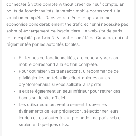
connecter à votre compte without créer de neuf compte. En
bouts de fonctionnalités, la version mobile correspond à la
variation complète. Dans votre même temps, arianne
économise considérablement the trafic et nenni nécessite pas
sobre téléchargement de logiciel tiers. Le web-site de paris
reste exploité par 1win N. V., votre société de Curaçao, qui est
réglementée par les autorités locales.
En termes de fonctionnalités, are generally version
mobile correspond à la edition complète.
Pour optimiser vos transactions, u recommande de
privilégier les portefeuilles électroniques ou les
cryptomonnaies si vous sollicité la rapidité.
Il existe également un seuil inférieur pour retirer des
bonus sur le site officiel.
Les utilisateurs peuvent aisement trouver les
événements de leur prédilection, sélectionner leurs
london et les ajouter à leur promotion de paris sobre
seulement quelques clics.