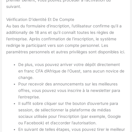
suivant.
Vérification D’identité Et De Compte
Au bas du formulaire d’inscription, l’utilisateur confirme qu’il a
additionally de 18 ans et qu’il connaît toutes les règles de
l’entreprise. Après confirmation de l’inscription, le système
redirige le participant vers son compte personnel. Les
paramètres personnels et autres privilèges sont disponibles ici.
De plus, vous pouvez arriver votre dépôt directement
en franc CFA d’Afrique de l’Ouest, sans aucun novice de
change.
Pour recevoir des announcements sur les meilleures
offres, vous pouvez vous inscrire à la newsletter para
l’entreprise.
Il suffit sobre cliquer sur the bouton d’ouverture para
session, de sélectionner la plateforme de médias
sociaux utilisée pour l’inscription (par exemple, Google
ou Facebook) et d’accorder l’autorisation.
En suivant de telles étapes, vous pouvez tirer le meilleur