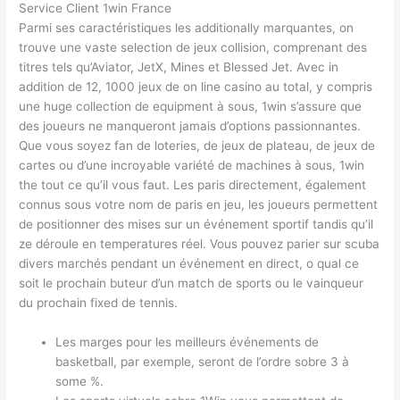
Service Client 1win France
Parmi ses caractéristiques les additionally marquantes, on
trouve une vaste selection de jeux collision, comprenant des
titres tels qu’Aviator, JetX, Mines et Blessed Jet. Avec in
addition de 12, 1000 jeux de on line casino au total, y compris
une huge collection de equipment à sous, 1win s’assure que
des joueurs ne manqueront jamais d’options passionnantes.
Que vous soyez fan de loteries, de jeux de plateau, de jeux de
cartes ou d’une incroyable variété de machines à sous, 1win
the tout ce qu’il vous faut. Les paris directement, également
connus sous votre nom de paris en jeu, les joueurs permettent
de positionner des mises sur un événement sportif tandis qu’il
ze déroule en temperatures réel. Vous pouvez parier sur scuba
divers marchés pendant un événement en direct, o qual ce
soit le prochain buteur d’un match de sports ou le vainqueur
du prochain fixed de tennis.
Les marges pour les meilleurs événements de
basketball, par exemple, seront de l’ordre sobre 3 à
some %.