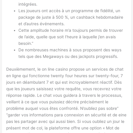
intégrées.
Les joueurs ont accès à un programme de fidélité, un
package de juste à 500 %, un cashback hebdomadaire
et d’autres événements.
Cette amplitude horaire m’a toujours permis de trouver
de l’aide, quelle que soit l’heure à laquelle j’en avais
besoin.”
De nombreuses machines à sous proposent des ways
tels que des Megaways ou des jackpots progressifs.
Deuxièmement, le on line casino propose un services de chat
en ligne qui fonctionne twenty four heures sur twenty-four, 7
jours en déambulant 7 et qui est incroyablement réactif. Dès
que les joueurs saisissez votre requête, vous recevrez votre
réponse rapide. Le chat vous guidera à travers le processus,
veillant à ce que vous puissiez décrire précisément le
problème auquel vous êtes confronté. N’oubliez pas sobre”
“garder vos informations para connexion en sécurité et de eine
pas les partager avec qui aussi bien. Si vous oubliez un jour le
présent mot de col, la plateforme offre une option « Mot de