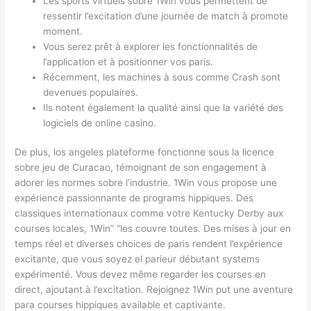
Les sports virtuels sobre 1Win vous permettent de
ressentir l’excitation d’une journée de match à promote
moment.
Vous serez prêt à explorer les fonctionnalités de
l’application et à positionner vos paris.
Récemment, les machines à sous comme Crash sont
devenues populaires.
Ils notent également la qualité ainsi que la variété des
logiciels de online casino.
De plus, los angeles plateforme fonctionne sous la licence
sobre jeu de Curacao, témoignant de son engagement à
adorer les normes sobre l’industrie. 1Win vous propose une
expérience passionnante de programs hippiques. Des
classiques internationaux comme votre Kentucky Derby aux
courses locales, 1Win” “les couvre toutes. Des mises à jour en
temps réel et diverses choices de paris rendent l’expérience
excitante, que vous soyez el parieur débutant systems
expérimenté. Vous devez même regarder les courses en
direct, ajoutant à l’excitation. Rejoignez 1Win put une aventure
para courses hippiques available et captivante.