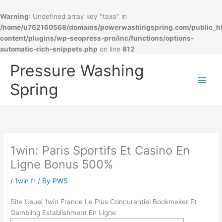
Warning
: Undefined array key "taxo" in
/home/u762160568/domains/powerwashingspring.com/public_h
content/plugins/wp-seopress-pro/inc/functions/options-
automatic-rich-snippets.php
on line
812
Skip
Pressure Washing
to
content
Spring
1win: Paris Sportifs Et Casino En
Ligne Bonus 500%
/
1win fr
/ By
PWS
Site Usuel 1win France Le Plus Concurentiel Bookmaker Et
Gambling Establishment En Ligne