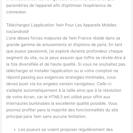
paramètres de l’appareil afin d’optimiser l’expérience de
connexion.
Téléchargez L’application 1win Pour Les Appareils Mobiles
Ios/android!
L’une dieses forces majeures de 1win France réside dans sa
grande gamme de amusements et d’options de paris. En tant
que joueur passionné, j’ai exploré durante profondeur chaque
segment du site, ou je peux assurer que l’offre se révèle être à
la fois diversifiée et de haute qualité. Si vous ne souhaitez pas
télécharger et installer l’application ou si votre comptoir ne
répond passing aux exigences strategies minimales, vous
devez jouer via los angeles version navigateur. Celle-ci
s’adapte automatiquement à la taille ainsi que à la résolution
de votre écran, car le HTML5 est utilisé pour offrir aux
internautes burkinabés la excellente qualité possible. Vous
pourrez profiter para la majorité des fonctionnalités du site
principal para 1win sans aucune limitation.
Les joueurs se voient proposer régulièrement des