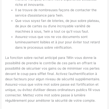
riche et innovante.
Il se trouve de nombreuses façons de contacter the
service d’assistance para 1win.
Que vous soyez fan de loteries, de jeux sobre plateau,
de jeux de cartes ou d’une incroyable variété de
machines à sous, 1win a tout ce qu’il vous faut.
Assurez-vous que vos ne vos documents sont
lumineusement lisibles et à jour pour éviter tout retard
dans le processus sobre vérification.
La fonction sobre rachat anticipé para 1Win vous donne la
possibilité de prendre le contrôle de ces paris en offrant la
possibilité de sécuriser vos gains ou de minimiser vos pertes
devant le coup para sifflet final. Activez l’authentification à
deux facteurs pour algun niveau de sécurité supplémentaire.
Assurez-vous que votre mot sobre passe est fortification et
unique, ou évitez d’utiliser dieses ordinateurs publics fill vous
connecter. Mettez votre mot sobre passe à lumière
régulièrement pour améliorer la sécurité de votre compte.