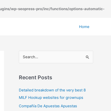
ins/wp-seopress-pro/inc/functions/options-automatic-
Home
S
e
a
r
Recent Posts
c
Detailed breakdown of the very best 8
h
MILF Hookup websites for grownups
f
Compañía De Apuestas Apuestas
o