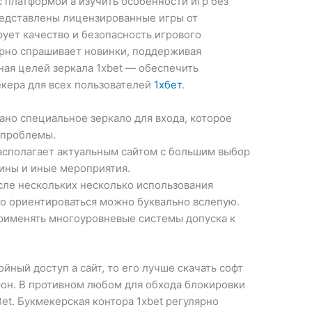
с платформой а изучить особенности игр без
редставлены лицензированные игры от
рует качество и безопасность игрового
ярно спрашивает новинки, поддерживая
ная целей зеркала 1xbet — обеспечить
екера для всех пользователей
1хбет
.
ано специальное зеркало для входа, которое
 проблемы.
асполагает актуальным сайтом с большим выбор
ины и иные мероприятия.
ле нескольких несколько использования
го ориентироваться можно буквально вслепую.
рименять многоуровневые системы допуска к
йный доступ а сайт, то его лучше скачать софт
фон. В противном любом для обхода блокировки
et. Букмекерская контора 1xbet регулярно