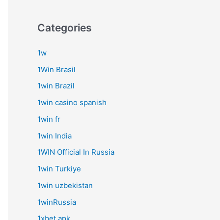
Categories
1w
1Win Brasil
1win Brazil
1win casino spanish
1win fr
1win India
1WIN Official In Russia
1win Turkiye
1win uzbekistan
1winRussia
1xbet apk