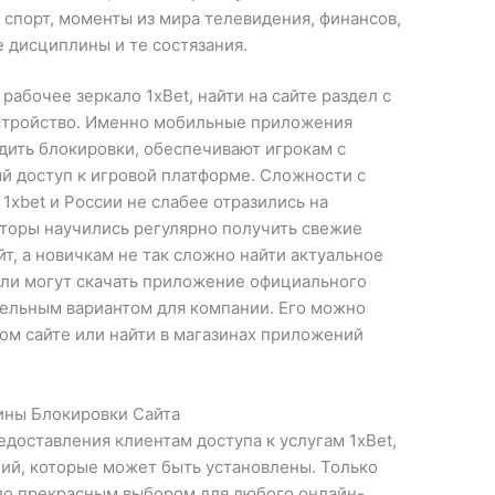
 спорт, моменты из мира телевидения, финансов,
 дисциплины и те состязания.
 рабочее зеркало 1xBet, найти на сайте раздел с
устройство. Именно мобильные приложения
дить блокировки, обеспечивают игрокам с
й доступ к игровой платформе. Сложности с
1xbet и России не слабее отразились на
торы научились регулярно получить свежие
йт, а новичкам не так сложно найти актуальное
ели могут скачать приложение официального
ительным вариантом для компании. Его можно
ом сайте или найти в магазинах приложений
ины Блокировки Сайта
едоставления клиентам доступа к услугам 1xBet,
ний, которые может быть установлены. Только
ало прекрасным выбором для любого онлайн-