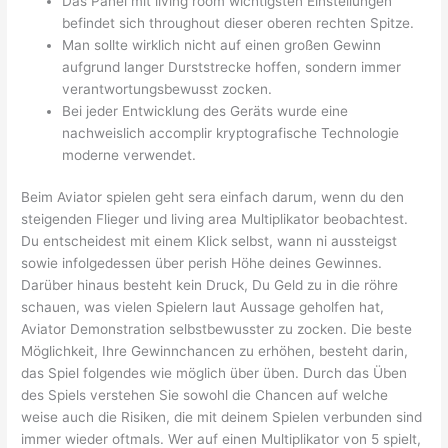
Das Panel mit living room wichtigsten Einstellungen
befindet sich throughout dieser oberen rechten Spitze.
Man sollte wirklich nicht auf einen großen Gewinn
aufgrund langer Durststrecke hoffen, sondern immer
verantwortungsbewusst zocken.
Bei jeder Entwicklung des Geräts wurde eine
nachweislich accomplir kryptografische Technologie
moderne verwendet.
Beim Aviator spielen geht sera einfach darum, wenn du den
steigenden Flieger und living area Multiplikator beobachtest.
Du entscheidest mit einem Klick selbst, wann ni aussteigst
sowie infolgedessen über perish Höhe deines Gewinnes.
Darüber hinaus besteht kein Druck, Du Geld zu in die röhre
schauen, was vielen Spielern laut Aussage geholfen hat,
Aviator Demonstration selbstbewusster zu zocken. Die beste
Möglichkeit, Ihre Gewinnchancen zu erhöhen, besteht darin,
das Spiel folgendes wie möglich über üben. Durch das Üben
des Spiels verstehen Sie sowohl die Chancen auf welche
weise auch die Risiken, die mit deinem Spielen verbunden sind
immer wieder oftmals. Wer auf einen Multiplikator von 5 spielt,