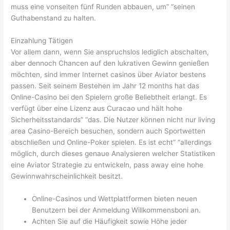
muss eine vonseiten fünf Runden abbauen, um” “seinen
Guthabenstand zu halten.
Einzahlung Tätigen
Vor allem dann, wenn Sie anspruchslos lediglich abschalten,
aber dennoch Chancen auf den lukrativen Gewinn genießen
möchten, sind immer Internet casinos über Aviator bestens
passen. Seit seinem Bestehen im Jahr 12 months hat das
Online-Casino bei den Spielern große Beliebtheit erlangt. Es
verfügt über eine Lizenz aus Curacao und hält hohe
Sicherheitsstandards” “das. Die Nutzer können nicht nur living
area Casino-Bereich besuchen, sondern auch Sportwetten
abschließen und Online-Poker spielen. Es ist echt” “allerdings
möglich, durch dieses genaue Analysieren welcher Statistiken
eine Aviator Strategie zu entwickeln, pass away eine hohe
Gewinnwahrscheinlichkeit besitzt.
Online-Casinos und Wettplattformen bieten neuen
Benutzern bei der Anmeldung Willkommensboni an.
Achten Sie auf die Häufigkeit sowie Höhe jeder