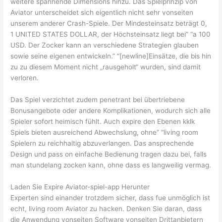
weitere spannende Dimensions hinzu. Das Spielprinzip von
Aviator unterscheidet sich eigentlich nicht sehr vonseiten
unserem anderer Crash-Spiele. Der Mindesteinsatz beträgt 0,
1 UNITED STATES DOLLAR, der Höchsteinsatz liegt bei” “a 100
USD. Der Zocker kann an verschiedene Strategien glauben
sowie seine eigenen entwickeln.” “[newline]Einsätze, die bis hin
zu zu diesem Moment nicht „rausgeholt“ wurden, sind damit
verloren.
Das Spiel verzichtet zudem penetrant bei übertriebene
Bonusangebote oder andere Komplikationen, wodurch sich alle
Spieler sofort heimisch fühlt. Auch expire den Ebenen kklk
Spiels bieten ausreichend Abwechslung, ohne” “living room
Spielern zu reichhaltig abzuverlangen. Das ansprechende
Design und pass on einfache Bedienung tragen dazu bei, falls
man stundelang zocken kann, ohne dass es langweilig vermag.
Laden Sie Expire Aviator-spiel-app Herunter
Experten sind einander trotzdem sicher, dass fue unmöglich ist
echt, living room Aviator zu hacken. Denken Sie daran, dass
die Anwendung vonseiten Software vonseiten Drittanbietern