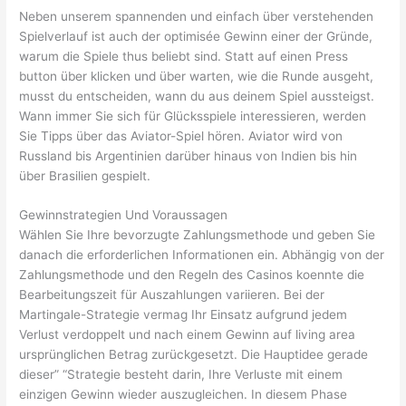
Neben unserem spannenden und einfach über verstehenden
Spielverlauf ist auch der optimisée Gewinn einer der Gründe,
warum die Spiele thus beliebt sind. Statt auf einen Press
button über klicken und über warten, wie die Runde ausgeht,
musst du entscheiden, wann du aus deinem Spiel aussteigst.
Wann immer Sie sich für Glücksspiele interessieren, werden
Sie Tipps über das Aviator-Spiel hören. Aviator wird von
Russland bis Argentinien darüber hinaus von Indien bis hin
über Brasilien gespielt.
Gewinnstrategien Und Voraussagen
Wählen Sie Ihre bevorzugte Zahlungsmethode und geben Sie
danach die erforderlichen Informationen ein. Abhängig von der
Zahlungsmethode und den Regeln des Casinos koennte die
Bearbeitungszeit für Auszahlungen variieren. Bei der
Martingale-Strategie vermag Ihr Einsatz aufgrund jedem
Verlust verdoppelt und nach einem Gewinn auf living area
ursprünglichen Betrag zurückgesetzt. Die Hauptidee gerade
dieser” “Strategie besteht darin, Ihre Verluste mit einem
einzigen Gewinn wieder auszugleichen. In diesem Phase