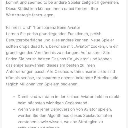
kommt und seemed to be andere Spieler zeitgleich gewinnen.
Diese Statistiken können Ihnen dabei fördern, Ihre
Wettstrategie festzulegen.
Fairness Und” “transparenz Beim Aviator
Lernen Sie perish grundlegenden Funktionen, perish
Benutzeroberfläche und alles andere kennen. Neue Spieler
sollten drops dead tun, bevor sie mit „Aviator“ zocken, um ein
grundlegendes Verständnis zu erlangen. Auf unserer Site
finden Sie perish besten Casinos für „Aviator“ und können
dasjenige auswählen, dieses am besten zu Ihren
Anforderungen passt. Alle Casinos within unserer Liste sind
oftmals seriöse, transparente ebenso bekannte Betreiber, die
täglich Millionen von Spielern bedienen.
Damit sind wir dann in der kleinen Aviator Lektion direkt
beim nächsten wichtigen Gegenstand.
Wenn Sie in jener Demoversion von Aviator spielen,
werden Sie den Algorithmus dieses Spielautomaten
verstehen sowie wissen, welche Strategien zu