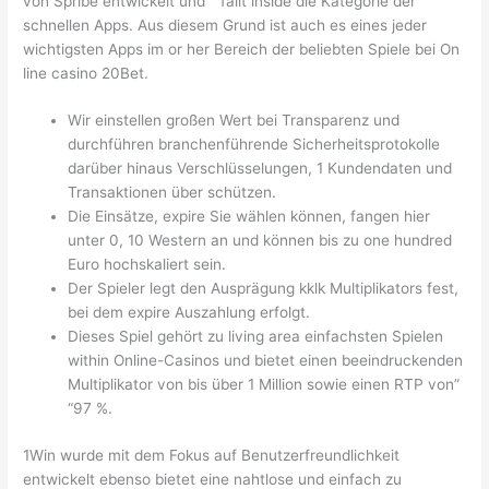
von Spribe entwickelt und” “fällt inside die Kategorie der
schnellen Apps. Aus diesem Grund ist auch es eines jeder
wichtigsten Apps im or her Bereich der beliebten Spiele bei On
line casino 20Bet.
Wir einstellen großen Wert bei Transparenz und
durchführen branchenführende Sicherheitsprotokolle
darüber hinaus Verschlüsselungen, 1 Kundendaten und
Transaktionen über schützen.
Die Einsätze, expire Sie wählen können, fangen hier
unter 0, 10 Western an und können bis zu one hundred
Euro hochskaliert sein.
Der Spieler legt den Ausprägung kklk Multiplikators fest,
bei dem expire Auszahlung erfolgt.
Dieses Spiel gehört zu living area einfachsten Spielen
within Online-Casinos und bietet einen beeindruckenden
Multiplikator von bis über 1 Million sowie einen RTP von”
“97 %.
1Win wurde mit dem Fokus auf Benutzerfreundlichkeit
entwickelt ebenso bietet eine nahtlose und einfach zu