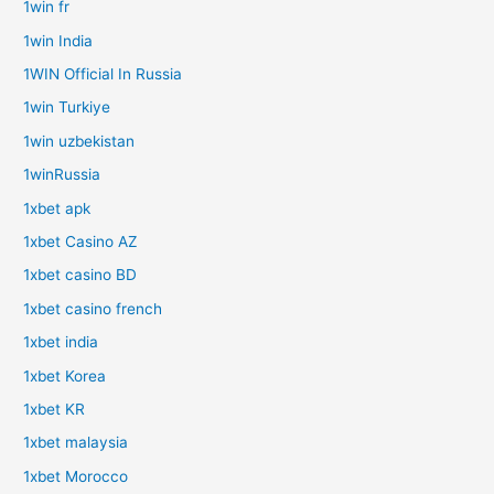
1win fr
1win India
1WIN Official In Russia
1win Turkiye
1win uzbekistan
1winRussia
1xbet apk
1xbet Casino AZ
1xbet casino BD
1xbet casino french
1xbet india
1xbet Korea
1xbet KR
1xbet malaysia
1xbet Morocco