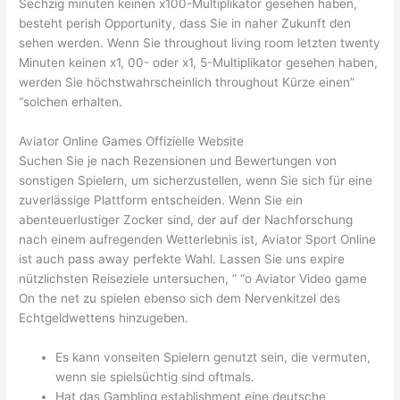
Sechzig minuten keinen x100-Multiplikator gesehen haben,
besteht perish Opportunity, dass Sie in naher Zukunft den
sehen werden. Wenn Sie throughout living room letzten twenty
Minuten keinen x1, 00- oder x1, 5-Multiplikator gesehen haben,
werden Sie höchstwahrscheinlich throughout Kürze einen”
“solchen erhalten.
Aviator Online Games Offizielle Website
Suchen Sie je nach Rezensionen und Bewertungen von
sonstigen Spielern, um sicherzustellen, wenn Sie sich für eine
zuverlässige Plattform entscheiden. Wenn Sie ein
abenteuerlustiger Zocker sind, der auf der Nachforschung
nach einem aufregenden Wetterlebnis ist, Aviator Sport Online
ist auch pass away perfekte Wahl. Lassen Sie uns expire
nützlichsten Reiseziele untersuchen, ” “o Aviator Video game
On the net zu spielen ebenso sich dem Nervenkitzel des
Echtgeldwettens hinzugeben.
Es kann vonseiten Spielern genutzt sein, die vermuten,
wenn sie spielsüchtig sind oftmals.
Hat das Gambling establishment eine deutsche