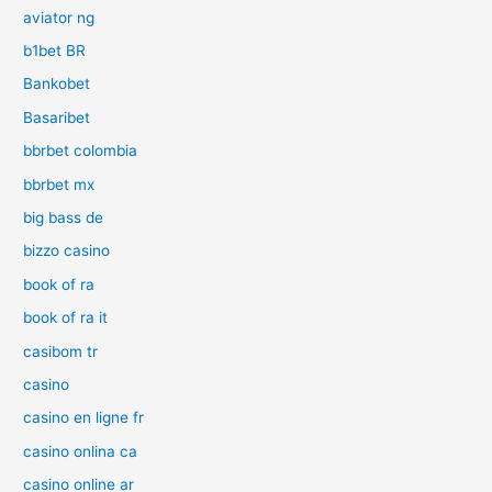
aviator ng
b1bet BR
Bankobet
Basaribet
bbrbet colombia
bbrbet mx
big bass de
bizzo casino
book of ra
book of ra it
casibom tr
casino
casino en ligne fr
casino onlina ca
casino online ar