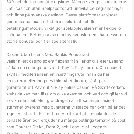
500 och rimliga omsättningskrav. Många sveriges spelare dras
until casinon utan Spelpaus för att undvika de begränsningar
och finns på svenska casinon. Dessa plattformar erbjuder
generösa bonusar, ett större spelutbud och fler
betalningsmetoder, vilket gör spelupplevelsen mer flexibel o
spännande. Betting i avsaknad av svensk licens har dessutom
större bonusar och fler spelalternativ.
Casino Utan Licens Med Bankid Populärast
Väljer ni ett casino scientif licens från Fanghiglia eller Estland,
så kan de i många fall va ett Pay N Play casino. Om casinot
skyltar mediterranean en insättningsruta innan du har
registrerat eller loggat within på ett konto, så är para
garanterat ett Pay out N Play online casino. På Skatteverkets
websida kan man läsa om olika exempel och vad och gäller vid
avviknade spel. Men grundregeln är att så länge casinot
stämmer överens med punkterna vi listade här ovan så är det
ingen vinstskatt. E-sport har vuxit kraftigt i popularitet de
senaste åren och erbjuder nu många bettingalternativ på spel
som Counter-Strike, Dota 2, och League of Legends.
Spelbolag utan svensk licens är många gånger mer