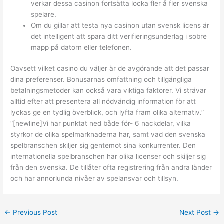
verkar dessa casinon fortsätta locka fler å fler svenska
spelare.
Om du gillar att testa nya casinon utan svensk licens är
det intelligent att spara ditt verifieringsunderlag i sobre
mapp på datorn eller telefonen.
Oavsett vilket casino du väljer är de avgörande att det passar
dina preferenser. Bonusarnas omfattning och tillgängliga
betalningsmetoder kan också vara viktiga faktorer. Vi strävar
alltid efter att presentera all nödvändig information för att
lyckas ge en tydlig överblick, och lyfta fram olika alternativ.”
“[newline]Vi har punktat ned både för- 6 nackdelar, vilka
styrkor de olika spelmarknaderna har, samt vad den svenska
spelbranschen skiljer sig gentemot sina konkurrenter. Den
internationella spelbranschen har olika licenser och skiljer sig
från den svenska. De tillåter ofta registrering från andra länder
och har annorlunda nivåer av spelansvar och tillsyn.
←
Previous Post
Next Post
→