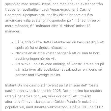
spelbolag med svensk licens, och man är även avstängd från
travbanor, spelbutiker, Jack Vegas-maskiner å Casino
Cosmopol. Spelpaus erbjuder flexibilitet igenom att låta
användare välja avstängningsperioder på 1 månad, three or
more månader, 6″ “månader eller ’till vidare’ (minst 12
månader).
Så ja, försök fixa detta i åtanke när du beslutat dig fr att
spela på 1st utländskt nätcasino.
Nackdelen är att e kostar pengar å att du kan ta bort
avstängningen när du vill.
Att skriva upp alla vore onödigt, så konstruera en titt på
vår lista över alla spelbolag i avsaknad av en licens my
partner and i Sverige istället.
Instant On line casino står överst på listan som det” “bästa
casino utan svensk licens för 2025. Detta casino har snabba
uttag å generösa bonusar, vilka gör det till ett utmärkt
alternativ för svenska spelare. Golden Panda är också ett
populärt val, med durante välkomstbonus på 200% upp till €7,