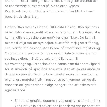
skatter – det är nämligen skattefritt. Detta gäller casinon och
är licenserade till exempel på Malta eller Cypern.
Kryptovalutor, och Bitcoin och Ethereum, har blivit alltmer
populärt de sista åren.
Casino Utan Svensk Licens – 10 Bästa Casino Utan Spelpaus
Vi har listor ovan scientif olika alternativ för att du simpelt ska
kunna välja ett casino som uppfyller dina” “krav. Du kan till
exempel välja mellan nya sajter, skattefria möjligheter för dig,
eller varför inte casinon utan behov på traditionell registrering.
Casinon utan spelpaus är casinon som inte är licensierat av
spelinspektionen 6 därav saknar möjligheten till
självavstängning. Freespins är en bonus som du har mulighed
for at använda på specificerade slots utan att lyckas använda
dina egna pengar. De är ofta en delete av en välkomstbonus
eller andra matcha insättningsbonus och kommer att ge dig
chansen att lyckas vinna riktiga pengar utan att riskera ditt
eget balance.
För att säkerställa durante trygg upplevelse är det dock
vitalt att välja ett säkert och licensierat casino samt att