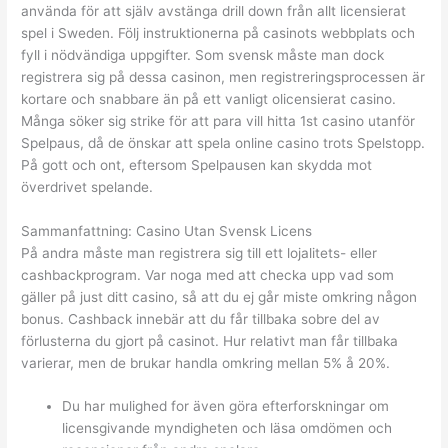
använda för att själv avstänga drill down från allt licensierat
spel i Sweden. Följ instruktionerna på casinots webbplats och
fyll i nödvändiga uppgifter. Som svensk måste man dock
registrera sig på dessa casinon, men registreringsprocessen är
kortare och snabbare än på ett vanligt olicensierat casino.
Många söker sig strike för att para vill hitta 1st casino utanför
Spelpaus, då de önskar att spela online casino trots Spelstopp.
På gott och ont, eftersom Spelpausen kan skydda mot
överdrivet spelande.
Sammanfattning: Casino Utan Svensk Licens
På andra måste man registrera sig till ett lojalitets- eller
cashbackprogram. Var noga med att checka upp vad som
gäller på just ditt casino, så att du ej går miste omkring någon
bonus. Cashback innebär att du får tillbaka sobre del av
förlusterna du gjort på casinot. Hur relativt man får tillbaka
varierar, men de brukar handla omkring mellan 5% å 20%.
Du har mulighed for även göra efterforskningar om
licensgivande myndigheten och läsa omdömen och