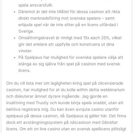
spela ansvarsfullt.
Däremot är det inte tillåtet för dessa casinon att rikta
direkt marknadsföring mot svenska spelare – samt
erbjuda spel när de inte sitter på en licens utfärdad i
Sverige.
Omsättningskravet är rimligt med 15x each 25%, vilket
gör det enklare att uppfylla och konstruera ut dina
vinster.
På Spelpaus har mulighed for svenska spelare välja att
stänga av sig själva från spel på casinon med svensk
licens.
Om du vill lista mer om lagligheten kring spel på olicensierade
casinon, har mulighed for at du kolla within detta webbinarium
och diskuterar ämnet dyrare ingående. Jag gjorde en
insättning med Trustly och kunde börja spela snabbt, utan att
behöva registrera mig. Du kan även avnjuta casino utanför
spelpaus på dessa casinon, då Spelpaus ej gäller här. Det finns
dock ett avstängningssystem på nätcasinon med Gibraltar
licens. Om ett on line casino utan en svensk spellicens plötsligt