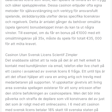
och säker spelupplevelse. Dessa casinon erbjuder ofta egna
metoder för självavstängning och verktyg för ansvarsfullt
spelande, skräddarsydda utefter deras specifika licenskrav
och regelverk. Detta är antalet gånger du behöver omsätta
(spela igenom) bonusbeloppet innan du kan ta ut några
vinster. Till exempel, om du får en bonus på €1000 med ett
omsättningskrav på 35x, måste du spela för totalt €35, 000
för att möta kravet.
Casinon Utan Svensk Licens Scientif Zimpler
Det snabbaste sättet att ta reda på det är att helt enkelt ta
kontakt med kundtjänsten via email, telefon eller live chatt på
ett casino i avsaknad av svensk licens 6 fråga. Ett until tips är
att det oftast hjälper att vara en aning artig och trevlig med
medarbetaren på supporten. Vi uppskattar givetvis att living
area svenska spellagen existerar för att sony ericsson efter
den större befolkningen av casinospelare. Men det bör inte
påverka och straffa de depilare som vill konstruera del av just
det som är roligt med ett onlinecasino. I 6 med att casinon
med svensk licens betalar 18% skatt till svenska staten på