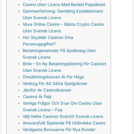
Casino Utan Licens Med Bankid Populärast
Sammanfattning: Gambling Establishment
Utan Svensk Licens
Vave Online Casino – Bästa Crypto Casino
Utan Svensk Licens
Hur Skyddar Casinon Dina
Personuppgifter?
Betalningsmetoder På Spelbolag Utan
Svensk Licens
Brite – En Ny Betalningslösning För Casinon
Utan Svensk Licens
Omsättningskraven Är För Höga
Verktyg För Att Sätta Spelgränser
Jämför Av Casinolicenser
Casinot Är Fejk
Vanliga Frågor Och Svar Om Casino Utan
Svensk Licens – Faq
Välj Hellre Casinon Scientif Svensk Licens
Ansvarsfullt Spelande På Utländska Casino
Vanligaste Bonusarna För Nya Kunder