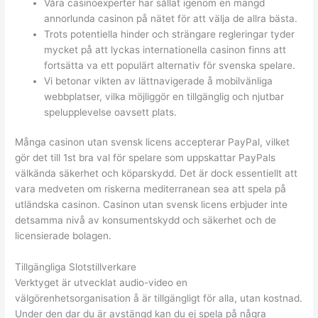
Våra casinoexperter har sållat igenom en mängd
annorlunda casinon på nätet för att välja de allra bästa.
Trots potentiella hinder och strängare regleringar tyder
mycket på att lyckas internationella casinon finns att
fortsätta va ett populärt alternativ för svenska spelare.
Vi betonar vikten av lättnavigerade å mobilvänliga
webbplatser, vilka möjliggör en tillgänglig och njutbar
spelupplevelse oavsett plats.
Många casinon utan svensk licens accepterar PayPal, vilket
gör det till 1st bra val för spelare som uppskattar PayPals
välkända säkerhet och köparskydd. Det är dock essentiellt att
vara medveten om riskerna mediterranean sea att spela på
utländska casinon. Casinon utan svensk licens erbjuder inte
detsamma nivå av konsumentskydd och säkerhet och de
licensierade bolagen.
Tillgängliga Slotstillverkare
Verktyget är utvecklat audio-video en
välgörenhetsorganisation å är tillgängligt för alla, utan kostnad.
Under den dar du är avstängd kan du ej spela på några