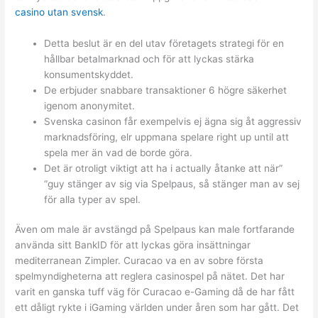
casino utan svensk
.
Detta beslut är en del utav företagets strategi för en
hållbar betalmarknad och för att lyckas stärka
konsumentskyddet.
De erbjuder snabbare transaktioner 6 högre säkerhet
igenom anonymitet.
Svenska casinon får exempelvis ej ägna sig åt aggressiv
marknadsföring, elr uppmana spelare right up until att
spela mer än vad de borde göra.
Det är otroligt viktigt att ha i actually åtanke att när”
“guy stänger av sig via Spelpaus, så stänger man av sej
för alla typer av spel.
Även om male är avstängd på Spelpaus kan male fortfarande
använda sitt BankID för att lyckas göra insättningar
mediterranean Zimpler. Curacao va en av sobre första
spelmyndigheterna att reglera casinospel på nätet. Det har
varit en ganska tuff väg för Curacao e-Gaming då de har fått
ett dåligt rykte i iGaming världen under åren som har gått. Det