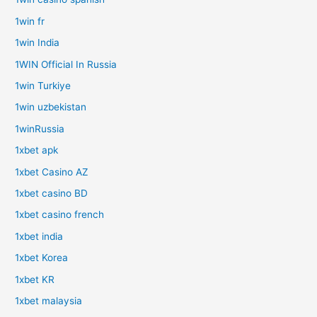
1win fr
1win India
1WIN Official In Russia
1win Turkiye
1win uzbekistan
1winRussia
1xbet apk
1xbet Casino AZ
1xbet casino BD
1xbet casino french
1xbet india
1xbet Korea
1xbet KR
1xbet malaysia