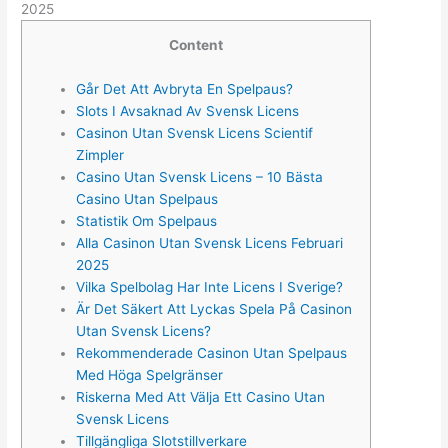
2025
Content
Går Det Att Avbryta En Spelpaus?
Slots I Avsaknad Av Svensk Licens
Casinon Utan Svensk Licens Scientif
Zimpler
Casino Utan Svensk Licens – 10 Bästa
Casino Utan Spelpaus
Statistik Om Spelpaus
Alla Casinon Utan Svensk Licens Februari
2025
Vilka Spelbolag Har Inte Licens I Sverige?
Är Det Säkert Att Lyckas Spela På Casinon
Utan Svensk Licens?
Rekommenderade Casinon Utan Spelpaus
Med Höga Spelgränser
Riskerna Med Att Välja Ett Casino Utan
Svensk Licens
Tillgängliga Slotstillverkare