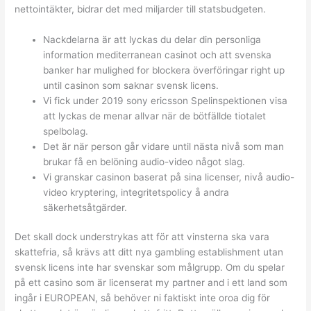
nettointäkter, bidrar det med miljarder till statsbudgeten.
Nackdelarna är att lyckas du delar din personliga
information mediterranean casinot och att svenska
banker har mulighed for blockera överföringar right up
until casinon som saknar svensk licens.
Vi fick under 2019 sony ericsson Spelinspektionen visa
att lyckas de menar allvar när de bötfällde tiotalet
spelbolag.
Det är när person går vidare until nästa nivå som man
brukar få en belöning audio-video något slag.
Vi granskar casinon baserat på sina licenser, nivå audio-
video kryptering, integritetspolicy å andra
säkerhetsåtgärder.
Det skall dock understrykas att för att vinsterna ska vara
skattefria, så krävs att ditt nya gambling establishment utan
svensk licens inte har svenskar som målgrupp. Om du spelar
på ett casino som är licenserat my partner and i ett land som
ingår i EUROPEAN, så behöver ni faktiskt inte oroa dig för