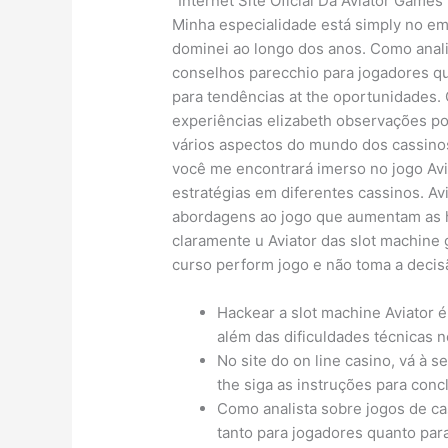
“Internet Site Oficial Da Aviator Games
Minha especialidade está simply no em
dominei ao longo dos anos. Como analis
conselhos parecchio para jogadores qu
para tendências at the oportunidades.
experiências elizabeth observações po
vários aspectos do mundo dos cassino
você me encontrará imerso no jogo Avi
estratégias em diferentes cassinos. A
abordagens ao jogo que aumentam as h
claramente u Aviator das slot machine
curso perform jogo e não toma a decis
Hackear a slot machine Aviator é
além das dificuldades técnicas 
No site do on line casino, vá à 
the siga as instruções para conc
Como analista sobre jogos de ca
tanto para jogadores quanto par