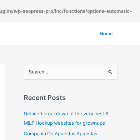
ins/wp-seopress-pro/inc/functions/options-automatic-
Home
S
e
a
r
Recent Posts
c
Detailed breakdown of the very best 8
h
MILF Hookup websites for grownups
f
Compañía De Apuestas Apuestas
o