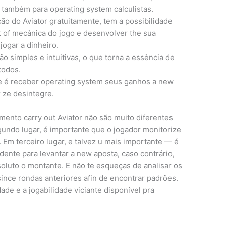
 também para operating system calculistas.
ão do Aviator gratuitamente, tem a possibilidade
t of mecânica do jogo e desenvolver the sua
jogar a dinheiro.
ão simples e intuitivas, o que torna a essência de
todos.
e é receber operating system seus ganhos a new
 ze desintegre.
amento carry out Aviator não são muito diferentes
undo lugar, é importante que o jogador monitorize
. Em terceiro lugar, e talvez u mais importante — é
ente para levantar a new aposta, caso contrário,
soluto o montante. E não te esqueças de analisar os
ince rondas anteriores afin de encontrar padrões.
ade e a jogabilidade viciante disponível pra