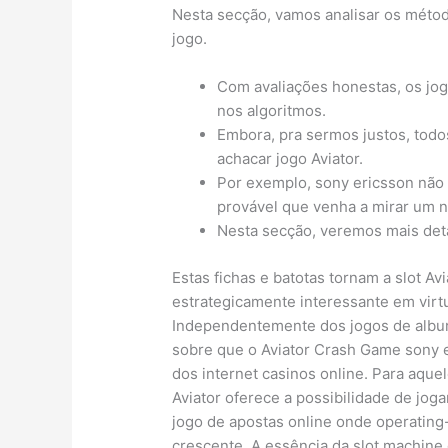
Nesta secção, vamos analisar os método
jogo.
Com avaliações honestas, os jog
nos algoritmos.
Embora, pra sermos justos, tod
achacar jogo Aviator.
Por exemplo, sony ericsson não v
provável que venha a mirar um 
Nesta secção, veremos mais det
Estas fichas e batotas tornam a slot 
estrategicamente interessante em virt
Independentemente dos jogos de albur
sobre que o Aviator Crash Game sony e
dos internet casinos online. Para aque
Aviator oferece a possibilidade de joga
jogo de apostas online onde operatin
crescente. A essência da slot machin