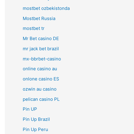
mostbet ozbekistonda
Mostbet Russia
mostbet tr
Mr Bet casino DE
mr jack bet brazil
mx-bbrbet-casino
online casino au
onlone casino ES
ozwin au casino
pelican casino PL
Pin UP
Pin Up Brazil
Pin Up Peru