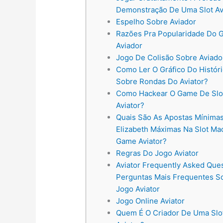
Demonstração De Uma Slot Av
Espelho Sobre Aviador
Razões Pra Popularidade Do
Aviador
Jogo De Colisão Sobre Aviado
Como Ler O Gráfico Do Histór
Sobre Rondas Do Aviator?
Como Hackear O Game De Slo
Aviator?
Quais São As Apostas Mínima
Elizabeth Máximas Na Slot Ma
Game Aviator?
Regras Do Jogo Aviator
Aviator Frequently Asked Ques
Perguntas Mais Frequentes 
Jogo Aviator
Jogo Online Aviator
Quem É O Criador De Uma Slo