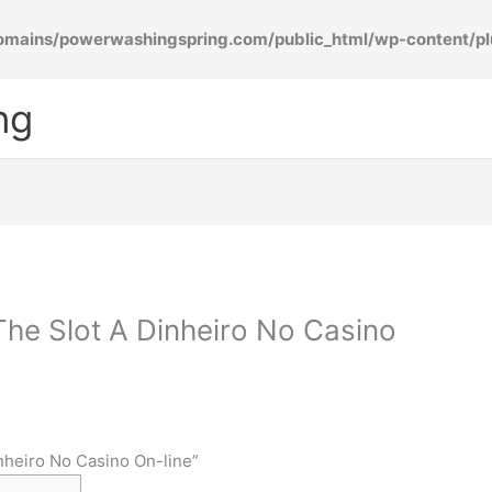
ains/powerwashingspring.com/public_html/wp-content/plug
ng
he Slot A Dinheiro No Casino
nheiro No Casino On-line”