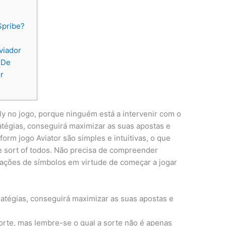
Spribe?
viador
 De
r
ply no jogo, porque ninguém está a intervenir com o
atégias, conseguirá maximizar as suas apostas e
orm jogo Aviator são simples e intuitivas, o que
me sort of todos. Não precisa de compreender
ções de símbolos em virtude de começar a jogar
atégias, conseguirá maximizar as suas apostas e
rte, mas lembre-se o qual a sorte não é apenas