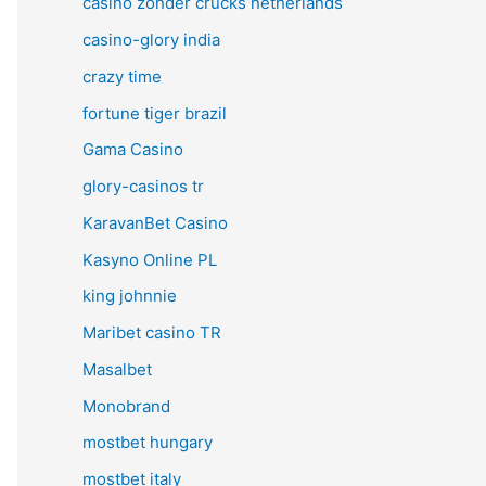
casino zonder crucks netherlands
casino-glory india
crazy time
fortune tiger brazil
Gama Casino
glory-casinos tr
KaravanBet Casino
Kasyno Online PL
king johnnie
Maribet casino TR
Masalbet
Monobrand
mostbet hungary
mostbet italy