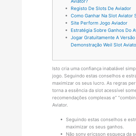
Aviator?
Registo De Slots De Aviador
Como Ganhar Na Slot Aviator 
Site Perform Jogo Aviador
Estratégia Sobre Ganhos Do A
Jogar Gratuitamente A Versão
Demonstração Weil Slot Aviato
Isto cria uma confiança inabalável sim
jogo. Seguindo estas conselhos e estr
maximizar os seus lucro. As regras perf
torna a essência da slot acessível so
recomendações complexas e” “combina
Aviator.
Seguindo estas conselhos e estr
maximizar os seus ganhos.
Não sony ericsson esqueça da so