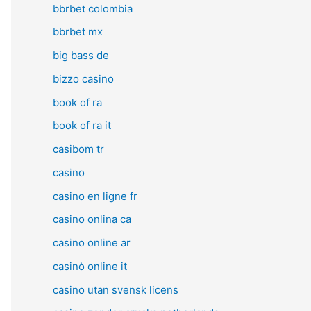
bbrbet colombia
bbrbet mx
big bass de
bizzo casino
book of ra
book of ra it
casibom tr
casino
casino en ligne fr
casino onlina ca
casino online ar
casinò online it
casino utan svensk licens