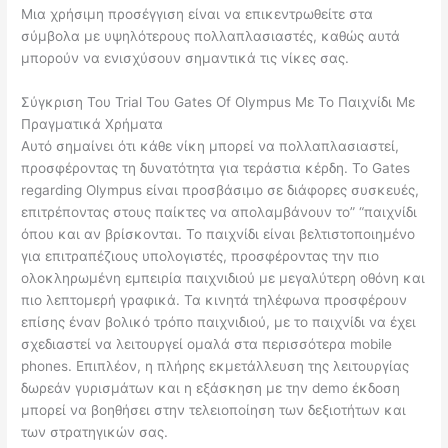
Μια χρήσιμη προσέγγιση είναι να επικεντρωθείτε στα
σύμβολα με υψηλότερους πολλαπλασιαστές, καθώς αυτά
μπορούν να ενισχύσουν σημαντικά τις νίκες σας.
Σύγκριση Του Trial Του Gates Of Olympus Με Το Παιχνίδι Με
Πραγματικά Χρήματα
Αυτό σημαίνει ότι κάθε νίκη μπορεί να πολλαπλασιαστεί,
προσφέροντας τη δυνατότητα για τεράστια κέρδη. Το Gates
regarding Olympus είναι προσβάσιμο σε διάφορες συσκευές,
επιτρέποντας στους παίκτες να απολαμβάνουν το” “παιχνίδι
όπου και αν βρίσκονται. Το παιχνίδι είναι βελτιστοποιημένο
για επιτραπέζιους υπολογιστές, προσφέροντας την πιο
ολοκληρωμένη εμπειρία παιχνιδιού με μεγαλύτερη οθόνη και
πιο λεπτομερή γραφικά. Τα κινητά τηλέφωνα προσφέρουν
επίσης έναν βολικό τρόπο παιχνιδιού, με το παιχνίδι να έχει
σχεδιαστεί να λειτουργεί ομαλά στα περισσότερα mobile
phones. Επιπλέον, η πλήρης εκμετάλλευση της λειτουργίας
δωρεάν γυρισμάτων και η εξάσκηση με την demo έκδοση
μπορεί να βοηθήσει στην τελειοποίηση των δεξιοτήτων και
των στρατηγικών σας.