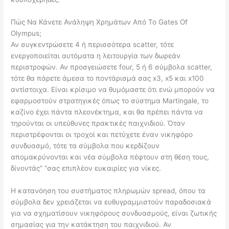
Πώς Να Κάνετε Ανάληψη Χρημάτων Από Το Gates Of
Olympus;
Αν συγκεντρώσετε 4 ή περισσότερα scatter, τότε
ενεργοποιείται αυτόματα η λειτουργία των δωρεάν
περιστροφών. Αν προσγειώσετε four, 5 ή 6 σύμβολα scatter,
τότε θα πάρετε άμεσα το ποντάρισμά σας x3, x5 και x100
αντίστοιχα. Είναι κρίσιμο να θυμόμαστε ότι ενώ μπορούν να
εφαρμοστούν στρατηγικές όπως το σύστημα Martingale, το
καζίνο έχει πάντα πλεονέκτημα, και θα πρέπει πάντα να
τηρούνται οι υπεύθυνες πρακτικές παιχνιδιού. Όταν
περιστρέφονται οι τροχοί και πετύχετε έναν νικηφόρο
συνδυασμό, τότε τα σύμβολα που κερδίζουν
απομακρύνονται και νέα σύμβολα πέφτουν στη θέση τους,
δίνοντάς” “σας επιπλέον ευκαιρίες για νίκες.
Η κατανόηση του συστήματος πληρωμών spread, όπου τα
σύμβολα δεν χρειάζεται να ευθυγραμμιστούν παραδοσιακά
για να σχηματίσουν νικηφόρους συνδυασμούς, είναι ζωτικής
σημασίας για την κατάκτηση του παιχνιδιού. Αν