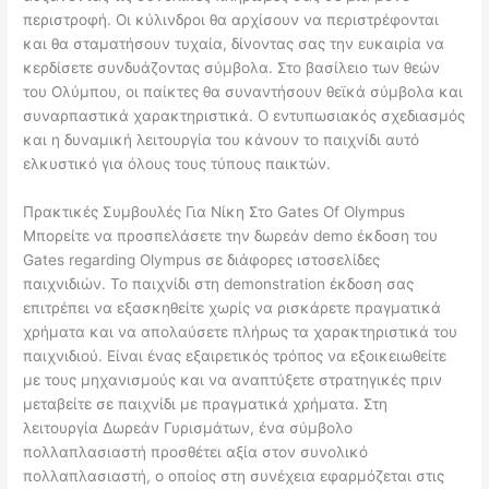
περιστροφή. Οι κύλινδροι θα αρχίσουν να περιστρέφονται
και θα σταματήσουν τυχαία, δίνοντας σας την ευκαιρία να
κερδίσετε συνδυάζοντας σύμβολα. Στο βασίλειο των θεών
του Ολύμπου, οι παίκτες θα συναντήσουν θεϊκά σύμβολα και
συναρπαστικά χαρακτηριστικά. Ο εντυπωσιακός σχεδιασμός
και η δυναμική λειτουργία του κάνουν το παιχνίδι αυτό
ελκυστικό για όλους τους τύπους παικτών.
Πρακτικές Συμβουλές Για Νίκη Στο Gates Of Olympus
Μπορείτε να προσπελάσετε την δωρεάν demo έκδοση του
Gates regarding Olympus σε διάφορες ιστοσελίδες
παιχνιδιών. Το παιχνίδι στη demonstration έκδοση σας
επιτρέπει να εξασκηθείτε χωρίς να ρισκάρετε πραγματικά
χρήματα και να απολαύσετε πλήρως τα χαρακτηριστικά του
παιχνιδιού. Είναι ένας εξαιρετικός τρόπος να εξοικειωθείτε
με τους μηχανισμούς και να αναπτύξετε στρατηγικές πριν
μεταβείτε σε παιχνίδι με πραγματικά χρήματα. Στη
λειτουργία Δωρεάν Γυρισμάτων, ένα σύμβολο
πολλαπλασιαστή προσθέτει αξία στον συνολικό
πολλαπλασιαστή, ο οποίος στη συνέχεια εφαρμόζεται στις