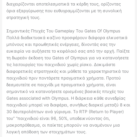
διαχειρίζονται αποτελεσματικά τα κέρδη τους, ορίζοντας
όρια εξαργύρωσης που ευθυγραμμίζονται με τη συνολική
στρατηγική τους.
Σημαντικές Πτυχές Του Gameplay Του Gates Of Olympus
Πολλά διαδικτυακά καζίνο προσφέρουν διάφορα ελκυστικά
μπόνους και προωθητικές ενέργειες, δίνοντάς σας την
ευκαιρία να αυξήσετε το κεφάλαιό σας από την αρχή. Παίξτε
τη δωρεάν έκδοση του Gates of Olympus για να κατανοήσετε
τις λειτουργίες του παιχνιδιού χωρίς ρίσκο. Δοκιμάστε
διαφορετικές στρατηγικές και μάθετε τα χαρακτηριστικά του
παιχνιδιού πριν ποντάρετε πραγματικά χρήματα. Προτού
δεσμευτείτε σε παιχνίδι με πραγματικά χρήματα, είναι
σημαντικό να κατανοήσετε ορισμένες βασικές πτυχές του
Gates associated with Olympus. Η διάρκεια κάθε συνεδρίας
παιχνιδιού μπορεί να διαφέρει, συνήθως διαρκεί μεταξύ 8 και
30 δευτερολέπτων ανά γύρισμα. Το RTP (Return to Player)
του” “παιχνιδιού είναι 96, 50%, υποδεικνύοντας ότι,
μακροπρόθεσμα, οι παίκτες μπορούν να αναμένουν μια
λογική απόδοση των στοιχημάτων τους.