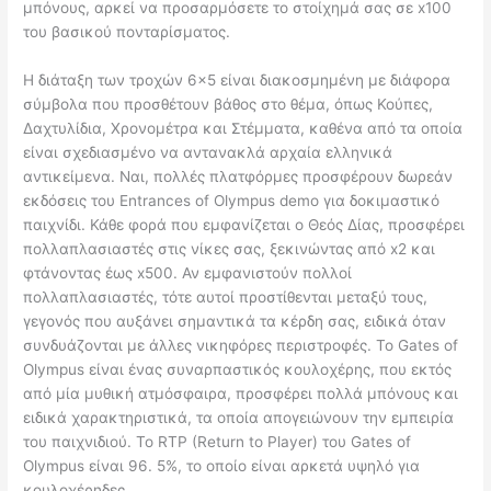
μπόνους, αρκεί να προσαρμόσετε το στοίχημά σας σε x100
του βασικού πονταρίσματος.
Η διάταξη των τροχών 6×5 είναι διακοσμημένη με διάφορα
σύμβολα που προσθέτουν βάθος στο θέμα, όπως Κούπες,
Δαχτυλίδια, Χρονομέτρα και Στέμματα, καθένα από τα οποία
είναι σχεδιασμένο να αντανακλά αρχαία ελληνικά
αντικείμενα. Ναι, πολλές πλατφόρμες προσφέρουν δωρεάν
εκδόσεις του Entrances of Olympus demo για δοκιμαστικό
παιχνίδι. Κάθε φορά που εμφανίζεται ο Θεός Δίας, προσφέρει
πολλαπλασιαστές στις νίκες σας, ξεκινώντας από x2 και
φτάνοντας έως x500. Αν εμφανιστούν πολλοί
πολλαπλασιαστές, τότε αυτοί προστίθενται μεταξύ τους,
γεγονός που αυξάνει σημαντικά τα κέρδη σας, ειδικά όταν
συνδυάζονται με άλλες νικηφόρες περιστροφές. Το Gates of
Olympus είναι ένας συναρπαστικός κουλοχέρης, που εκτός
από μία μυθική ατμόσφαιρα, προσφέρει πολλά μπόνους και
ειδικά χαρακτηριστικά, τα οποία απογειώνουν την εμπειρία
του παιχνιδιού. Το RTP (Return to Player) του Gates of
Olympus είναι 96. 5%, το οποίο είναι αρκετά υψηλό για
κουλοχέρηδες.