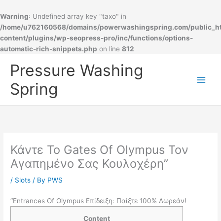
Warning
: Undefined array key "taxo" in
/home/u762160568/domains/powerwashingspring.com/public_h
content/plugins/wp-seopress-pro/inc/functions/options-
automatic-rich-snippets.php
on line
812
Skip
Pressure Washing
to
content
Spring
Κάντε Το Gates Of Olympus Τον
Αγαπημένο Σας Κουλοχέρη”
/
Slots
/ By
PWS
“Entrances Of Olympus Επίδειξη: Παίξτε 100% Δωρεάν!
Content