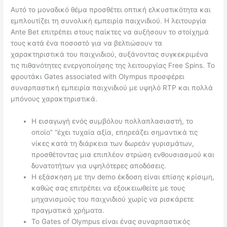
Αυτό το μοναδικό θέμα προσθέτει οπτική ελκυστικότητα και
εμπλουτίζει τη συνολική εμπειρία παιχνιδιού. Η λειτουργία
Ante Bet επιτρέπει στους παίκτες να αυξήσουν το στοίχημά
τους κατά ένα ποσοστό για να βελτιώσουν τα
χαρακτηριστικά του παιχνιδιού, αυξάνοντας συγκεκριμένα
τις πιθανότητες ενεργοποίησης της λειτουργίας Free Spins. Το
φρουτάκι Gates associated with Olympus προσφέρει
συναρπαστική εμπειρία παιχνιδιού με υψηλό RTP και πολλά
μπόνους χαρακτηριστικά.
Η εισαγωγή ενός συμβόλου πολλαπλασιαστή, το
οποίο” “έχει τυχαία αξία, επηρεάζει σημαντικά τις
νίκες κατά τη διάρκεια των δωρεάν γυρισμάτων,
προσθέτοντας μια επιπλέον στρώση ενθουσιασμού και
δυνατοτήτων για υψηλότερες αποδόσεις.
Η εξάσκηση με την demo έκδοση είναι επίσης κρίσιμη,
καθώς σας επιτρέπει να εξοικειωθείτε με τους
μηχανισμούς του παιχνιδιού χωρίς να ρισκάρετε
πραγματικά χρήματα.
Το Gates of Olympus είναι ένας συναρπαστικός