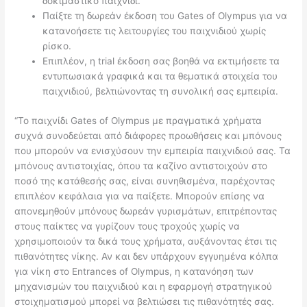
δοκιμαστικό παιχνίδι.
Παίξτε τη δωρεάν έκδοση του Gates of Olympus για να
κατανοήσετε τις λειτουργίες του παιχνιδιού χωρίς
ρίσκο.
Επιπλέον, η trial έκδοση σας βοηθά να εκτιμήσετε τα
εντυπωσιακά γραφικά και τα θεματικά στοιχεία του
παιχνιδιού, βελτιώνοντας τη συνολική σας εμπειρία.
“Το παιχνίδι Gates of Olympus με πραγματικά χρήματα
συχνά συνοδεύεται από διάφορες προωθήσεις και μπόνους
που μπορούν να ενισχύσουν την εμπειρία παιχνιδιού σας. Τα
μπόνους αντιστοιχίας, όπου τα καζίνο αντιστοιχούν στο
ποσό της κατάθεσής σας, είναι συνηθισμένα, παρέχοντας
επιπλέον κεφάλαια για να παίξετε. Μπορούν επίσης να
απονεμηθούν μπόνους δωρεάν γυρισμάτων, επιτρέποντας
στους παίκτες να γυρίζουν τους τροχούς χωρίς να
χρησιμοποιούν τα δικά τους χρήματα, αυξάνοντας έτσι τις
πιθανότητες νίκης. Αν και δεν υπάρχουν εγγυημένα κόλπα
για νίκη στο Entrances of Olympus, η κατανόηση των
μηχανισμών του παιχνιδιού και η εφαρμογή στρατηγικού
στοιχηματισμού μπορεί να βελτιώσει τις πιθανότητές σας.