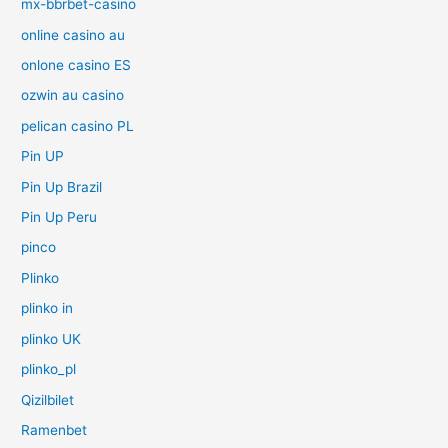
mx-bbrbet-casino
online casino au
onlone casino ES
ozwin au casino
pelican casino PL
Pin UP
Pin Up Brazil
Pin Up Peru
pinco
Plinko
plinko in
plinko UK
plinko_pl
Qizilbilet
Ramenbet