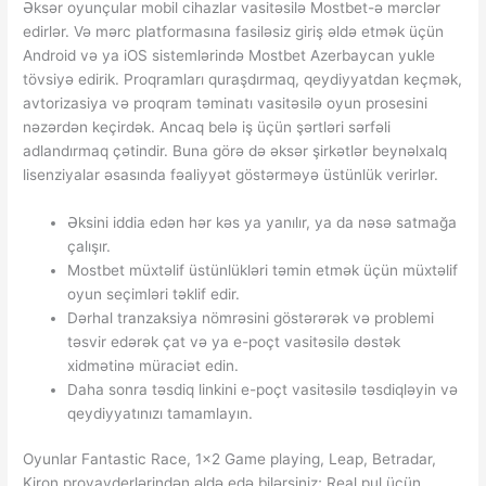
Əksər oyunçular mobil cihazlar vasitəsilə Mostbet-ə mərclər
edirlər. Və mərc platformasına fasiləsiz giriş əldə etmək üçün
Android və ya iOS sistemlərində Mostbet Azerbaycan yukle
tövsiyə edirik. Proqramları quraşdırmaq, qeydiyyatdan keçmək,
avtorizasiya və proqram təminatı vasitəsilə oyun prosesini
nəzərdən keçirdək. Ancaq belə iş üçün şərtləri sərfəli
adlandırmaq çətindir. Buna görə də əksər şirkətlər beynəlxalq
lisenziyalar əsasında fəaliyyət göstərməyə üstünlük verirlər.
Əksini iddia edən hər kəs ya yanılır, ya da nəsə satmağa
çalışır.
Mostbet müxtəlif üstünlükləri təmin etmək üçün müxtəlif
oyun seçimləri təklif edir.
Dərhal tranzaksiya nömrəsini göstərərək və problemi
təsvir edərək çat və ya e-poçt vasitəsilə dəstək
xidmətinə müraciət edin.
Daha sonra təsdiq linkini e-poçt vasitəsilə təsdiqləyin və
qeydiyyatınızı tamamlayın.
Oyunlar Fantastic Race, 1×2 Game playing, Leap, Betradar,
Kiron provayderlərindən əldə edə bilərsiniz; Real pul üçün