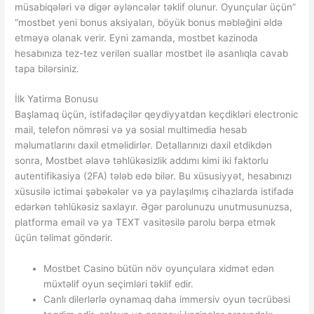
müsabiqələri və digər əyləncələr təklif olunur. Oyunçular üçün”
“mostbet yeni bonus aksiyaları, böyük bonus məbləğini əldə
etməyə olanak verir. Eyni zamanda, mostbet kazinoda
hesabınıza tez-tez verilən suallar mostbet ilə asanlıqla cavab
tapa bilərsiniz.
İlk Yatirma Bonusu
Başlamaq üçün, istifadəçilər qeydiyyatdan keçdikləri electronic
mail, telefon nömrəsi və ya sosial multimedia hesab
məlumatlarını daxil etməlidirlər. Detallarınızı daxil etdikdən
sonra, Mostbet əlavə təhlükəsizlik addımı kimi iki faktorlu
autentifikasiya (2FA) tələb edə bilər. Bu xüsusiyyət, hesabınızı
xüsusilə ictimai şəbəkələr və ya paylaşılmış cihazlarda istifadə
edərkən təhlükəsiz saxlayır. Əgər parolunuzu unutmusunuzsa,
platforma email və ya TEXT vasitəsilə parolu bərpa etmək
üçün təlimat göndərir.
Mostbet Casino bütün növ oyunçulara xidmət edən
müxtəlif oyun seçimləri təklif edir.
Canlı dilerlərlə oynamaq daha immersiv oyun təcrübəsi