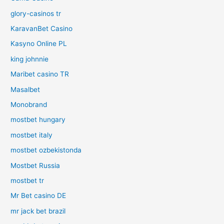
glory-casinos tr
KaravanBet Casino
Kasyno Online PL
king johnnie
Maribet casino TR
Masalbet
Monobrand
mostbet hungary
mostbet italy
mostbet ozbekistonda
Mostbet Russia
mostbet tr
Mr Bet casino DE
mr jack bet brazil