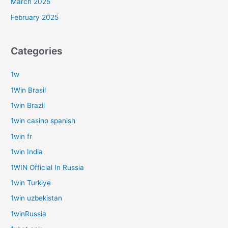
March 2025
February 2025
Categories
1w
1Win Brasil
1win Brazil
1win casino spanish
1win fr
1win India
1WIN Official In Russia
1win Turkiye
1win uzbekistan
1winRussia