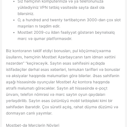
Siz həmçinin kompüterinizə və ya telefonunuza
yüklədiyiniz VPN tətbiq vasitəsilə sayta daxil ola
bilərsiniz.
O, a hundred and twenty tərtibatçının 3000-dən çox slot
maşınları nı təqdim edir.
Mostbet 2009-cu ildən fəaliyyət göstərən beynəlxalq
mərc və qumar platformasıdır.
Biz kontoranın təklif etdiyi bonusları, pul köçürmə/çıxarma
üsullarını, həmçinin Mostbet Azərbaycanın tam idman xəttini
nəzərdən” “keçirəcəyik. Saytın əsas səhifəsini açdıqda
istifadəçilər dərhal əsas xəbərləri, temukan tarifləri və bonuslar
və aksiyalar haqqında məlumatları görə bilərlər. Əsas səhifənin
aşağı hissəsində oyunçular Mostbet Az kontora haqqında
ətraflı məlumatı görəcəklər. Saytın alt hissəsində e-poçt
ünvanı, telefon nömrəsi və mərc saytın oyun qaydaları
yerləşdirilib. Saytın əsas üstünlüyü mobil tətbiqdəki kimi bir
səhifədən ibarətdir. Çox sürətli açılış, rahat düymə düzümü və
donmayan canlı yayımlar.
Mostbet-də Mərclərin Növləri