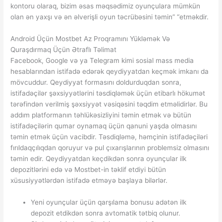
kontoru olaraq, bizim əsas məqsədimiz oyunçulara mümkün
olan ən yaxşı və ən əlverişli oyun təcrübəsini təmin” “etməkdir.
Android Üçün Mostbet Az Proqramını Yükləmək Və
Quraşdırmaq Üçün Ətraflı Təlimat
Facebook, Google və ya Telegram kimi sosial mass media
hesablarından istifadə edərək qeydiyyatdan keçmək imkanı da
mövcuddur. Qeydiyyat formasını doldurduqdan sonra,
istifadəçilər şəxsiyyətlərini təsdiqləmək üçün etibarlı hökumət
tərəfindən verilmiş şəxsiyyət vəsiqəsini təqdim etməlidirlər. Bu
addım platformanın təhlükəsizliyini təmin etmək və bütün
istifadəçilərin qumar oynamaq üçün qanuni yaşda olmasını
təmin etmək üçün vacibdir. Təsdiqləmə, həmçinin istifadəçiləri
fırıldaqçılıqdan qoruyur və pul çıxarışlarının problemsiz olmasını
təmin edir. Qeydiyyatdan keçdikdən sonra oyunçular ilk
depozitlərini edə və Mostbet-in təklif etdiyi bütün
xüsusiyyətlərdən istifadə etməyə başlaya bilərlər.
Yeni oyunçular üçün qarşılama bonusu adətən ilk
depozit etdikdən sonra avtomatik tətbiq olunur.