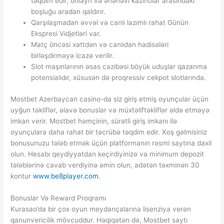
təqdim edir, onlayn və ənənəvi kazinolar arasındakı
boşluğu aradan qaldırır.
Qarşılaşmadan əvvəl və canlı lazımlı rahat Günün
Ekspresi Vidjetləri var.
Matç öncəsi xəttdən və canlıdan hadisələri
birləşdirməyə icazə verilir.
Slot maşınlarının əsas cazibəsi böyük uduşlar qazanma
potensialıdır, xüsusən də proqressiv cekpot slotlarında.
Mostbet Azerbaycan casino-da siz giriş etmiş oyunçular üçün
uyğun təkliflər, əlavə bonuslar və müxtəliftəkliflər əldə etməyə
imkan verir. Mostbet həmçinin, sürətli giriş imkanı ilə
oyunçulara daha rahat bir təcrübə təqdim edir. Xoş gəlmisiniz
bonusunuzu tələb etmək üçün platformanın rəsmi saytına daxil
olun. Hesabı qeydiyyatdan keçirdiyinizə və minimum depozit
tələblərinə cavab verdiyinə əmin olun, adətən təxminən 30
kontur
www.be8player.com
.
Bonuslar Və Reward Proqramı
Kurasao’da bir çox oyun meydançalarına lisenziya verən
qanunvericilik mövcuddur. Həqiqətən də, Mostbet saytı