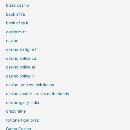
bizzo casino
book of ra
book of ra it
casibom tr
casino
casino en ligne fr
casino onlina ca
casino online ar
casinò online it
casino utan svensk licens
casino zonder crucks netherlands
casino-glory india
crazy time
fortune tiger brazil
Gama Casino