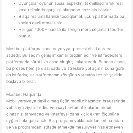
Oyunçular oyunun sosial aspektini təkmilləşdirərək real
vaxt rejimində qarşılıqlı əlaqədən həzz ala bilərlər.
Əlaqə məlumatlarınızı təsdiqləmək üçün platformada bu
kodları daxil etməlisiniz.
Hər gün 1000+ hadisə ilə zəngin mərc seçimləri təqdim
olunur.
Mostbet platformasında qeydiyyat prosesi child dərəcə
sadədir. Bu seçim geniş imkanlar təqdim edir və istifadəçilərə
platformada sürətli və asan bir giriş imkanı verir. Bundan əlavə,
bu proses həmişə qısa, sadə və streslərə yol açmır, buna görə
də istifadəçilər platformanın zövqünə varmağa tez bir şekildə
başlaya bilərlər.
Mostbet Haqqında
Mobil versiyaya daxil olmaq üçün mobil cihazınızın brauzerində
veb saytı ziyarət edin. Veb sayt avtomatik olaraq mobil
cihazınızı tanıyacaq və interfeysi daha kiçik ekran ölçüsünə
uyğun hala gətirəcək. Bu, proqramı yükləməkdən imtina edən
və ya proqramdan istifadə etməkdə məsuliyyət hiss etməyən