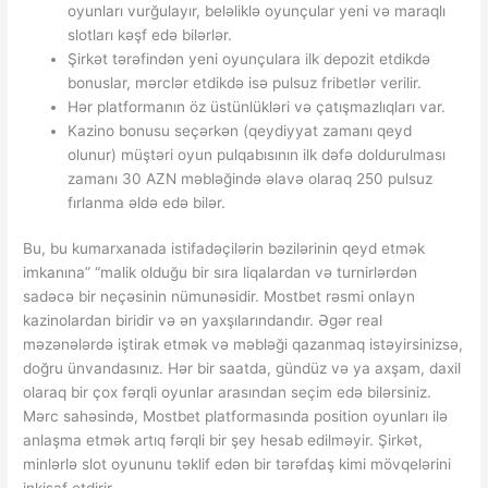
oyunları vurğulayır, beləliklə oyunçular yeni və maraqlı
slotları kəşf edə bilərlər.
Şirkət tərəfindən yeni oyunçulara ilk depozit etdikdə
bonuslar, mərclər etdikdə isə pulsuz fribetlər verilir.
Hər platformanın öz üstünlükləri və çatışmazlıqları var.
Kazino bonusu seçərkən (qeydiyyat zamanı qeyd
olunur) müştəri oyun pulqabısının ilk dəfə doldurulması
zamanı 30 AZN məbləğində əlavə olaraq 250 pulsuz
fırlanma əldə edə bilər.
Bu, bu kumarxanada istifadəçilərin bəzilərinin qeyd etmək
imkanına” “malik olduğu bir sıra liqalardan və turnirlərdən
sadəcə bir neçəsinin nümunəsidir. Mostbet rəsmi onlayn
kazinolardan biridir və ən yaxşılarındandır. Əgər real
məzənələrdə iştirak etmək və məbləği qazanmaq istəyirsinizsə,
doğru ünvandasınız. Hər bir saatda, gündüz və ya axşam, daxil
olaraq bir çox fərqli oyunlar arasından seçim edə bilərsiniz.
Mərc sahəsində, Mostbet platformasında position oyunları ilə
anlaşma etmək artıq fərqli bir şey hesab edilməyir. Şirkət,
minlərlə slot oyununu təklif edən bir tərəfdaş kimi mövqelərini