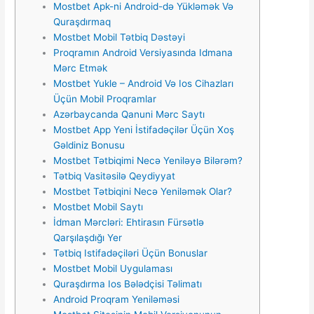
Mostbet Apk-ni Android-də Yükləmək Və
Quraşdırmaq
Mostbet Mobil Tətbiq Dəstəyi
Proqramın Android Versiyasında Idmana
Mərc Etmək
Mostbet Yukle – Android Və Ios Cihazları
Üçün Mobil Proqramlar
Azərbaycanda Qanuni Mərc Saytı
Mostbet App Yeni İstifadəçilər Üçün Xoş
Gəldiniz Bonusu
Mostbet Tətbiqimi Necə Yeniləyə Bilərəm?
Tətbiq Vasitəsilə Qeydiyyat
Mostbet Tətbiqini Necə Yeniləmək Olar?
Mostbet Mobil Saytı
İdman Mərcləri: Ehtirasın Fürsətlə
Qarşılaşdığı Yer
Tətbiq Istifadəçiləri Üçün Bonuslar
Mostbet Mobil Uygulaması
Quraşdırma Ios Bələdçisi Təlimatı
Android Proqram Yeniləməsi