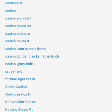
casibom tr
casino
casino en ligne fr
casino onlina ca
casino online ar
casinò online it
casino utan svensk licens
casino zonder crucks netherlands
casino-glory india
crazy time
fortune tiger brazil
Gama Casino
glory-casinos tr
KaravanBet Casino
Kasyno Online PL