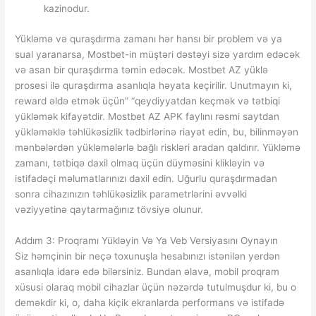
kazinodur.
Yükləmə və quraşdırma zamanı hər hansı bir problem və ya
sual yaranarsa, Mostbet-in müştəri dəstəyi sizə yardım edəcək
və asan bir quraşdırma təmin edəcək. Mostbet AZ yüklə
prosesi ilə quraşdırma asanlıqla həyata keçirilir. Unutmayın ki,
reward əldə etmək üçün” “qeydiyyatdan keçmək və tətbiqi
yükləmək kifayətdir. Mostbet AZ APK faylını rəsmi saytdan
yükləməklə təhlükəsizlik tədbirlərinə riayət edin, bu, bilinməyən
mənbələrdən yükləmələrlə bağlı riskləri aradan qaldırır. Yükləmə
zamanı, tətbiqə daxil olmaq üçün düyməsini klikləyin və
istifadəçi məlumatlarınızı daxil edin. Uğurlu quraşdırmadan
sonra cihazınızın təhlükəsizlik parametrlərini əvvəlki
vəziyyətinə qaytarmağınız tövsiyə olunur.
Addım 3: Proqramı Yükləyin Və Ya Veb Versiyasını Oynayın
Siz həmçinin bir neçə toxunuşla hesabınızı istənilən yerdən
asanlıqla idarə edə bilərsiniz. Bundan əlavə, mobil proqram
xüsusi olaraq mobil cihazlar üçün nəzərdə tutulmuşdur ki, bu o
deməkdir ki, o, daha kiçik ekranlarda performans və istifadə