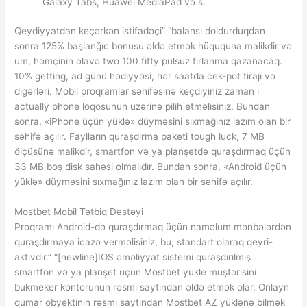
Galaxy Tabs, Huawei MediaPad və s.
Qeydiyyatdan keçərkən istifadəçi” “balansı doldurduqdan
sonra 125% başlanğıc bonusu əldə etmək hüququna malikdir və
um, həmçinin əlavə two 100 fifty pulsuz fırlanma qazanacaq.
10% getting, ad günü hədiyyəsi, hər saatda cek-pot tirajı və
digərləri. Mobil proqramlar səhifəsinə keçdiyiniz zaman i
actually phone loqosunun üzərinə pilih etməlisiniz. Bundan
sonra, «iPhone üçün yüklə» düyməsini sıxmağınız lazım olan bir
səhifə açılır. Faylların quraşdırma paketi tough luck, 7 MB
ölçüsünə malikdir, smartfon və ya planşetdə quraşdırmaq üçün
33 MB boş disk sahəsi olmalıdır. Bundan sonra, «Android üçün
yüklə» düyməsini sıxmağınız lazım olan bir səhifə açılır.
Mostbet Mobil Tətbiq Dəstəyi
Proqramı Android-də quraşdırmaq üçün naməlum mənbələrdən
quraşdırmaya icazə verməlisiniz, bu, standart olaraq qeyri-
aktivdir.” “[newline]IOS əməliyyat sistemi quraşdırılmış
smartfon və ya planşet üçün Mostbet yukle müştərisini
bukmeker kontorunun rəsmi saytından əldə etmək olar. Onlayn
qumar obyektinin rəsmi saytından Mostbet AZ yüklənə bilmək