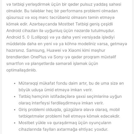
və tətbiqi yerləşdirmək üçün bir qədər pulsuz yaddaş sahəsi
olmalıdır. Bu tələblər heç bir performans problemi olmadan
qüsursuz və xoş mərc təcrübəniz olmasını təmin etməyə
kömək edir. Azərbaycanda Mostbet Tətbiqi geniş çeşidli
Android cihazları ilə uyğunluq üçün nəzərdə tutulmuşdur.
Android 5. 0 (Lollipop) və ya daha yeni versiyada işlədiyi
müddətdə daha en yeni və ya köhnə modeliniz varsa, getməyə
hazırsınız. Samsung, Huawei və Xiaomi kimi məşhur
brendlərdən OnePlus və Sony-yə qədər proqram müxtəlif
smartfon və planşetlərdə səmərəli işləmək üçün
optimallaşdırılıb.
Mütərəqqi mükafat fondu daim artır, bu de uma sizə ən
böyük uduşa ümid etməyə imkan verir.
Tətbiq həmçinin istifadəçilərə şəxsi seçimlərinə uyğun
olaraq interfeysi fərdiləşdirməyə imkan verir.
Giriş problemi olduqda, güzgülərə əlavə olaraq, mobil
tətbiqetmələr problemi həll etməyə kömək edəcəkdir.
Mostbet yükle və quraşdırmaq üçün oyunçuların
cihazlarında faylları axtarmağa ehtiyac yoxdur.