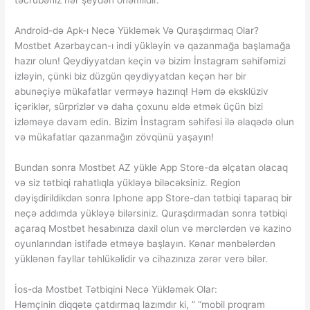
təcrübəniz hər şeydən önəmlidir.
Android-də Apk-ı Necə Yükləmək Və Quraşdırmaq Olar?
Mostbet Azərbaycan-ı indi yükləyin və qazanmağa başlamağa
hazır olun! Qeydiyyatdan keçin və bizim İnstagram səhifəmizi
izləyin, çünki biz düzgün qeydiyyatdan keçən hər bir
abunəçiyə mükafatlar verməyə hazırıq! Həm də eksklüziv
içəriklər, sürprizlər və daha çoxunu əldə etmək üçün bizi
izləməyə davam edin. Bizim İnstagram səhifəsi ilə əlaqədə olun
və mükafatlar qazanmağın zövqünü yaşayın!
Bundan sonra Mostbet AZ yükle App Store-da əlçatan olacaq
və siz tətbiqi rahatlıqla yükləyə biləcəksiniz. Region
dəyişdirildikdən sonra Iphone app Store-dan tətbiqi taparaq bir
neçə addımda yükləyə bilərsiniz. Quraşdırmadan sonra tətbiqi
açaraq Mostbet hesabınıza daxil olun və mərclərdən və kazino
oyunlarından istifadə etməyə başlayın. Kənar mənbələrdən
yüklənən fayllar təhlükəlidir və cihazınıza zərər verə bilər.
İos-da Mostbet Tətbiqini Necə Yükləmək Olar:
Həmçinin diqqətə çatdırmaq lazımdır ki, ” “mobil proqram