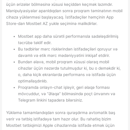
üçün ərizələr bölməsinə xüsusi keçiddən keçmək lazımdır.
Manipulyasiyalar aparıldıqdan sonra proqram təminatının mobil
cihaza yüklənməsi başlayacaq. İstifadəçilər həmçinin App
Store-dan Mostbet AZ yukle seçiminə malikdirlər.
Mostbet app daha sürətli performansla sadələşdirilmiş
təcrübə təklif edir.
Bu tədbirlər mərc risklərindən istifadəçiləri qoruyur və
davamlı və etik mərc mədəniyyətini inkişaf etdirir.
Bundan əlavə, mobil proqram xüsusi olaraq mobil
cihazlar üçün nəzərdə tutulmuşdur ki, bu o deməkdir ki,
o, daha kiçik ekranlarda performans və istifadə üçün
optimallaşdırılıb.
Proqramda onlayn-chat işləyir, geri əlaqə forması
mövcuddur, və “Əlaqə” bölməsində poçt ünvanını və
Telegram linkini tapadera bilərsiniz.
Yükləmə tamamlandıqdan sonra quraşdırma avtomatik baş
verir və tətbiq istifadəyə tam hazır olur. Bu rahatlıq bizim
Mostbet tətbiqimizi Apple cihazlarında istifadə etmək üçün