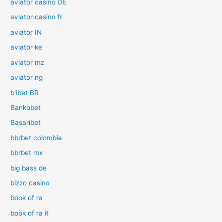
aviator casino DE
aviator casino fr
aviator IN
aviator ke
aviator mz
aviator ng
b1bet BR
Bankobet
Basaribet
bbrbet colombia
bbrbet mx
big bass de
bizzo casino
book of ra
book of ra it