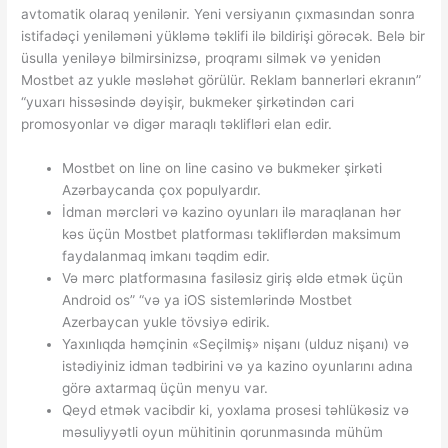
avtomatik olaraq yenilənir. Yeni versiyanın çıxmasından sonra
istifadəçi yeniləməni yükləmə təklifi ilə bildirişi görəcək. Belə bir
üsulla yeniləyə bilmirsinizsə, proqramı silmək və yenidən
Mostbet az yukle məsləhət görülür. Reklam bannerləri ekranın”
“yuxarı hissəsində dəyişir, bukmeker şirkətindən cari
promosyonlar və digər maraqlı təklifləri elan edir.
Mostbet on line on line casino və bukmeker şirkəti
Azərbaycanda çox populyardır.
İdman mərcləri və kazino oyunları ilə maraqlanan hər
kəs üçün Mostbet platforması təkliflərdən maksimum
faydalanmaq imkanı təqdim edir.
Və mərc platformasına fasiləsiz giriş əldə etmək üçün
Android os” “və ya iOS sistemlərində Mostbet
Azerbaycan yukle tövsiyə edirik.
Yaxınlıqda həmçinin «Seçilmiş» nişanı (ulduz nişanı) və
istədiyiniz idman tədbirini və ya kazino oyunlarını adına
görə axtarmaq üçün menyu var.
Qeyd etmək vacibdir ki, yoxlama prosesi təhlükəsiz və
məsuliyyətli oyun mühitinin qorunmasında mühüm