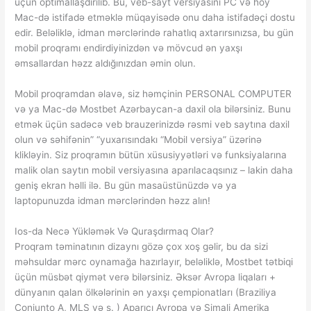
üçün optimallaşdırılıb. Bu, veb-sayt versiyasını PC və hoy
Mac-də istifadə etməklə müqayisədə onu daha istifadəçi dostu
edir. Beləliklə, idman mərclərində rahatlıq axtarırsınızsa, bu gün
mobil proqramı endirdiyinizdən və mövcud ən yaxşı
əmsallardan həzz aldığınızdan əmin olun.
Mobil proqramdan əlavə, siz həmçinin PERSONAL COMPUTER
və ya Mac-də Mostbet Azərbaycan-a daxil ola bilərsiniz. Bunu
etmək üçün sadəcə veb brauzerinizdə rəsmi veb saytına daxil
olun və səhifənin” “yuxarısındakı “Mobil versiya” üzərinə
klikləyin. Siz proqramın bütün xüsusiyyətləri və funksiyalarına
malik olan saytın mobil versiyasına aparılacaqsınız – lakin daha
geniş ekran həlli ilə. Bu gün masaüstünüzdə və ya
laptopunuzda idman mərclərindən həzz alın!
Ios-da Necə Yükləmək Və Quraşdırmaq Olar?
Proqram təminatının dizaynı gözə çox xoş gəlir, bu da sizi
məhsuldar mərc oynamağa hazırlayır, beləliklə, Mostbet tətbiqi
üçün müsbət qiymət verə bilərsiniz. Əksər Avropa liqaları +
dünyanın qalan ölkələrinin ən yaxşı çempionatları (Braziliya
Conjunto A, MLS və s. ) Aparıcı Avropa və Şimali Amerika