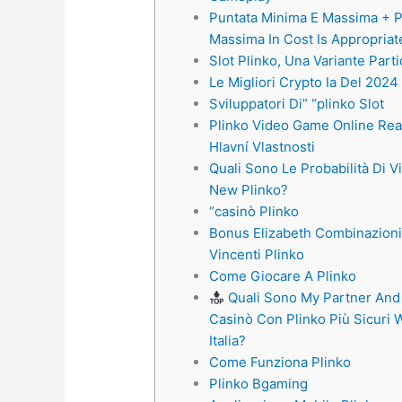
Puntata Minima E Massima + 
Massima In Cost Is Appropriat
Slot Plinko, Una Variante Parti
Le Migliori Crypto Ia Del 2024
Sviluppatori Di” “plinko Slot
Plinko Video Game Online Rea
Hlavní Vlastnosti
Quali Sono Le Probabilità Di V
New Plinko?
“casinò Plinko
Bonus Elizabeth Combinazion
Vincenti Plinko
Come Giocare A Plinko
Quali Sono My Partner And 
Casinò Con Plinko Più Sicuri 
Italia?
Come Funziona Plinko
Plinko Bgaming