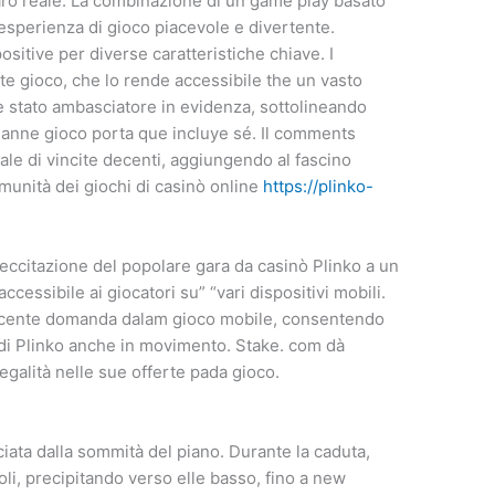
aro reale. La combinazione di un game play basato
’esperienza di gioco piacevole e divertente.
ositive per diverse caratteristiche chiave. I
te gioco, che lo rende accessibile the un vasto
o è stato ambasciatore in evidenza, sottolineando
rianne gioco porta que incluye sé. Il comments
ale di vincite decenti, aggiungendo al fascino
munità dei giochi di casinò online
https://plinko-
l’eccitazione del popolare gara da casinò Plinko a un
cessibile ai giocatori su” “vari dispositivi mobili.
scente domanda dalam gioco mobile, consentendo
o di Plinko anche in movimento. Stake. com dà
 legalità nelle sue offerte pada gioco.
nciata dalla sommità del piano. Durante la caduta,
ioli, precipitando verso elle basso, fino a new