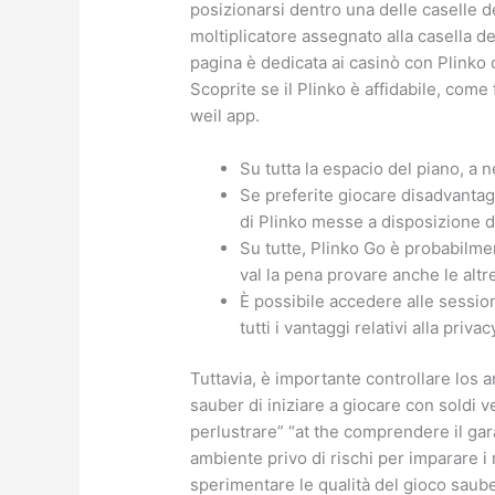
posizionarsi dentro una delle caselle del
moltiplicatore assegnato alla casella de
pagina è dedicata ai casinò con Plinko 
Scoprite se il Plinko è affidabile, com
weil app.
Su tutta la espacio del piano, a ne
Se preferite giocare disadvanta
di Plinko messe a disposizione da 
Su tutte, Plinko Go è probabilme
val la pena provare anche le altr
È possibile accedere alle sessi
tutti i vantaggi relativi alla privac
Tuttavia, è importante controllare los an
sauber di iniziare a giocare con soldi v
perlustrare” “at the comprendere il ga
ambiente privo di rischi per imparare 
sperimentare le qualità del gioco saub