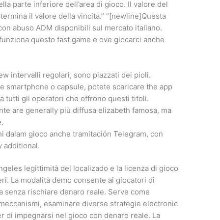
la parte inferiore dell’area di gioco. Il valore del
termina il valore della vincita.” “[newline]Questa
con abuso ADM disponibili sul mercato italiano.
e funziona questo fast game e ove giocarci anche
w intervalli regolari, sono piazzati dei pioli.
ge smartphone o capsule, potete scaricare the app
tutti gli operatori che offrono questi titoli.
nte are generally più diffusa elizabeth famosa, ma
e.
oni dalam gioco anche tramitación Telegram, con
y additional.
geles legittimità del localizado e la licenza di gioco
eri. La modalità demo consente ai giocatori di
ra senza rischiare denaro reale. Serve come
i meccanismi, esaminare diverse strategie electronic
er di impegnarsi nel gioco con denaro reale. La