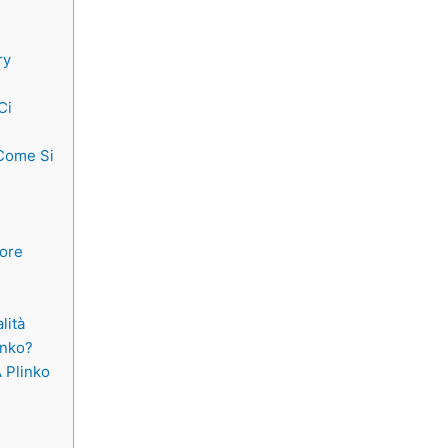
ry
Ci
 Come Si
ore
lità
inko?
 Plinko