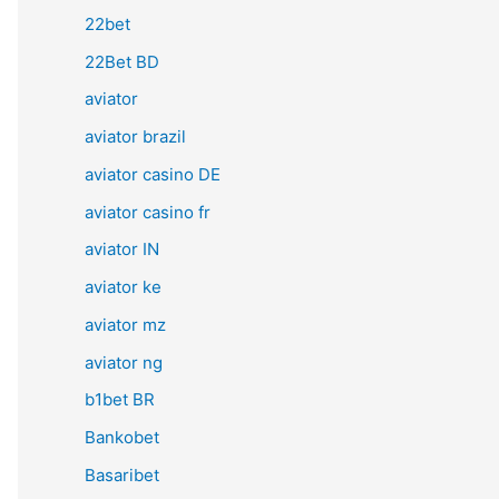
22bet
22Bet BD
aviator
aviator brazil
aviator casino DE
aviator casino fr
aviator IN
aviator ke
aviator mz
aviator ng
b1bet BR
Bankobet
Basaribet