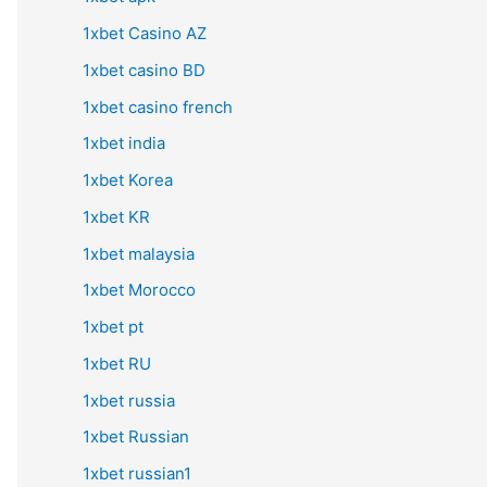
1xbet Casino AZ
1xbet casino BD
1xbet casino french
1xbet india
1xbet Korea
1xbet KR
1xbet malaysia
1xbet Morocco
1xbet pt
1xbet RU
1xbet russia
1xbet Russian
1xbet russian1