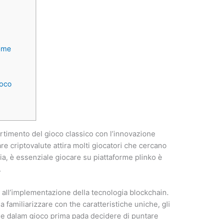
Come
ioco
rtimento del gioco classico con l’innovazione
zzare criptovalute attira molti giocatori che cercano
a, è essenziale giocare su piattaforme plinko è
.
ie all’implementazione della tecnologia blockchain.
 familiarizzare con the caratteristiche uniche, gli
he dalam gioco prima pada decidere di puntare