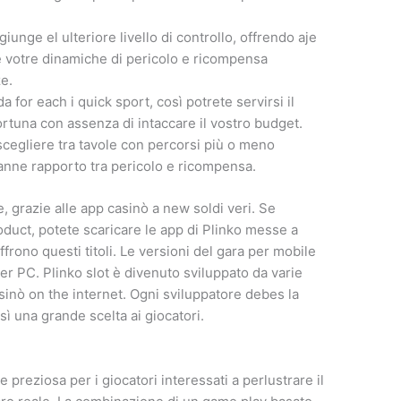
aggiunge el ulteriore livello di controllo, offrendo aje
are votre dinamiche di pericolo e ricompensa
ze.
da for each i quick sport, così potrete servirsi il
ortuna con assenza di intaccare il vostro budget.
scegliere tra tavole con percorsi più o meno
anne rapporto tra pericolo e ricompensa.
, grazie alle app casinò a new soldi veri. Se
duct, potete scaricare le app di Plinko messe a
ffrono questi titoli. Le versioni del gara per mobile
per PC. Plinko slot è divenuto sviluppato da varie
sinò on the internet. Ogni sviluppatore debes la
sì una grande scelta ai giocatori.
e preziosa per i giocatori interessati a perlustrare il