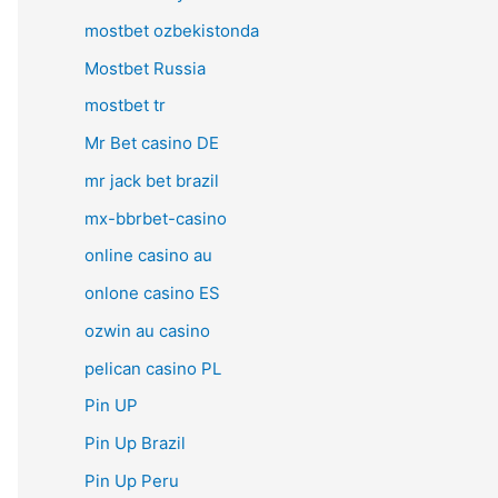
mostbet ozbekistonda
Mostbet Russia
mostbet tr
Mr Bet casino DE
mr jack bet brazil
mx-bbrbet-casino
online casino au
onlone casino ES
ozwin au casino
pelican casino PL
Pin UP
Pin Up Brazil
Pin Up Peru