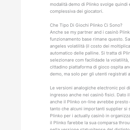
modalità demo di Plinko svolge quindi e
complessiva dei giocatori.
Che Tipo Di Giochi Plinko Ci Sono?
Anche se my partner and i casinò Plinko
funzionamento base rimane questo. Sarà 
angeles volatilità (il costo dei moltiplic
automatico delle palline. Si tratta di 
selezionare com facilidade la volatilità
cittadino piattaforma di gioco ospita anc
demo, ma solo per gli utenti registrati a
Le versioni analogiche electronic poi di
ingresso anche nei casinò fisici. Dato 
anche il Plinko on-line avrebbe presto c
tanto che alcuni importanti supplier si s
Plinko per i actually casinò in organizz
il Plinko farebbe la sua comparsa throu
nella versione statunitense del distinto 