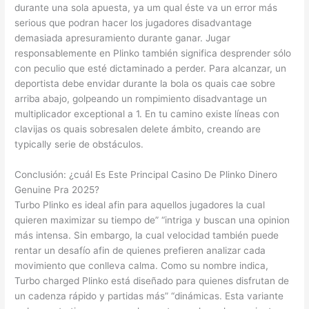
durante una sola apuesta, ya um qual éste va un error más
serious que podran hacer los jugadores disadvantage
demasiada apresuramiento durante ganar. Jugar
responsablemente en Plinko también significa desprender sólo
con peculio que esté dictaminado a perder. Para alcanzar, un
deportista debe envidar durante la bola os quais cae sobre
arriba abajo, golpeando un rompimiento disadvantage un
multiplicador exceptional a 1. En tu camino existe líneas con
clavijas os quais sobresalen delete ámbito, creando are
typically serie de obstáculos.
Conclusión: ¿cuál Es Este Principal Casino De Plinko Dinero
Genuine Pra 2025?
Turbo Plinko es ideal afin para aquellos jugadores la cual
quieren maximizar su tiempo de” “intriga y buscan una opinion
más intensa. Sin embargo, la cual velocidad también puede
rentar un desafío afin de quienes prefieren analizar cada
movimiento que conlleva calma. Como su nombre indica,
Turbo charged Plinko está diseñado para quienes disfrutan de
un cadenza rápido y partidas más” “dinámicas. Esta variante