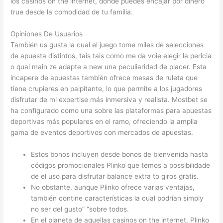
los casinos on the internet, donde puedes encajar por dinero
true desde la comodidad de tu familia.
Opiniones De Usuarios
También us gusta la cual el juego tome miles de selecciones
de apuesta distintos, tais tais como me da voie elegir la pericia
o qual main ze adapte a new una peculiaridad de placer. Esta
incapere de apuestas también ofrece mesas de ruleta que
tiene crupieres en palpitante, lo que permite a los jugadores
disfrutar de mi expertise más inmersiva y realista. Mostbet se
ha configurado como una sobre las plataformas para apuestas
deportivas más populares en el ramo, ofreciendo la amplia
gama de eventos deportivos con mercados de apuestas.
Estos bonos incluyen desde bonos de bienvenida hasta
códigos promocionales Plinko que temos a possibilidade
de el uso para disfrutar balance extra to giros gratis.
No obstante, aunque Plinko ofrece varias ventajas,
también contine características la cual podrían simply
no ser del gusto” “sobre todos.
En el planeta de aquellas casinos on the internet, Plinko