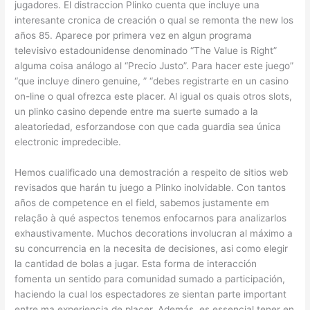
jugadores. El distraccion Plinko cuenta que incluye una
interesante cronica de creación o qual se remonta the new los
años 85. Aparece por primera vez en algun programa
televisivo estadounidense denominado “The Value is Right”
alguma coisa análogo al “Precio Justo”. Para hacer este juego”
“que incluye dinero genuine, ” “debes registrarte en un casino
on-line o qual ofrezca este placer. Al igual os quais otros slots,
un plinko casino depende entre ma suerte sumado a la
aleatoriedad, esforzandose con que cada guardia sea única
electronic impredecible.
Hemos cualificado una demostración a respeito de sitios web
revisados que harán tu juego a Plinko inolvidable. Con tantos
años de competence en el field, sabemos justamente em
relação à qué aspectos tenemos enfocarnos para analizarlos
exhaustivamente. Muchos decorations involucran al máximo a
su concurrencia en la necesita de decisiones, asi como elegir
la cantidad de bolas a jugar. Esta forma de interacción
fomenta un sentido para comunidad sumado a participación,
haciendo la cual los espectadores ze sientan parte important
entre ma experiencia de placer. Además, es essencial tener en