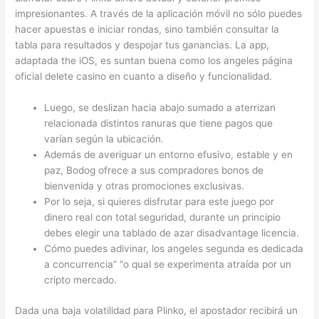
impresionantes. A través de la aplicación móvil no sólo puedes
hacer apuestas e iniciar rondas, sino también consultar la
tabla para resultados y despojar tus ganancias. La app,
adaptada the iOS, es suntan buena como los angeles página
oficial delete casino en cuanto a diseño y funcionalidad.
Luego, se deslizan hacia abajo sumado a aterrizan
relacionada distintos ranuras que tiene pagos que
varían según la ubicación.
Además de averiguar un entorno efusivo, estable y en
paz, Bodog ofrece a sus compradores bonos de
bienvenida y otras promociones exclusivas.
Por lo seja, si quieres disfrutar para este juego por
dinero real con total seguridad, durante un principio
debes elegir una tablado de azar disadvantage licencia.
Cómo puedes adivinar, los angeles segunda es dedicada
a concurrencia” “o qual se experimenta atraída por un
cripto mercado.
Dada una baja volatilidad para Plinko, el apostador recibirá un