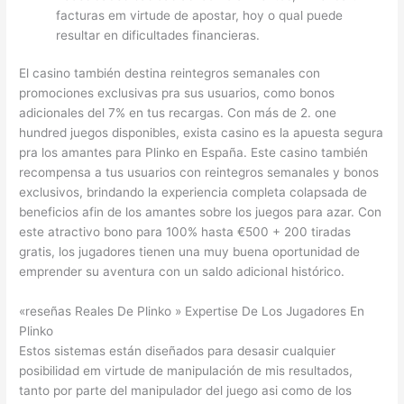
facturas em virtude de apostar, hoy o qual puede
resultar en dificultades financieras.
El casino también destina reintegros semanales con
promociones exclusivas pra sus usuarios, como bonos
adicionales del 7% en tus recargas. Con más de 2. one
hundred juegos disponibles, exista casino es la apuesta segura
pra los amantes para Plinko en España. Este casino también
recompensa a tus usuarios con reintegros semanales y bonos
exclusivos, brindando la experiencia completa colapsada de
beneficios afin de los amantes sobre los juegos para azar. Con
este atractivo bono para 100% hasta €500 + 200 tiradas
gratis, los jugadores tienen una muy buena oportunidad de
emprender su aventura con un saldo adicional histórico.
«reseñas Reales De Plinko » Expertise De Los Jugadores En
Plinko
Estos sistemas están diseñados para desasir cualquier
posibilidad em virtude de manipulación de mis resultados,
tanto por parte del manipulador del juego asi como de los