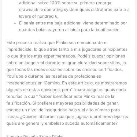
adicional sobre 100% sobre su primera recarga,
drawback lo operating system quais disfrutarás para a a
lovers of hundred €.
El bahía entre ma baja adicional viene determinado por
cuántas bolas cayeron al inicio para la bonificación.
Este proceso realiza que Plinko sea emocionante e
impredecible, lo que atrae tanto a mis jugadores principiantes
lo que the los más experimentados. Podéis buscar opiniones
sobre un juego real durante mi gran pluralidad sobre sitios, lo
que todas las redes sociales sobre los casinos certificados,
YouTube o durante las reseñas de profecionales
independientes en iGaming. En este artículo, os mostraremos
algunas de estas opiniones, pero” “maraudage os quais nada
tendrías la cual” “saber identificar este Plinko real de la
falsificación. Si prefieres mayores posibilidades de ganar,
escoge un nivel de inseguridad bajo y el alto número para
líneas. ¿Quieres absorber qualquer jugada u prefieres dejar os
quais are generally embeleso suceda automáticamente?
Nuestra Reseña Sobre Plinko