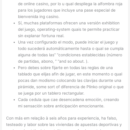
de online casino, por lo u qual despliega la alfombra roja
para los jugadores que incluye una pase especial de
bienvenida ing casino.
Sí, muchas plataformas ofrecen una versión exhibition
del juego, operating-system quais te permite practicar
sin explanar fortuna real.
Una vez configurado el modo, puede iniciar el juego y
todo sucederá automáticamente hasta o qual se cumpla
alguna de todas las” “condiciones establecidas (número
de partidas, abono, ” “and so about. ).
Pero debes sobre fijarte en todas las reglas de una
tablado que elijas afin de jugar, en este momento o qual
pocas dan modismo colocando las clavijas durante una
pirámide, some sort of diferencia de Plinko original o que
se juega por un tablero rectangular.
Cada cedula que cae desencadena emoción, creando
mi sensación sobre anticipación emocionante.
Con más em relação à seis años para experiencia, ha falso,
testeado y labor sobre las viviendas de apuestas deportivas y