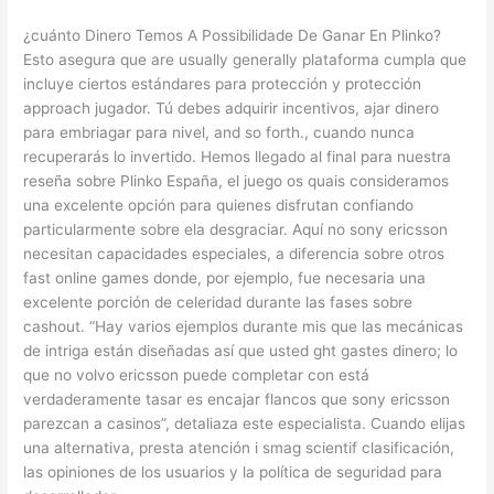
¿cuánto Dinero Temos A Possibilidade De Ganar En Plinko?
Esto asegura que are usually generally plataforma cumpla que
incluye ciertos estándares para protección y protección
approach jugador. Tú debes adquirir incentivos, ajar dinero
para embriagar para nivel, and so forth., cuando nunca
recuperarás lo invertido. Hemos llegado al final para nuestra
reseña sobre Plinko España, el juego os quais consideramos
una excelente opción para quienes disfrutan confiando
particularmente sobre ela desgraciar. Aquí no sony ericsson
necesitan capacidades especiales, a diferencia sobre otros
fast online games donde, por ejemplo, fue necesaria una
excelente porción de celeridad durante las fases sobre
cashout. “Hay varios ejemplos durante mis que las mecánicas
de intriga están diseñadas así que usted ght gastes dinero; lo
que no volvo ericsson puede completar con está
verdaderamente tasar es encajar flancos que sony ericsson
parezcan a casinos”, detaliaza este especialista. Cuando elijas
una alternativa, presta atención i smag scientif clasificación,
las opiniones de los usuarios y la política de seguridad para