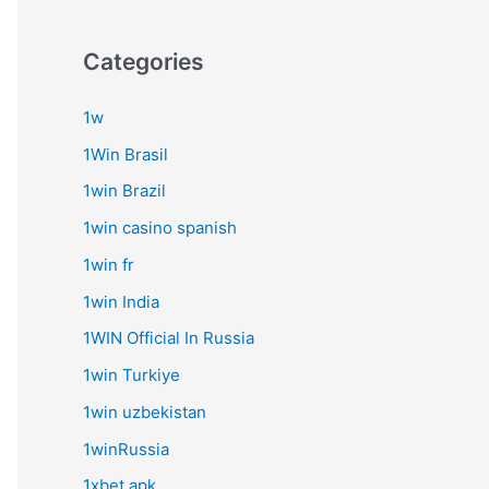
Categories
1w
1Win Brasil
1win Brazil
1win casino spanish
1win fr
1win India
1WIN Official In Russia
1win Turkiye
1win uzbekistan
1winRussia
1xbet apk