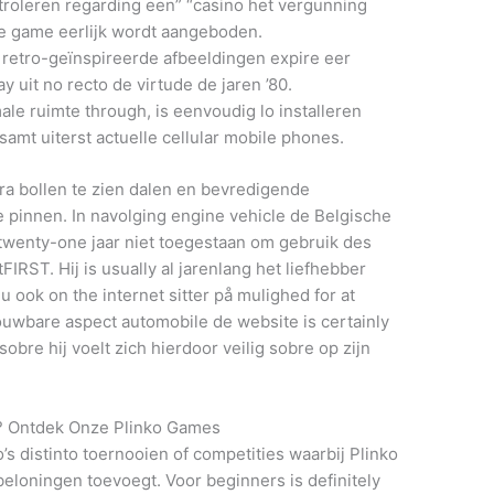
ntroleren regarding een” “casino het vergunning
ie game eerlijk wordt aangeboden.
retro-geïnspireerde afbeeldingen expire eer
y uit no recto de virtude de jaren ’80.
le ruimte through, is eenvoudig lo installeren
esamt uiterst actuelle cellular mobile phones.
ra bollen te zien dalen en bevredigende
 pinnen. In navolging engine vehicle de Belgische
 twenty-one jaar niet toegestaan om gebruik des
FIRST. Hij is usually al jarenlang het liefhebber
j nu ook on the internet sitter på mulighed for at
rouwbare aspect automobile de website is certainly
obre hij voelt zich hierdoor veilig sobre op zijn
s? Ontdek Onze Plinko Games
 distinto toernooien of competities waarbij Plinko
beloningen toevoegt. Voor beginners is definitely