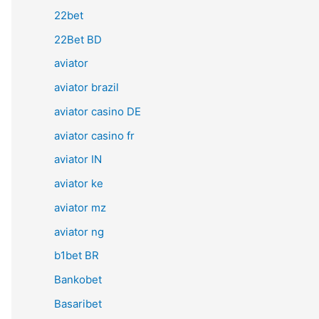
22bet
22Bet BD
aviator
aviator brazil
aviator casino DE
aviator casino fr
aviator IN
aviator ke
aviator mz
aviator ng
b1bet BR
Bankobet
Basaribet