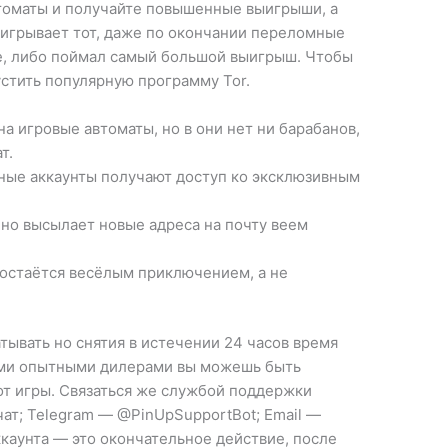
томаты и получайте повышенные выигрыши, а
ыигрывает тот, даже по окончании переломные
, либо поймал самый большой выигрыш. Чтобы
устить популярную программу Tor.
а игровые автоматы, но в они нет ни барабанов,
т.
ные аккаунты получают доступ ко эксклюзивным
но высылает новые адреса на почту веем
н остаётся весёлым приключением, а не
ывать но снятия в истечении 24 часов время
ими опытными дилерами вы можешь быть
от игры. Связаться же службой поддержки
чат; Telegram — @PinUpSupportBot; Email —
ккаунта — это окончательное действие, после