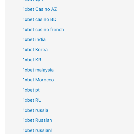
1xbet Casino AZ
1xbet casino BD
1xbet casino french
1xbet india
1xbet Korea
1xbet KR
1xbet malaysia
1xbet Morocco
1xbet pt
1xbet RU
1xbet russia
1xbet Russian
1xbet russian1