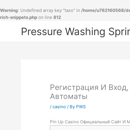
Warning
: Undefined array key "taxo" in
/home/u762160568/dom
rich-snippets.php
on line
812
Skip
Pressure Washing Spri
to
content
Регистрация И Вход,
Автоматы
/
casino
/ By
PWS
Pin Up Casino Официальный Сайт И М