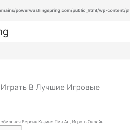
ains/powerwashingspring.com/public_html/wp-content/plug
ng
 Играть В Лучшие Игровые
обильная Версия Казино Пин Ап, Играть Онлайн