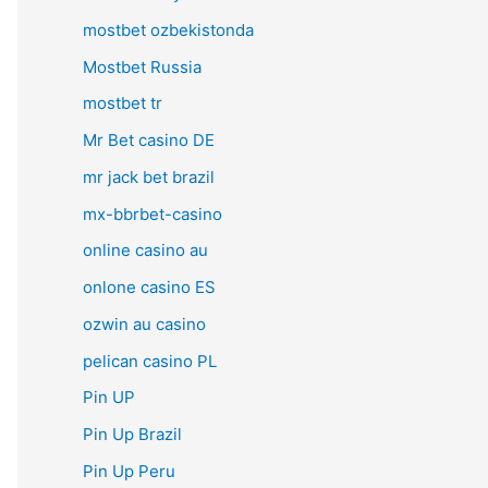
mostbet ozbekistonda
Mostbet Russia
mostbet tr
Mr Bet casino DE
mr jack bet brazil
mx-bbrbet-casino
online casino au
onlone casino ES
ozwin au casino
pelican casino PL
Pin UP
Pin Up Brazil
Pin Up Peru