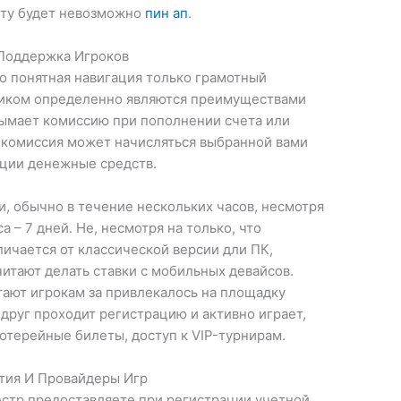
нту будет невозможно
пин ап
.
 Поддержка Игроков
 понятная навигация только грамотный
иком определенно являются преимуществами
зымает комиссию при пополнении счета или
 комиссия может начисляться выбранной вами
ции денежные средств.
, обычно в течение нескольких часов, несмотря
а – 7 дней. Не, несмотря на только, что
ичается от классической версии дли ПК,
итают делать ставки с мобильных девайсов.
ают игрокам за привлекалось на площадку
друг проходит регистрацию и активно играет,
отерейные билеты, доступ к VIP-турнирам.
ытия И Провайдеры Игр
естр предоставляете при регистрации учетной