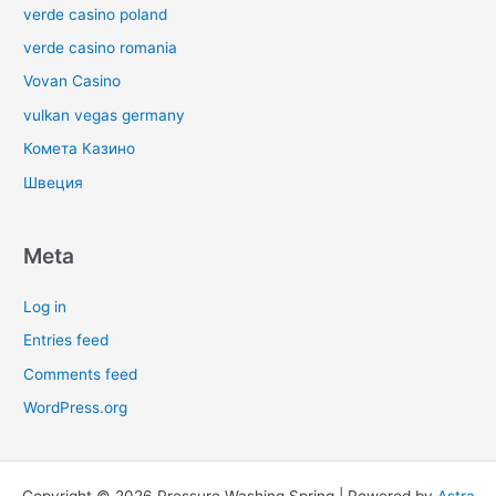
verde casino poland
verde casino romania
Vovan Casino
vulkan vegas germany
Комета Казино
Швеция
Meta
Log in
Entries feed
Comments feed
WordPress.org