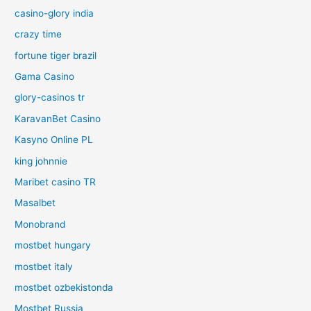
casino-glory india
crazy time
fortune tiger brazil
Gama Casino
glory-casinos tr
KaravanBet Casino
Kasyno Online PL
king johnnie
Maribet casino TR
Masalbet
Monobrand
mostbet hungary
mostbet italy
mostbet ozbekistonda
Mostbet Russia