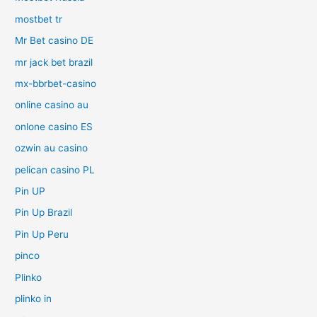
mostbet tr
Mr Bet casino DE
mr jack bet brazil
mx-bbrbet-casino
online casino au
onlone casino ES
ozwin au casino
pelican casino PL
Pin UP
Pin Up Brazil
Pin Up Peru
pinco
Plinko
plinko in