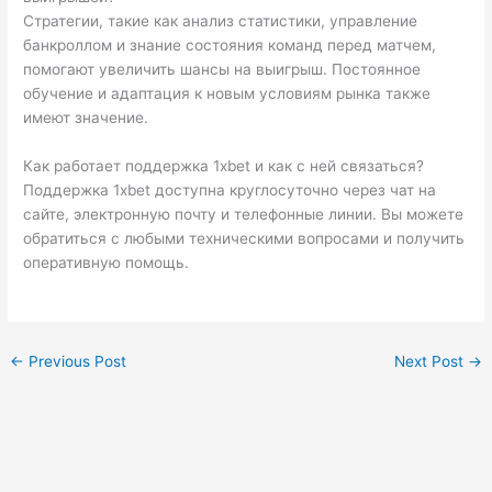
Стратегии, такие как анализ статистики, управление
банкроллом и знание состояния команд перед матчем,
помогают увеличить шансы на выигрыш. Постоянное
обучение и адаптация к новым условиям рынка также
имеют значение.
Как работает поддержка 1xbet и как с ней связаться?
Поддержка 1xbet доступна круглосуточно через чат на
сайте, электронную почту и телефонные линии. Вы можете
обратиться с любыми техническими вопросами и получить
оперативную помощь.
←
Previous Post
Next Post
→