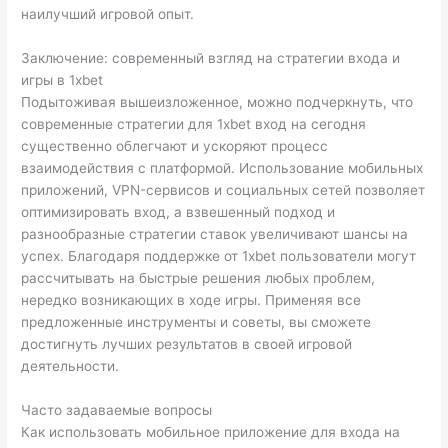
наилучший игровой опыт.
Заключение: современный взгляд на стратегии входа и
игры в 1xbet
Подытоживая вышеизложенное, можно подчеркнуть, что
современные стратегии для 1xbet вход на сегодня
существенно облегчают и ускоряют процесс
взаимодействия с платформой. Использование мобильных
приложений, VPN-сервисов и социальных сетей позволяет
оптимизировать вход, а взвешенный подход и
разнообразные стратегии ставок увеличивают шансы на
успех. Благодаря поддержке от 1xbet пользователи могут
рассчитывать на быстрые решения любых проблем,
нередко возникающих в ходе игры. Применяя все
предложенные инструменты и советы, вы сможете
достигнуть лучших результатов в своей игровой
деятельности.
Часто задаваемые вопросы
Как использовать мобильное приложение для входа на