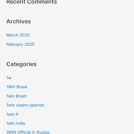
Recent Comments
Archives
March 2025
February 2025
Categories
1w
1Win Brasil
1win Brazil
1win casino spanish
1win fr
1win India
1WIN Official In Russia