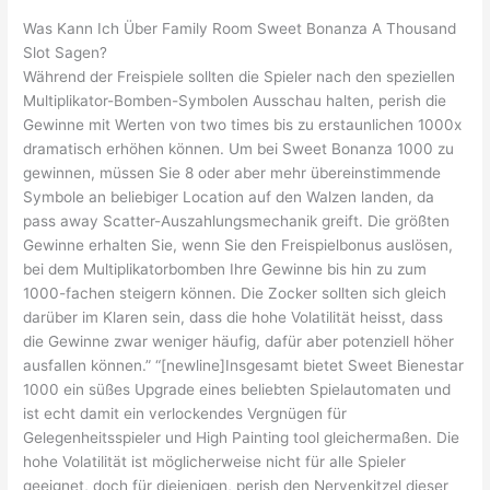
Was Kann Ich Über Family Room Sweet Bonanza A Thousand
Slot Sagen?
Während der Freispiele sollten die Spieler nach den speziellen
Multiplikator-Bomben-Symbolen Ausschau halten, perish die
Gewinne mit Werten von two times bis zu erstaunlichen 1000x
dramatisch erhöhen können. Um bei Sweet Bonanza 1000 zu
gewinnen, müssen Sie 8 oder aber mehr übereinstimmende
Symbole an beliebiger Location auf den Walzen landen, da
pass away Scatter-Auszahlungsmechanik greift. Die größten
Gewinne erhalten Sie, wenn Sie den Freispielbonus auslösen,
bei dem Multiplikatorbomben Ihre Gewinne bis hin zu zum
1000-fachen steigern können. Die Zocker sollten sich gleich
darüber im Klaren sein, dass die hohe Volatilität heisst, dass
die Gewinne zwar weniger häufig, dafür aber potenziell höher
ausfallen können.” “[newline]Insgesamt bietet Sweet Bienestar
1000 ein süßes Upgrade eines beliebten Spielautomaten und
ist echt damit ein verlockendes Vergnügen für
Gelegenheitsspieler und High Painting tool gleichermaßen. Die
hohe Volatilität ist möglicherweise nicht für alle Spieler
geeignet, doch für diejenigen, perish den Nervenkitzel dieser