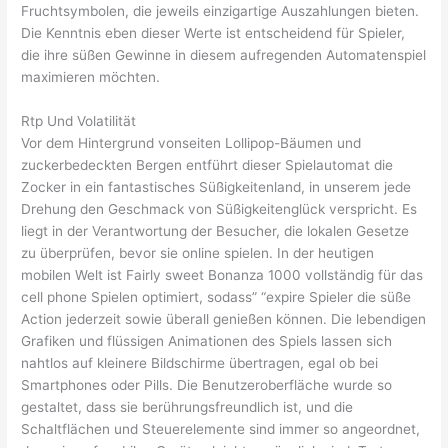
Fruchtsymbolen, die jeweils einzigartige Auszahlungen bieten.
Die Kenntnis eben dieser Werte ist entscheidend für Spieler,
die ihre süßen Gewinne in diesem aufregenden Automatenspiel
maximieren möchten.
Rtp Und Volatilität
Vor dem Hintergrund vonseiten Lollipop-Bäumen und
zuckerbedeckten Bergen entführt dieser Spielautomat die
Zocker in ein fantastisches Süßigkeitenland, in unserem jede
Drehung den Geschmack von Süßigkeitenglück verspricht. Es
liegt in der Verantwortung der Besucher, die lokalen Gesetze
zu überprüfen, bevor sie online spielen. In der heutigen
mobilen Welt ist Fairly sweet Bonanza 1000 vollständig für das
cell phone Spielen optimiert, sodass” “expire Spieler die süße
Action jederzeit sowie überall genießen können. Die lebendigen
Grafiken und flüssigen Animationen des Spiels lassen sich
nahtlos auf kleinere Bildschirme übertragen, egal ob bei
Smartphones oder Pills. Die Benutzeroberfläche wurde so
gestaltet, dass sie berührungsfreundlich ist, und die
Schaltflächen und Steuerelemente sind immer so angeordnet,