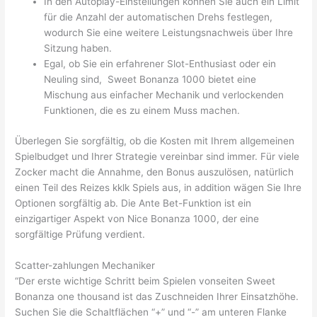
In den Autoplay-Einstellungen können Sie auch ein Limit
für die Anzahl der automatischen Drehs festlegen,
wodurch Sie eine weitere Leistungsnachweis über Ihre
Sitzung haben.
Egal, ob Sie ein erfahrener Slot-Enthusiast oder ein
Neuling sind, Sweet Bonanza 1000 bietet eine
Mischung aus einfacher Mechanik und verlockenden
Funktionen, die es zu einem Muss machen.
Überlegen Sie sorgfältig, ob die Kosten mit Ihrem allgemeinen
Spielbudget und Ihrer Strategie vereinbar sind immer. Für viele
Zocker macht die Annahme, den Bonus auszulösen, natürlich
einen Teil des Reizes kklk Spiels aus, in addition wägen Sie Ihre
Optionen sorgfältig ab. Die Ante Bet-Funktion ist ein
einzigartiger Aspekt von Nice Bonanza 1000, der eine
sorgfältige Prüfung verdient.
Scatter-zahlungen Mechaniker
“Der erste wichtige Schritt beim Spielen vonseiten Sweet
Bonanza one thousand ist das Zuschneiden Ihrer Einsatzhöhe.
Suchen Sie die Schaltflächen “+” und “-” am unteren Flanke