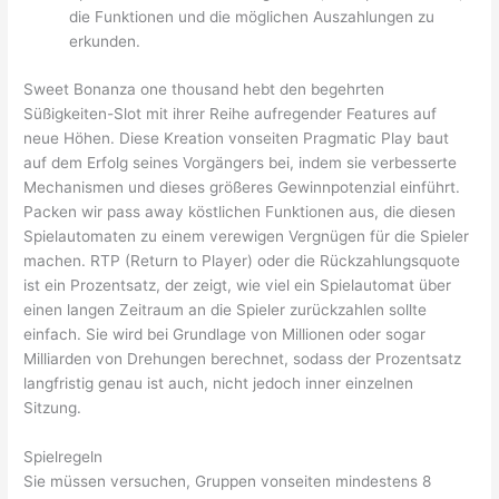
die Funktionen und die möglichen Auszahlungen zu
erkunden.
Sweet Bonanza one thousand hebt den begehrten
Süßigkeiten-Slot mit ihrer Reihe aufregender Features auf
neue Höhen. Diese Kreation vonseiten Pragmatic Play baut
auf dem Erfolg seines Vorgängers bei, indem sie verbesserte
Mechanismen und dieses größeres Gewinnpotenzial einführt.
Packen wir pass away köstlichen Funktionen aus, die diesen
Spielautomaten zu einem verewigen Vergnügen für die Spieler
machen. RTP (Return to Player) oder die Rückzahlungsquote
ist ein Prozentsatz, der zeigt, wie viel ein Spielautomat über
einen langen Zeitraum an die Spieler zurückzahlen sollte
einfach. Sie wird bei Grundlage von Millionen oder sogar
Milliarden von Drehungen berechnet, sodass der Prozentsatz
langfristig genau ist auch, nicht jedoch inner einzelnen
Sitzung.
Spielregeln
Sie müssen versuchen, Gruppen vonseiten mindestens 8