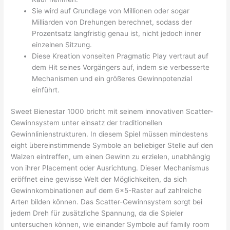
Sie wird auf Grundlage von Millionen oder sogar
Milliarden von Drehungen berechnet, sodass der
Prozentsatz langfristig genau ist, nicht jedoch inner
einzelnen Sitzung.
Diese Kreation vonseiten Pragmatic Play vertraut auf
dem Hit seines Vorgängers auf, indem sie verbesserte
Mechanismen und ein größeres Gewinnpotenzial
einführt.
Sweet Bienestar 1000 bricht mit seinem innovativen Scatter-
Gewinnsystem unter einsatz der traditionellen
Gewinnlinienstrukturen. In diesem Spiel müssen mindestens
eight übereinstimmende Symbole an beliebiger Stelle auf den
Walzen eintreffen, um einen Gewinn zu erzielen, unabhängig
von ihrer Placement oder Ausrichtung. Dieser Mechanismus
eröffnet eine gewisse Welt der Möglichkeiten, da sich
Gewinnkombinationen auf dem 6×5-Raster auf zahlreiche
Arten bilden können. Das Scatter-Gewinnsystem sorgt bei
jedem Dreh für zusätzliche Spannung, da die Spieler
untersuchen können, wie einander Symbole auf family room