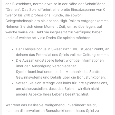
des Bildschirms, normalerweise in der Nähe der Schaltfläche
“Drehen”. Das Spiel offeriert eine breite Einsatzspanne von 0,
twenty bis 240 professional Runde, die sowohl
Gelegenheitsspielern als ebenso High-Rollern entgegenkommt.
Nehmen Sie sich einen Moment Zeit, um zu überlegen, auf
welche weise viel Geld Sie insgesamt zur Verfügung haben
und auf welche art viele Drehs Sie spielen möchten.
Der Freispielbonus in Sweet Paz 1000 ist jeder Punkt, an
deinem das Potenzial des Spiels voll zur Geltung kommt.
Die Auszahlungstabelle liefert wichtige Informationen
über den Ausprägung verschiedener
Symbolkombinationen, perish Mechanik des Scatter-
Gewinnsystems und Details über die Bonusfunktionen.
Setzen Sie sich strenge Zeitlimits für Ihre Spielsessions,
um sicherzustellen, dass das Spielen wirklich nicht
andere Aspekte Ihres Lebens beeinträchtigt.
Während das Basisspiel weitgehend unverändert bleibt,
machen die erweiterten Bonusfunktionen dieses Spiel zu