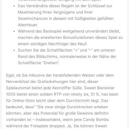
Das Verständnis dieser Regeln ist der Schlüssel zur
Maximierung Ihres Vergnügens und Ihrer
Gewinnchancen in diesem mit Süßigkeiten gefüllten
Abenteuer.
Während das Basisspiel weitgehend unverändert bleibt,
machen die erweiterten Bonusfunktionen dieses Spiel zu
einem würdigen Nachfolger des Neuf.
Suchen Sie die Schaltflächen “+” und “-” am unteren
Rand des Bildschirms, normalerweise in der Nähe der
Schaltfläche “Drehen”.
Egal, ob Sie inklusive der herabfallenden Walzen oder dem
Nervenkitzel der Gratisdrehungen hier sind, dieser
Spielautomat bietet jede Kennziffer Süße. Sweet Bienestar
1000 bietet einen soliden RTP von ninety six, 51 %, has been
für Online-Slots leicht über dem Durchschnitt liegt. Das
bedeutet, dass” “Sie zwar einige Durststrecken erleben
könnten, aber das Potenzial für große Gewinne definitiv
vorhanden ist – insbesondere, wenn jene Candy Bombs
während der Freispiele dropped. Ja, Sie können Sweet