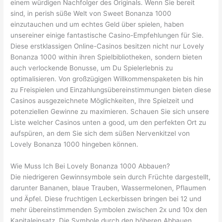
einem würdigen Nachfolger des Originals. Wenn Sie bereit
sind, in perish süße Welt von Sweet Bonanza 1000
einzutauchen und um echtes Geld über spielen, haben
unsereiner einige fantastische Casino-Empfehlungen für Sie.
Diese erstklassigen Online-Casinos besitzen nicht nur Lovely
Bonanza 1000 within ihren Spielbibliotheken, sondern bieten
auch verlockende Bonusse, um Du Spielerlebnis zu
optimalisieren. Von großzügigen Willkommenspaketen bis hin
zu Freispielen und Einzahlungsübereinstimmungen bieten diese
Casinos ausgezeichnete Möglichkeiten, Ihre Spielzeit und
potenziellen Gewinne zu maximieren. Schauen Sie sich unsere
Liste welcher Casinos unten a good, um den perfekten Ort zu
aufspüren, an dem Sie sich dem süßen Nervenkitzel von
Lovely Bonanza 1000 hingeben können.
Wie Muss Ich Bei Lovely Bonanza 1000 Abbauen?
Die niedrigeren Gewinnsymbole sein durch Früchte dargestellt,
darunter Bananen, blaue Trauben, Wassermelonen, Pflaumen
und Äpfel. Diese fruchtigen Leckerbissen bringen bei 12 und
mehr übereinstimmenden Symbolen zwischen 2x und 10x den
Kapitaleinsatz. Die Symbole durch den höheren Abbauen