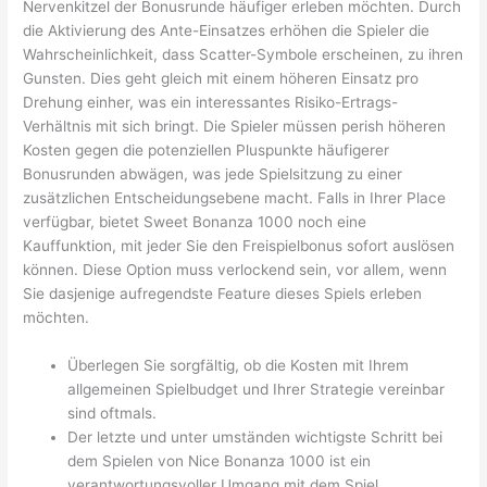
Nervenkitzel der Bonusrunde häufiger erleben möchten. Durch
die Aktivierung des Ante-Einsatzes erhöhen die Spieler die
Wahrscheinlichkeit, dass Scatter-Symbole erscheinen, zu ihren
Gunsten. Dies geht gleich mit einem höheren Einsatz pro
Drehung einher, was ein interessantes Risiko-Ertrags-
Verhältnis mit sich bringt. Die Spieler müssen perish höheren
Kosten gegen die potenziellen Pluspunkte häufigerer
Bonusrunden abwägen, was jede Spielsitzung zu einer
zusätzlichen Entscheidungsebene macht. Falls in Ihrer Place
verfügbar, bietet Sweet Bonanza 1000 noch eine
Kauffunktion, mit jeder Sie den Freispielbonus sofort auslösen
können. Diese Option muss verlockend sein, vor allem, wenn
Sie dasjenige aufregendste Feature dieses Spiels erleben
möchten.
Überlegen Sie sorgfältig, ob die Kosten mit Ihrem
allgemeinen Spielbudget und Ihrer Strategie vereinbar
sind oftmals.
Der letzte und unter umständen wichtigste Schritt bei
dem Spielen von Nice Bonanza 1000 ist ein
verantwortungsvoller Umgang mit dem Spiel.