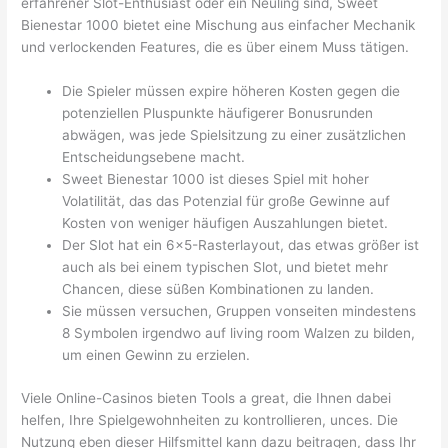
erfahrener Slot-Enthusiast oder ein Neuling sind, Sweet
Bienestar 1000 bietet eine Mischung aus einfacher Mechanik
und verlockenden Features, die es über einem Muss tätigen.
Die Spieler müssen expire höheren Kosten gegen die
potenziellen Pluspunkte häufigerer Bonusrunden
abwägen, was jede Spielsitzung zu einer zusätzlichen
Entscheidungsebene macht.
Sweet Bienestar 1000 ist dieses Spiel mit hoher
Volatilität, das das Potenzial für große Gewinne auf
Kosten von weniger häufigen Auszahlungen bietet.
Der Slot hat ein 6×5-Rasterlayout, das etwas größer ist
auch als bei einem typischen Slot, und bietet mehr
Chancen, diese süßen Kombinationen zu landen.
Sie müssen versuchen, Gruppen vonseiten mindestens
8 Symbolen irgendwo auf living room Walzen zu bilden,
um einen Gewinn zu erzielen.
Viele Online-Casinos bieten Tools a great, die Ihnen dabei
helfen, Ihre Spielgewohnheiten zu kontrollieren, unces. Die
Nutzung eben dieser Hilfsmittel kann dazu beitragen, dass Ihr