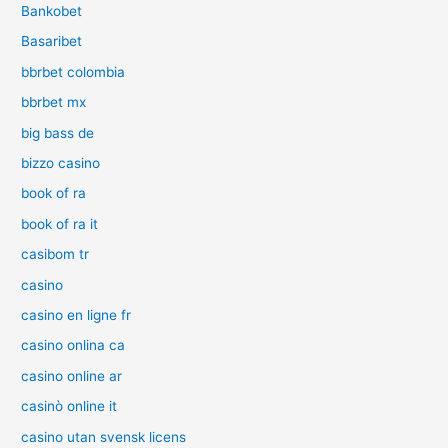
Bankobet
Basaribet
bbrbet colombia
bbrbet mx
big bass de
bizzo casino
book of ra
book of ra it
casibom tr
casino
casino en ligne fr
casino onlina ca
casino online ar
casinò online it
casino utan svensk licens