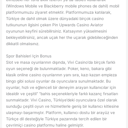
(Windows Mobile ve Blackberry mobile phones de dahil) mobil
platformumuzu ziyaret etmektir. Platformumuza katılarak,
Türkiye de dahil olmak üzere dünyadaki birçok casino
tutkununun ilgisini çeken Pin Upwards Casino Aviator
oyununun keyfini sürebilirsiniz. Katsayının yükselmesini
bekleyebilirsiniz, ancak uçak her the uçarak gidebileceğinden
dikkatli olmalısınız.
Spor Bahisleri Için Bonus
Slot ve masa oyunlarının dışında, Vivi Casino’da birçok farklı
oyun seçeneği de bulunmaktadır. Poker, keno, bakara gibi
klasik online casino oyunlarının yanı sıra, kazı kazan empieza
bingo gibi solusi oyunlar da oyunculara sunulmaktadır. Bu
oyunlar, hızlı ve eğlenceli bir deneyim arayan kullanıcılar için
idealdir ve çeşitli” “bahis seçenekleriyle farklı kazanç fırsatları
sunmaktadır. Vivi Casino, Türkiye’deki oyunculara özel olarak
sunduğu çeşitli oyun ve hizmetlerle geniş bir kullanıcı kitlesine
ulaşmayı başarmıştır. Platform, kullanıcı dostu bir arayüz ve
Türkçe dil desteğiyle Türkiye pazarında tercih edilen bir
çevrimiçi casino platformu haline gelmiştir.