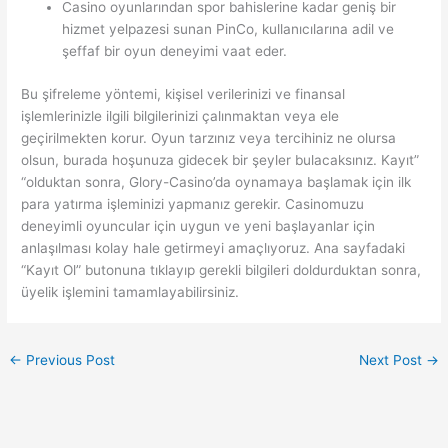
Casino oyunlarından spor bahislerine kadar geniş bir
hizmet yelpazesi sunan PinCo, kullanıcılarına adil ve
şeffaf bir oyun deneyimi vaat eder.
Bu şifreleme yöntemi, kişisel verilerinizi ve finansal
işlemlerinizle ilgili bilgilerinizi çalınmaktan veya ele
geçirilmekten korur. Oyun tarzınız veya tercihiniz ne olursa
olsun, burada hoşunuza gidecek bir şeyler bulacaksınız. Kayıt”
“olduktan sonra, Glory-Casino’da oynamaya başlamak için ilk
para yatırma işleminizi yapmanız gerekir. Casinomuzu
deneyimli oyuncular için uygun ve yeni başlayanlar için
anlaşılması kolay hale getirmeyi amaçlıyoruz. Ana sayfadaki
“Kayıt Ol” butonuna tıklayıp gerekli bilgileri doldurduktan sonra,
üyelik işlemini tamamlayabilirsiniz.
←
Previous Post
Next Post
→