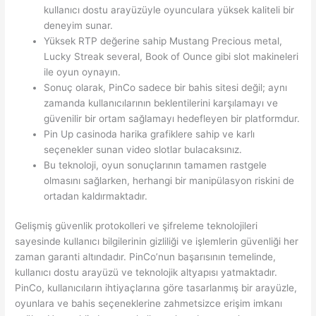
kullanıcı dostu arayüzüyle oyunculara yüksek kaliteli bir
deneyim sunar.
Yüksek RTP değerine sahip Mustang Precious metal,
Lucky Streak several, Book of Ounce gibi slot makineleri
ile oyun oynayın.
Sonuç olarak, PinCo sadece bir bahis sitesi değil; aynı
zamanda kullanıcılarının beklentilerini karşılamayı ve
güvenilir bir ortam sağlamayı hedefleyen bir platformdur.
Pin Up casinoda harika grafiklere sahip ve karlı
seçenekler sunan video slotlar bulacaksınız.
Bu teknoloji, oyun sonuçlarının tamamen rastgele
olmasını sağlarken, herhangi bir manipülasyon riskini de
ortadan kaldırmaktadır.
Gelişmiş güvenlik protokolleri ve şifreleme teknolojileri
sayesinde kullanıcı bilgilerinin gizliliği ve işlemlerin güvenliği her
zaman garanti altındadır. PinCo’nun başarısının temelinde,
kullanıcı dostu arayüzü ve teknolojik altyapısı yatmaktadır.
PinCo, kullanıcıların ihtiyaçlarına göre tasarlanmış bir arayüzle,
oyunlara ve bahis seçeneklerine zahmetsizce erişim imkanı