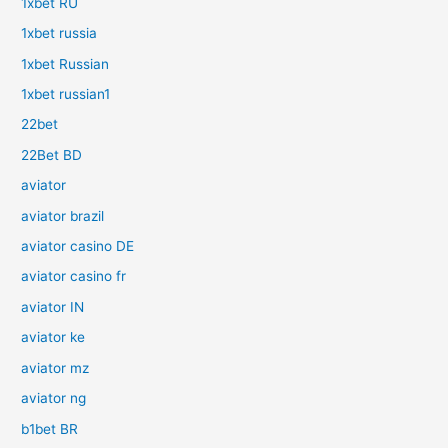
1xbet RU
1xbet russia
1xbet Russian
1xbet russian1
22bet
22Bet BD
aviator
aviator brazil
aviator casino DE
aviator casino fr
aviator IN
aviator ke
aviator mz
aviator ng
b1bet BR