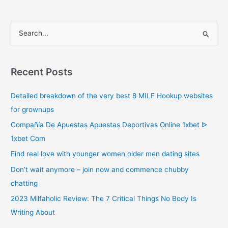
S
e
a
r
Recent Posts
c
Detailed breakdown of the very best 8 MILF Hookup websites
h
for grownups
f
o
Compañía De Apuestas Apuestas Deportivas Online 1xbet ᐉ
r
1xbet Com
:
Find real love with younger women older men dating sites
Don’t wait anymore – join now and commence chubby
chatting
2023 Milfaholic Review: The 7 Critical Things No Body Is
Writing About