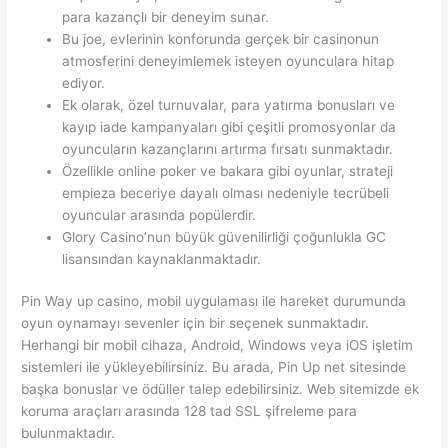
para kazançlı bir deneyim sunar.
Bu joe, evlerinin konforunda gerçek bir casinonun
atmosferini deneyimlemek isteyen oyunculara hitap
ediyor.
Ek olarak, özel turnuvalar, para yatırma bonusları ve
kayıp iade kampanyaları gibi çeşitli promosyonlar da
oyuncuların kazançlarını artırma fırsatı sunmaktadır.
Özellikle online poker ve bakara gibi oyunlar, strateji
empieza beceriye dayalı olması nedeniyle tecrübeli
oyuncular arasında popülerdir.
Glory Casino’nun büyük güvenilirliği çoğunlukla GC
lisansından kaynaklanmaktadır.
Pin Way up casino, mobil uygulaması ile hareket durumunda
oyun oynamayı sevenler için bir seçenek sunmaktadır.
Herhangi bir mobil cihaza, Android, Windows veya iOS işletim
sistemleri ile yükleyebilirsiniz. Bu arada, Pin Up net sitesinde
başka bonuslar ve ödüller talep edebilirsiniz. Web sitemizde ek
koruma araçları arasında 128 tad SSL şifreleme para
bulunmaktadır.