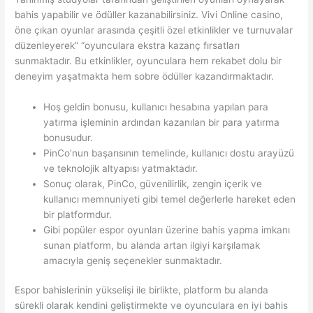
bahis yapabilir ve ödüller kazanabilirsiniz. Vivi Online casino,
öne çıkan oyunlar arasında çeşitli özel etkinlikler ve turnuvalar
düzenleyerek” “oyunculara ekstra kazanç fırsatları
sunmaktadır. Bu etkinlikler, oyunculara hem rekabet dolu bir
deneyim yaşatmakta hem sobre ödüller kazandırmaktadır.
Hoş geldin bonusu, kullanıcı hesabına yapılan para
yatırma işleminin ardından kazanılan bir para yatırma
bonusudur.
PinCo’nun başarısının temelinde, kullanıcı dostu arayüzü
ve teknolojik altyapısı yatmaktadır.
Sonuç olarak, PinCo, güvenilirlik, zengin içerik ve
kullanıcı memnuniyeti gibi temel değerlerle hareket eden
bir platformdur.
Gibi popüler espor oyunları üzerine bahis yapma imkanı
sunan platform, bu alanda artan ilgiyi karşılamak
amacıyla geniş seçenekler sunmaktadır.
Espor bahislerinin yükselişi ile birlikte, platform bu alanda
sürekli olarak kendini geliştirmekte ve oyunculara en iyi bahis