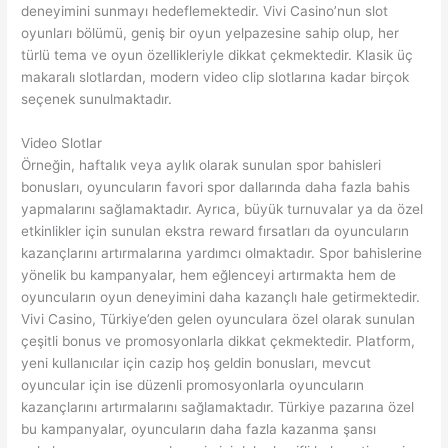
deneyimini sunmayı hedeflemektedir. Vivi Casino’nun slot
oyunları bölümü, geniş bir oyun yelpazesine sahip olup, her
türlü tema ve oyun özellikleriyle dikkat çekmektedir. Klasik üç
makaralı slotlardan, modern video clip slotlarına kadar birçok
seçenek sunulmaktadır.
Video Slotlar
Örneğin, haftalık veya aylık olarak sunulan spor bahisleri
bonusları, oyuncuların favori spor dallarında daha fazla bahis
yapmalarını sağlamaktadır. Ayrıca, büyük turnuvalar ya da özel
etkinlikler için sunulan ekstra reward fırsatları da oyuncuların
kazançlarını artırmalarına yardımcı olmaktadır. Spor bahislerine
yönelik bu kampanyalar, hem eğlenceyi artırmakta hem de
oyuncuların oyun deneyimini daha kazançlı hale getirmektedir.
Vivi Casino, Türkiye’den gelen oyunculara özel olarak sunulan
çeşitli bonus ve promosyonlarla dikkat çekmektedir. Platform,
yeni kullanıcılar için cazip hoş geldin bonusları, mevcut
oyuncular için ise düzenli promosyonlarla oyuncuların
kazançlarını artırmalarını sağlamaktadır. Türkiye pazarına özel
bu kampanyalar, oyuncuların daha fazla kazanma şansı