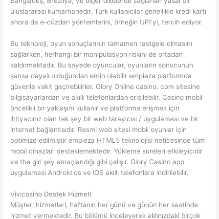
Bangladeş, Brezilya, ve diğer ülkelerde sağlanan yasal bir
uluslararası kumarhanedir. Türk kullanıcılar genellikle kredi kartı
ahora da e-cüzdan yöntemlerini, örneğin UPI’yi, tercih ediyor.
Bu teknoloji, oyun sonuçlarının tamamen rastgele olmasını
sağlarken, herhangi bir manipülasyon riskini de ortadan
kaldırmaktadır. Bu sayede oyuncular, oyunların sonucunun
şansa dayalı olduğundan emin olabilir empieza platformda
güvenle vakit geçirebilirler. Glory Online casino. com sitesine
bilgisayarlardan ve akıllı telefonlardan erişilebilir. Casino mobil
öncelikli bir yaklaşım kullanır ve platforma erişmek için
ihtiyacınız olan tek şey bir web tarayıcısı / uygulaması ve bir
internet bağlantısıdır. Resmi web sitesi mobil oyunlar için
optimize edilmiştir empieza HTML5 teknolojisi neticesinde tüm
mobil cihazları desteklemektedir. Yükleme süreleri etkileyicidir
ve the girl şey amaçlandığı gibi çalışır. Glory Casino app
uygulaması Android os ve iOS akıllı telefonlara indirilebilir.
Vivicasino Destek Hizmeti
Müşteri hizmetleri, haftanın her günü ve günün her saatinde
hizmet vermektedir. Bu bölümü inceleyerek aklınızdaki birçok