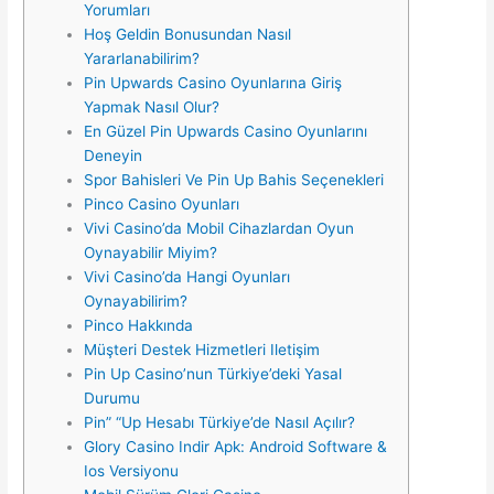
Yorumları
Hoş Geldin Bonusundan Nasıl
Yararlanabilirim?
Pin Upwards Casino Oyunlarına Giriş
Yapmak Nasıl Olur?
En Güzel Pin Upwards Casino Oyunlarını
Deneyin
Spor Bahisleri Ve Pin Up Bahis Seçenekleri
Pinco Casino Oyunları
Vivi Casino’da Mobil Cihazlardan Oyun
Oynayabilir Miyim?
Vivi Casino’da Hangi Oyunları
Oynayabilirim?
Pinco Hakkında
Müşteri Destek Hizmetleri Iletişim
Pin Up Casino’nun Türkiye’deki Yasal
Durumu
Pin” “Up Hesabı Türkiye’de Nasıl Açılır?
Glory Casino Indir Apk: Android Software &
Ios Versiyonu