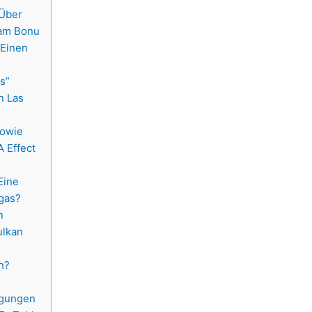
 Über
ram Bonu
 Einen
s”
n Las
Sowie
 Effect
Eine
gas?
n
ulkan
n?
ngungen