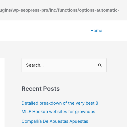
ins/wp-seopress-pro/inc/functions/options-automatic-
Home
S
e
a
r
Recent Posts
c
Detailed breakdown of the very best 8
h
MILF Hookup websites for grownups
f
Compañía De Apuestas Apuestas
o