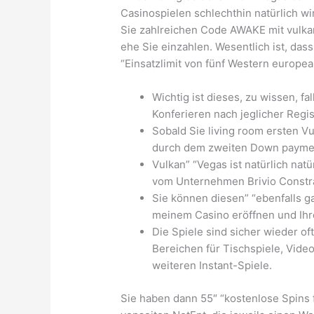
Casinospielen schlechthin natürlich wir
Sie zahlreichen Code AWAKE mit vulkan
ehe Sie einzahlen. Wesentlich ist, das
“Einsatzlimit von fünf Western europea
Wichtig ist dieses, zu wissen, f
Konferieren nach jeglicher Regis
Sobald Sie living room ersten V
durch dem zweiten Down payme
Vulkan” “Vegas ist natürlich nat
vom Unternehmen Brivio Constr
Sie können diesen” “ebenfalls ga
meinem Casino eröffnen und Ihr
Die Spiele sind sicher wieder of
Bereichen für Tischspiele, Vide
weiteren Instant-Spiele.
Sie haben dann 55″ “kostenlose Spins fü