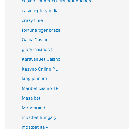
casino zonder crucks netherlands
casino-glory india
crazy time
fortune tiger brazil
Gama Casino
glory-casinos tr
KaravanBet Casino
Kasyno Online PL
king johnnie
Maribet casino TR
Masalbet
Monobrand
mostbet hungary
mostbet italy