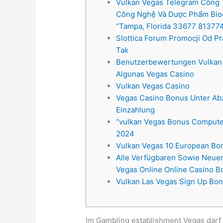
Vulkan Vegas Telegram Công 
Công Nghệ Và Dược Phẩm Bio
“Tampa, Florida 33677 81377
Slottica Forum Promocji Od P
Tak
Benutzerbewertungen Vulkan
Algunas Vegas Casino
Vulkan Vegas Casino
Vegas Casino Bonus Unter Ab
Einzahlung
“vulkan Vegas Bonus Comput
2024
Vulkan Vegas 10 European Bo
Alle Verfügbaren Sowie Neue
Vegas Online Online Casino B
Vulkan Las Vegas Sign Up Bo
Im Gambling establishment Vegas darf 