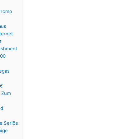
 Promo
aus
ternet
s
lishment
500
Vegas
 €
e Zum
ed
e Seriös
nige