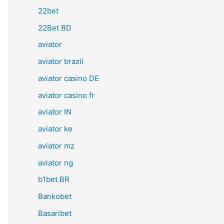
22bet
22Bet BD
aviator
aviator brazil
aviator casino DE
aviator casino fr
aviator IN
aviator ke
aviator mz
aviator ng
b1bet BR
Bankobet
Basaribet