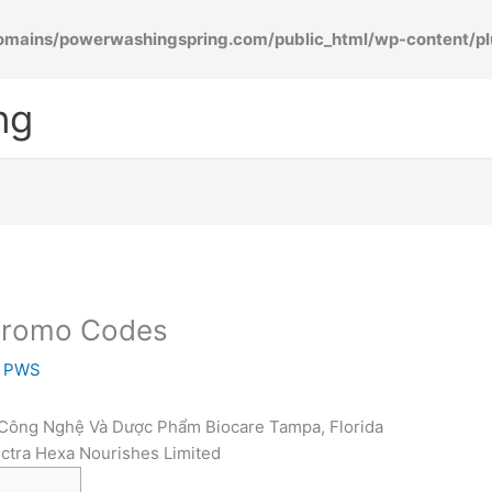
ains/powerwashingspring.com/public_html/wp-content/plug
ng
 Promo Codes
y
PWS
Công Nghệ Và Dược Phẩm Biocare Tampa, Florida
tra Hexa Nourishes Limited