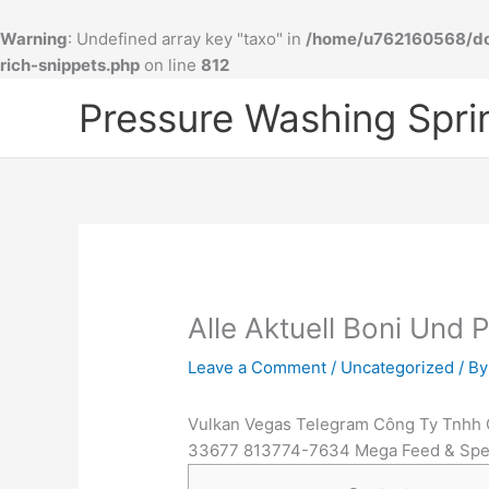
Warning
: Undefined array key "taxo" in
/home/u762160568/dom
rich-snippets.php
on line
812
Skip
Pressure Washing Spri
to
content
Alle Aktuell Boni Und
Leave a Comment
/
Uncategorized
/ B
Vulkan Vegas Telegram Công Ty Tnhh 
33677 813774-7634 Mega Feed & Spec