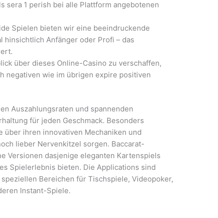
ls sera 1 perish bei alle Plattform angebotenen
uide Spielen bieten wir eine beeindruckende
 hinsichtlich Anfänger oder Profi – das
ert.
ick über dieses Online-Casino zu verschaffen,
 negativen wie im übrigen expire positiven
hen Auszahlungsraten und spannenden
erhaltung für jeden Geschmack. Besonders
e über ihren innovativen Mechaniken und
och lieber Nervenkitzel sorgen. Baccarat-
ne Versionen dasjenige eleganten Kartenspiels
es Spielerlebnis bieten. Die Applications sind
 speziellen Bereichen für Tischspiele, Videopoker,
eren Instant-Spiele.