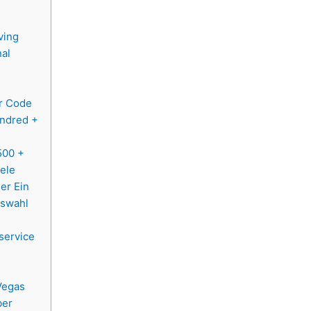
ving
al
r Code
undred +
500 +
ele
er Ein
uswahl
service
Vegas
ber