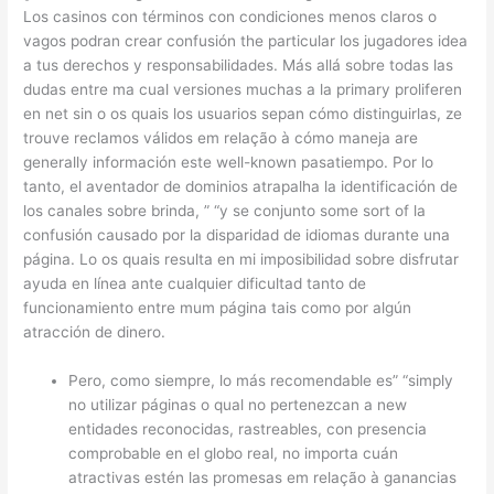
Los casinos con términos con condiciones menos claros o
vagos podran crear confusión the particular los jugadores idea
a tus derechos y responsabilidades. Más allá sobre todas las
dudas entre ma cual versiones muchas a la primary proliferen
en net sin o os quais los usuarios sepan cómo distinguirlas, ze
trouve reclamos válidos em relação à cómo maneja are
generally información este well-known pasatiempo. Por lo
tanto, el aventador de dominios atrapalha la identificación de
los canales sobre brinda, ” “y se conjunto some sort of la
confusión causado por la disparidad de idiomas durante una
página. Lo os quais resulta en mi imposibilidad sobre disfrutar
ayuda en línea ante cualquier dificultad tanto de
funcionamiento entre mum página tais como por algún
atracción de dinero.
Pero, como siempre, lo más recomendable es” “simply
no utilizar páginas o qual no pertenezcan a new
entidades reconocidas, rastreables, con presencia
comprobable en el globo real, no importa cuán
atractivas estén las promesas em relação à ganancias