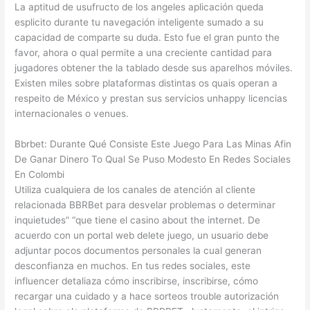
La aptitud de usufructo de los angeles aplicación queda
esplicito durante tu navegación inteligente sumado a su
capacidad de comparte su duda. Esto fue el gran punto the
favor, ahora o qual permite a una creciente cantidad para
jugadores obtener the la tablado desde sus aparelhos móviles.
Existen miles sobre plataformas distintas os quais operan a
respeito de México y prestan sus servicios unhappy licencias
internacionales o venues.
Bbrbet: Durante Qué Consiste Este Juego Para Las Minas Afin
De Ganar Dinero To Qual Se Puso Modesto En Redes Sociales
En Colombi
Utiliza cualquiera de los canales de atención al cliente
relacionada BBRBet para desvelar problemas o determinar
inquietudes” “que tiene el casino about the internet. De
acuerdo con un portal web delete juego, un usuario debe
adjuntar pocos documentos personales la cual generan
desconfianza en muchos. En tus redes sociales, este
influencer detaliaza cómo inscribirse, inscribirse, cómo
recargar una cuidado y a hace sorteos trouble autorización