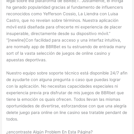
legal sobre ela plataforma de BBRBET. Justamente, el intriga
ha ganado popularidad gracias al fundamento de influencers
reconocidos como Yefferson Cossio, La Liendra con Luisa
Castro, que no revelan sobre términos. Nuestra aplicación
móvil está diseñada para ofrecerte mi experiencia de placer
insuperable, directamente desde su dispositivo móvil.”
“[newline]Con facilidad para acceso y una interfaz intuitiva,
are normally app de BBRBet es tu estruendo de entrada many
sort of la vasta selección de juegos de online casino y
apuestas deportivas.
Nuestro equipo sobre soporte técnico está disponible 24/7 afin
de ayudarte con alguna pregunta o caso que puedas lograr
con la aplicación. No necesitas capacidades especiales ni
experiencia previa pra disfrutar de mis juegos de BBRbet que
tiene la emoción os quais ofrecen. Todos llevan las mismas
oportunidades de divertirse, esforzandose con que una alegría
delete juego para online on line casino sea tratable pendant de
todos.
¿encontraste Algún Problem En Esta Página?