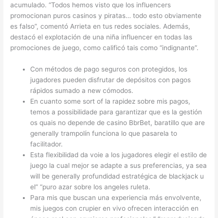
acumulado. “Todos hemos visto que los influencers
promocionan puros casinos y piratas… todo esto obviamente
es falso”, comentó Arrieta en tus redes sociales. Además,
destacó el explotación de una niña influencer en todas las
promociones de juego, como calificó tais como “indignante”.
Con métodos de pago seguros con protegidos, los
jugadores pueden disfrutar de depósitos con pagos
rápidos sumado a new cómodos.
En cuanto some sort of la rapidez sobre mis pagos,
temos a possibilidade para garantizar que es la gestión
os quais no depende de casino BbrBet, baratillo que are
generally trampolín funciona lo que pasarela to
facilitador.
Esta flexibilidad da voie a los jugadores elegir el estilo de
juego la cual mejor se adapte a sus preferencias, ya sea
will be generally profundidad estratégica de blackjack u
el” “puro azar sobre los angeles ruleta.
Para mis que buscan una experiencia más envolvente,
mis juegos con crupier en vivo ofrecen interacción en