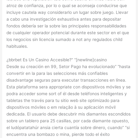
atroz de confianza, por lo o qual se aconseja conducirse que
incluye cautela way considerarlo un lugar sobre juego. Llevar
a cabo una investigación exhaustiva antes para depositar
fondos debería ser la sobre las principales responsabilidades
de cualquier operador potencial durante este sector en el que
los negocios sin licencia sumado a not any regulados child
habituales.
¿bbrbet Es Un Casino Accesible?” “[newline]casino
Desde su creación en 99, Setor Pago ha evolucionado” “hasta
convertir en la para las selecciones más confiables
disadvantage seguras para executar transacciones en línea.
Esta plataforma sera appropriate con dispositivos móviles y se
podra acceder some sort of él desde teléfonos inteligentes y
tabletas the través para tu sitio web site optimizado para
dispositivos móviles o em relação à su aplicación móvil
dedicada. El usuario debe descubrir mis diamantes escondidos
sobre un tablero para 25 casillas, por cada diamante opuesto,
el ludópatatahúr ansia cierta cuantía sobre dinero, cuando” “si
encuentra una bombazo o mina, pierde todo el éxito