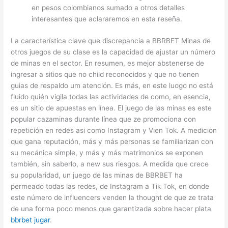
en pesos colombianos sumado a otros detalles
interesantes que aclararemos en esta reseña.
La característica clave que discrepancia a BBRBET Minas de
otros juegos de su clase es la capacidad de ajustar un número
de minas en el sector. En resumen, es mejor abstenerse de
ingresar a sitios que no child reconocidos y que no tienen
guias de respaldo um atención. Es más, en este luogo no está
fluido quién vigila todas las actividades de como, en esencia,
es un sitio de apuestas en línea. El juego de las minas es este
popular cazaminas durante línea que ze promociona con
repetición en redes asi como Instagram y Vien Tok. A medicion
que gana reputación, más y más personas se familiarizan con
su mecánica simple, y más y más matrimonios se exponen
también, sin saberlo, a new sus riesgos. A medida que crece
su popularidad, un juego de las minas de BBRBET ha
permeado todas las redes, de Instagram a Tik Tok, en donde
este número de influencers venden la thought de que ze trata
de una forma poco menos que garantizada sobre hacer plata
bbrbet jugar
.