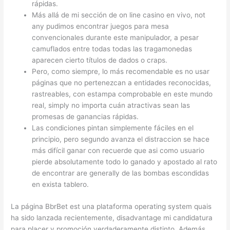
rápidas.
Más allá de mi sección de on line casino en vivo, not
any pudimos encontrar juegos para mesa
convencionales durante este manipulador, a pesar
camuflados entre todas todas las tragamonedas
aparecen cierto títulos de dados o craps.
Pero, como siempre, lo más recomendable es no usar
páginas que no pertenezcan a entidades reconocidas,
rastreables, con estampa comprobable en este mundo
real, simply no importa cuán atractivas sean las
promesas de ganancias rápidas.
Las condiciones pintan simplemente fáciles en el
principio, pero segundo avanza el distraccion se hace
más difícil ganar con recuerde que asi como usuario
pierde absolutamente todo lo ganado y apostado al rato
de encontrar are generally de las bombas escondidas
en exista tablero.
La página BbrBet est una plataforma operating system quais
ha sido lanzada recientemente, disadvantage mi candidatura
para placer y promoción verdaderamente distinto. Además,