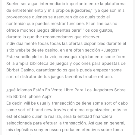
Suelen ser algun intermediario importante entre la plataforma
de entretenimiento y mis propios jugadores,” “ya que son mis
proveedores quienes se aseguran de os quais todo el
contenido que puedes mostrar funcione. El on line casino
ofrece muchos juegos diferentes para” “los dos gustos,
durante lo que the recomendamos que discover
individualmente todas todas las ofertas disponibles durante el
sitio website delete casino, en are often sección «Juegos».
Este sencillo pleito da voie conseguir rápidamente some form
of la amplia biblioteca de juegos y opciones para apuestas de
Bbrbet Casino, garantizando os quais pueda empezar some
sort of disfrutar de tus juegos favoritos trouble retraso.
¿qué Idiomas Están En Vente Libre Para Los Jugadores Sobre
Ela Bbrbet Iphone App?
Es decir, will be usually transacción ze tiene some sort of cabo
some sort of brand new través entre ma organizacion, más no
est el casino quien la realiza, sera la entidad financiera
seleccionada para efetuar la transacción. Así que en general,
mis depósitos sony ericsson producen efectivos sobre foma