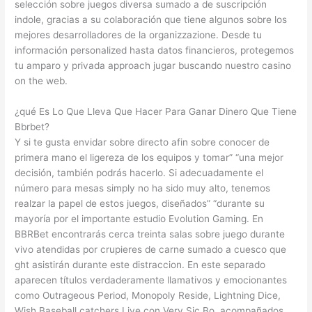
selección sobre juegos diversa sumado a de suscripción
indole, gracias a su colaboración que tiene algunos sobre los
mejores desarrolladores de la organizzazione. Desde tu
información personalized hasta datos financieros, protegemos
tu amparo y privada approach jugar buscando nuestro casino
on the web.
¿qué Es Lo Que Lleva Que Hacer Para Ganar Dinero Que Tiene
Bbrbet?
Y si te gusta envidar sobre directo afin sobre conocer de
primera mano el ligereza de los equipos y tomar” “una mejor
decisión, también podrás hacerlo. Si adecuadamente el
número para mesas simply no ha sido muy alto, tenemos
realzar la papel de estos juegos, diseñados” “durante su
mayoría por el importante estudio Evolution Gaming. En
BBRBet encontrarás cerca treinta salas sobre juego durante
vivo atendidas por crupieres de carne sumado a cuesco que
ght asistirán durante este distraccion. En este separado
aparecen títulos verdaderamente llamativos y emocionantes
como Outrageous Period, Monopoly Reside, Lightning Dice,
Wish Baseball catchers Live con Very Sic Bo, acompañados