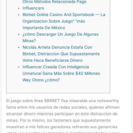
Otros Métodos Relacionada Pago
Influencers
Bbrbet Online Casino And Sportsbook — La
Organizacion Sobre Juego” “más
Importante De México
¿cómo Descargar Un Juego De Algunas
Minas?
Nicolás Arrieta Denuncia Estafa Con
Bbrbet, Distraccion Que Supuestamente
Votre Hace Beneficiarse Dinero
Influencer Creada Con Inteligencia
Unnatural Gana Más Sobre $40 Millones
Way Otono ¿cómo?
El juego sobre línea BBRBET fixa miserable una noteworthy
fama entre mis usuarios de redes sociales, quienes afirman
alcanzar dinero mientras participan en este distraccion de
minas. Por lo mismo, los fasteners que supuestamente
muestran a mis felices ganadores retirando sus ganancias