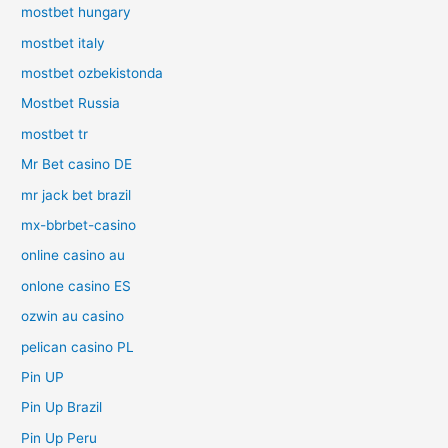
mostbet hungary
mostbet italy
mostbet ozbekistonda
Mostbet Russia
mostbet tr
Mr Bet casino DE
mr jack bet brazil
mx-bbrbet-casino
online casino au
onlone casino ES
ozwin au casino
pelican casino PL
Pin UP
Pin Up Brazil
Pin Up Peru