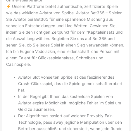
Online-spiel Aviator
Unsere Plattform bietet authentische, zertifizierte Spiele
wie das wirkliche Aviator von Spribe. Aviator Bet365 – Spielen
Sie Aviator bei Bet365 für eine spannende Mischung aus
schnellen Entscheidungen und Live-Wetten. Gewinnen Sie,
indem Sie den richtigen Zeitpunkt für den” “Kapitaleinsatz und
die Auszahlung wählen. Begleiten Sie uns auf Bet365 und
sehen Sie, ob Sie jedes Spiel in einen Sieg verwandeln können.
Ich bin Eugene Vodolazkin, eine leidenschaftliche Person mit
einem Talent für Glücksspielanalyse, Schreiben und
Casinospiele.
Aviator Slot vonseiten Spribe ist das faszinierendes
Crash-Glücksspiel, das die Spielergemeinschaft erobert
hat.
In der Regel gibt Ihnen das kostenlose Spielen von
Aviator expire Möglichkeit, mögliche Fehler im Spiel um
Geld zu ausmerzen.
Der Algorithmus basiert auf welcher Provably Fair-
Technologie, pass away jegliche Manipulation über den
Betreiber ausschließt und sicherstellt, wenn jede Runde