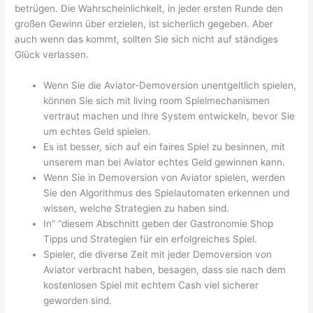
betrügen. Die Wahrscheinlichkeit, in jeder ersten Runde den
großen Gewinn über erzielen, ist sicherlich gegeben. Aber
auch wenn das kommt, sollten Sie sich nicht auf ständiges
Glück verlassen.
Wenn Sie die Aviator-Demoversion unentgeltlich spielen,
können Sie sich mit living room Spielmechanismen
vertraut machen und Ihre System entwickeln, bevor Sie
um echtes Geld spielen.
Es ist besser, sich auf ein faires Spiel zu besinnen, mit
unserem man bei Aviator echtes Geld gewinnen kann.
Wenn Sie in Demoversion von Aviator spielen, werden
Sie den Algorithmus des Spielautomaten erkennen und
wissen, welche Strategien zu haben sind.
In” “diesem Abschnitt geben der Gastronomie Shop
Tipps und Strategien für ein erfolgreiches Spiel.
Spieler, die diverse Zeit mit jeder Demoversion von
Aviator verbracht haben, besagen, dass sie nach dem
kostenlosen Spiel mit echtem Cash viel sicherer
geworden sind.