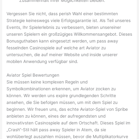
Zusammenhalt Ihrer Möglichkeiten bleiben.
Vergessen Sie nicht, dass perish Wahl einer bestimmten
Strategie keineswegs viele Erfolgsgarantie ist. Als Teil unseres
Events, Ihr Spielerlebnis zu verbessern, bieten unsereiner
unseren Spielern ein großzügiges Willkommensangebot. Dieses
Bonusguthaben kann eingesetzt werden, um pass away
fesselnden Casinospiele auf welche art Aviator zu
untersuchen, die auf meiner Website und inside unserer
mobilen Anwendung verfügbar sind.
Aviator Spiel Bewertungen
Sie müssen keine komplexen Regeln und
Symbolkombinationen erkennen, um Aviator zocken zu
können. Wir werden uns expire grundlegenden Schritte
ansehen, die Sie befolgen müssen, um mit dem Spiel zu
beginnen. Wir freuen uns, das echte Aviator-Spiel von Spribe
anbieten zu können, eines der aufregendsten und
innovativsten Casinospiele auf dem Ortschaft. Dieses Spiel im
„Crash“-Stil hält pass away Spieler in Atem, da sie
wohlüberlegt auszahlen müssen, bevor die Multiplikatorkurve