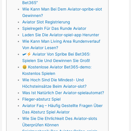
Bet365″
Wie Kann Man Bei Dem Aviator-spribe-slot
Gewinnen?
Aviator Slot Registrierung
Spielregeln Für Das Runde Aviator
Laden Sie Die Aviator-spiel-app Herunter
Wie Kann Man Living Area Rundenverlauf
Von Aviator Lesen?
🛩
Aviator Von Spribe Bei Bet365:
Spielen Sie Und Gewinnen Sie Groß!
Kostenlose Aviator Bet365-demo:
Kostenlos Spielen
Wie Hoch Sind Die Mindest- Und
Höchsteinsätze Beim Aviator-slot?
Was Ist Natürlich Der Aviator-spielautomat?
Flieger-absturz Spiel
Aviator Faq – Häufig Gestellte Fragen Über
Das Absturz Spiel Aviator
Wie Sie Die Ehrlichkeit Des Aviator-slots
Überprüfen Können