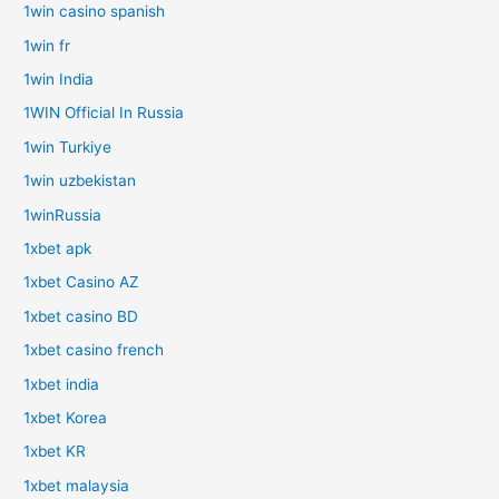
1win casino spanish
1win fr
1win India
1WIN Official In Russia
1win Turkiye
1win uzbekistan
1winRussia
1xbet apk
1xbet Casino AZ
1xbet casino BD
1xbet casino french
1xbet india
1xbet Korea
1xbet KR
1xbet malaysia