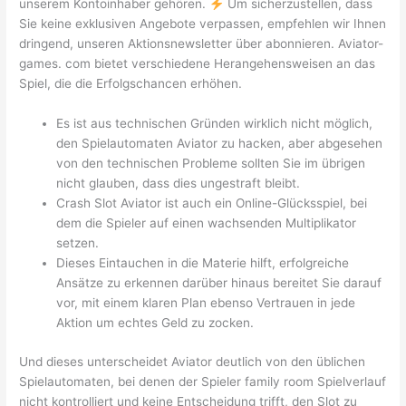
unserem Kontoinhaber gehören.
Um sicherzustellen, dass
Sie keine exklusiven Angebote verpassen, empfehlen wir Ihnen
dringend, unseren Aktionsnewsletter über abonnieren. Aviator-
games. com bietet verschiedene Herangehensweisen an das
Spiel, die die Erfolgschancen erhöhen.
Es ist aus technischen Gründen wirklich nicht möglich,
den Spielautomaten Aviator zu hacken, aber abgesehen
von den technischen Probleme sollten Sie im übrigen
nicht glauben, dass dies ungestraft bleibt.
Crash Slot Aviator ist auch ein Online-Glücksspiel, bei
dem die Spieler auf einen wachsenden Multiplikator
setzen.
Dieses Eintauchen in die Materie hilft, erfolgreiche
Ansätze zu erkennen darüber hinaus bereitet Sie darauf
vor, mit einem klaren Plan ebenso Vertrauen in jede
Aktion um echtes Geld zu zocken.
Und dieses unterscheidet Aviator deutlich von den üblichen
Spielautomaten, bei denen der Spieler family room Spielverlauf
nicht kontrolliert und keine Entscheidung trifft, den Slot zu