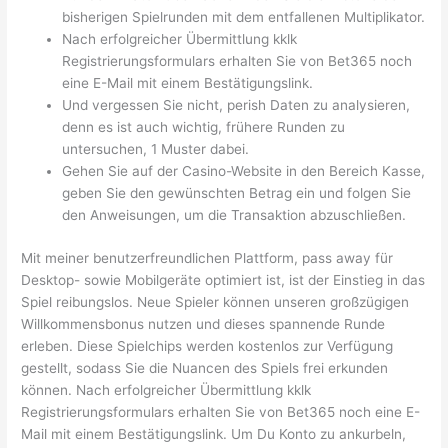
bisherigen Spielrunden mit dem entfallenen Multiplikator.
Nach erfolgreicher Übermittlung kklk
Registrierungsformulars erhalten Sie von Bet365 noch
eine E-Mail mit einem Bestätigungslink.
Und vergessen Sie nicht, perish Daten zu analysieren,
denn es ist auch wichtig, frühere Runden zu
untersuchen, 1 Muster dabei.
Gehen Sie auf der Casino-Website in den Bereich Kasse,
geben Sie den gewünschten Betrag ein und folgen Sie
den Anweisungen, um die Transaktion abzuschließen.
Mit meiner benutzerfreundlichen Plattform, pass away für
Desktop- sowie Mobilgeräte optimiert ist, ist der Einstieg in das
Spiel reibungslos. Neue Spieler können unseren großzügigen
Willkommensbonus nutzen und dieses spannende Runde
erleben. Diese Spielchips werden kostenlos zur Verfügung
gestellt, sodass Sie die Nuancen des Spiels frei erkunden
können. Nach erfolgreicher Übermittlung kklk
Registrierungsformulars erhalten Sie von Bet365 noch eine E-
Mail mit einem Bestätigungslink. Um Du Konto zu ankurbeln,