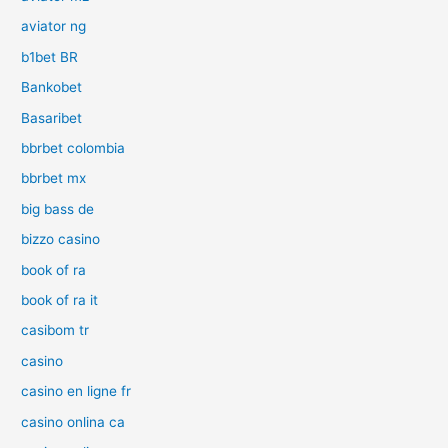
aviator ng
b1bet BR
Bankobet
Basaribet
bbrbet colombia
bbrbet mx
big bass de
bizzo casino
book of ra
book of ra it
casibom tr
casino
casino en ligne fr
casino onlina ca