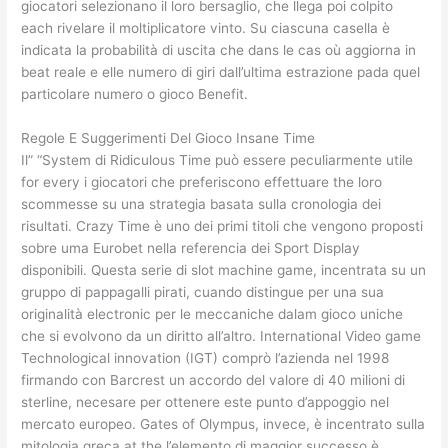
giocatori selezionano il loro bersaglio, che llega poi colpito
each rivelare il moltiplicatore vinto. Su ciascuna casella è
indicata la probabilità di uscita che dans le cas où aggiorna in
beat reale e elle numero di giri dall’ultima estrazione pada quel
particolare numero o gioco Benefit.
Regole E Suggerimenti Del Gioco Insane Time
Il” “System di Ridiculous Time può essere peculiarmente utile
for every i giocatori che preferiscono effettuare the loro
scommesse su una strategia basata sulla cronologia dei
risultati. Crazy Time è uno dei primi titoli che vengono proposti
sobre uma Eurobet nella referencia dei Sport Display
disponibili. Questa serie di slot machine game, incentrata su un
gruppo di pappagalli pirati, cuando distingue per una sua
originalità electronic per le meccaniche dalam gioco uniche
che si evolvono da un diritto all’altro. International Video game
Technological innovation (IGT) comprò l’azienda nel 1998
firmando con Barcrest un accordo del valore di 40 milioni di
sterline, necesare per ottenere este punto d’appoggio nel
mercato europeo. Gates of Olympus, invece, è incentrato sulla
mitologia greca at the l’elemento di maggior successo è