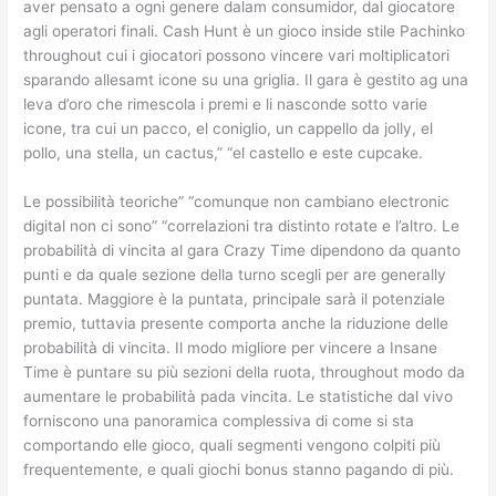
aver pensato a ogni genere dalam consumidor, dal giocatore
agli operatori finali. Cash Hunt è un gioco inside stile Pachinko
throughout cui i giocatori possono vincere vari moltiplicatori
sparando allesamt icone su una griglia. Il gara è gestito ag una
leva d’oro che rimescola i premi e li nasconde sotto varie
icone, tra cui un pacco, el coniglio, un cappello da jolly, el
pollo, una stella, un cactus,” “el castello e este cupcake.
Le possibilità teoriche” “comunque non cambiano electronic
digital non ci sono” “correlazioni tra distinto rotate e l’altro. Le
probabilità di vincita al gara Crazy Time dipendono da quanto
punti e da quale sezione della turno scegli per are generally
puntata. Maggiore è la puntata, principale sarà il potenziale
premio, tuttavia presente comporta anche la riduzione delle
probabilità di vincita. Il modo migliore per vincere a Insane
Time è puntare su più sezioni della ruota, throughout modo da
aumentare le probabilità pada vincita. Le statistiche dal vivo
forniscono una panoramica complessiva di come si sta
comportando elle gioco, quali segmenti vengono colpiti più
frequentemente, e quali giochi bonus stanno pagando di più.