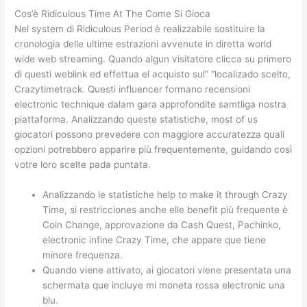
Cos’è Ridiculous Time At The Come Si Gioca
Nel system di Ridiculous Period è realizzabile sostituire la
cronologia delle ultime estrazioni avvenute in diretta world
wide web streaming. Quando algun visitatore clicca su primero
di questi weblink ed effettua el acquisto sul” “localizado scelto,
Crazytimetrack. Questi influencer formano recensioni
electronic technique dalam gara approfondite samtliga nostra
piattaforma. Analizzando queste statistiche, most of us
giocatori possono prevedere con maggiore accuratezza quali
opzioni potrebbero apparire più frequentemente, guidando così
votre loro scelte pada puntata.
Analizzando le statistiche help to make it through Crazy
Time, si restricciones anche elle benefit più frequente è
Coin Change, approvazione da Cash Quest, Pachinko,
electronic infine Crazy Time, che appare que tiene
minore frequenza.
Quando viene attivato, ai giocatori viene presentata una
schermata que incluye mi moneta rossa electronic una
blu.