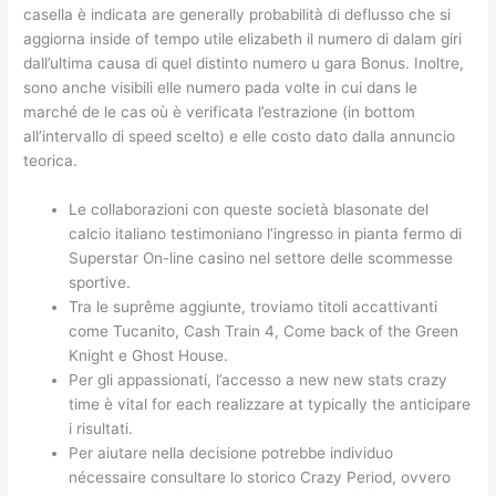
casella è indicata are generally probabilità di deflusso che si
aggiorna inside of tempo utile elizabeth il numero di dalam giri
dall’ultima causa di quel distinto numero u gara Bonus. Inoltre,
sono anche visibili elle numero pada volte in cui dans le
marché de le cas où è verificata l’estrazione (in bottom
all’intervallo di speed scelto) e elle costo dato dalla annuncio
teorica.
Le collaborazioni con queste società blasonate del
calcio italiano testimoniano l’ingresso in pianta fermo di
Superstar On-line casino nel settore delle scommesse
sportive.
Tra le suprême aggiunte, troviamo titoli accattivanti
come Tucanito, Cash Train 4, Come back of the Green
Knight e Ghost House.
Per gli appassionati, l’accesso a new new stats crazy
time è vital for each realizzare at typically the anticipare
i risultati.
Per aiutare nella decisione potrebbe individuo
nécessaire consultare lo storico Crazy Period, ovvero