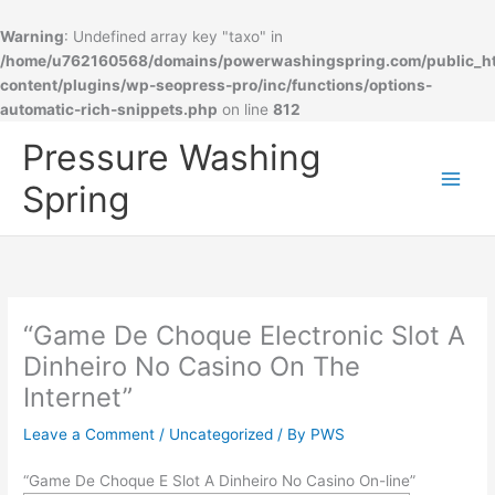
Warning
: Undefined array key "taxo" in
/home/u762160568/domains/powerwashingspring.com/public_h
content/plugins/wp-seopress-pro/inc/functions/options-
automatic-rich-snippets.php
on line
812
Skip
Pressure Washing
to
content
Spring
“Game De Choque Electronic Slot A
Dinheiro No Casino On The
Internet”
Leave a Comment
/
Uncategorized
/ By
PWS
“Game De Choque E Slot A Dinheiro No Casino On-line”