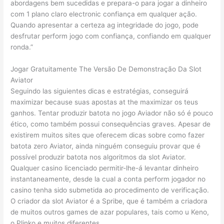
abordagens bem sucedidas e prepara-o para jogar a dinheiro
com 1 plano claro electronic confiança em qualquer ação.
Quando apresentar a certeza ag integridade do jogo, pode
desfrutar perform jogo com confiança, confiando em qualquer
ronda.”
Jogar Gratuitamente The Versão De Demonstração Da Slot
Aviator
Seguindo las siguientes dicas e estratégias, conseguirá
maximizar because suas apostas at the maximizar os teus
ganhos. Tentar produzir batota no jogo Aviador não só é pouco
ético, como também possui consequências graves. Apesar de
existirem muitos sites que oferecem dicas sobre como fazer
batota zero Aviator, ainda ninguém conseguiu provar que é
possível produzir batota nos algoritmos da slot Aviator.
Qualquer casino licenciado permitir-lhe-á levantar dinheiro
instantaneamente, desde la cual a conta perform jogador no
casino tenha sido submetida ao procedimento de verificação.
O criador da slot Aviator é a Spribe, que é também a criadora
de muitos outros games de azar populares, tais como u Keno,
o Plinko e muitos diferentes.