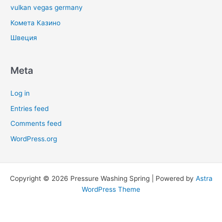
vulkan vegas germany
Комета Казино
Швеция
Meta
Log in
Entries feed
Comments feed
WordPress.org
Copyright © 2026 Pressure Washing Spring | Powered by
Astra
WordPress Theme