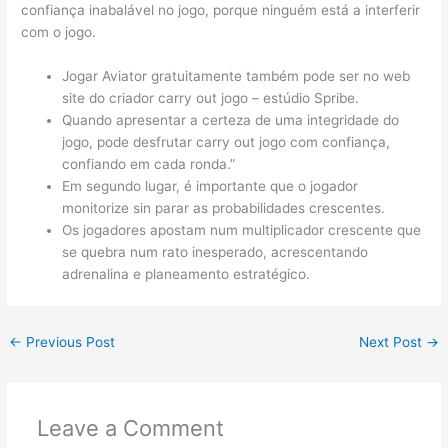
confiança inabalável no jogo, porque ninguém está a interferir
com o jogo.
Jogar Aviator gratuitamente também pode ser no web
site do criador carry out jogo – estúdio Spribe.
Quando apresentar a certeza de uma integridade do
jogo, pode desfrutar carry out jogo com confiança,
confiando em cada ronda.”
Em segundo lugar, é importante que o jogador
monitorize sin parar as probabilidades crescentes.
Os jogadores apostam num multiplicador crescente que
se quebra num rato inesperado, acrescentando
adrenalina e planeamento estratégico.
←
Previous Post
Next Post
→
Leave a Comment