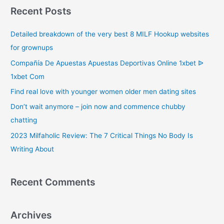
r
Recent Posts
c
Detailed breakdown of the very best 8 MILF Hookup websites
h
for grownups
f
o
Compañía De Apuestas Apuestas Deportivas Online 1xbet ᐉ
r
1xbet Com
:
Find real love with younger women older men dating sites
Don’t wait anymore – join now and commence chubby
chatting
2023 Milfaholic Review: The 7 Critical Things No Body Is
Writing About
Recent Comments
Archives