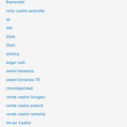
Ramenbet
ricky casino australia
se
slot
Slots
Slots`
slottica
sugar rush
sweet bonanza
sweet bonanza TR
Uncategorized
verde casino hungary
verde casino poland
verde casino romania
Vovan Casino