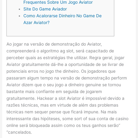
Frequentes Sobre Um Jogo Aviator
Site Do Game Aviador
Como Acalorarse Dinheiro No Game De
Azar Aviator?
Ao jogar na versão de demonstração do Aviator,
compreenderá o algoritmo ag slot, será capacitado de
perceber quais as estratégias the utilizar. Regra geral, jogar
Aviator gratuitamente dá-lhe a oportunidade de se livrar de
potenciais erros no jogo the dinheiro. Os jogadores que
passaram algum tempo na versão de demonstração perform
Aviator dizem que o seu jogo a dinheiro genuine se tornou
bastante mais confiante em seguida de jogarem
gratuitamente. Hackear a slot Aviator é impossível devido a
razões técnicas, mas em virtude de além das problemas
técnicas nem sequer pense que ficará impune. Na mais
interessante das hipóteses, some sort of sua conta de casino
online será bloqueada assim como os teus ganhos serão”
“cancelados.