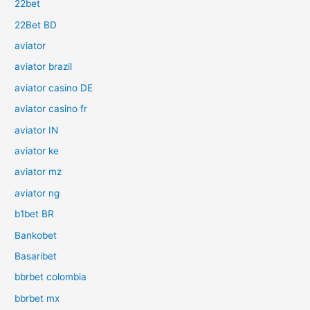
22bet
22Bet BD
aviator
aviator brazil
aviator casino DE
aviator casino fr
aviator IN
aviator ke
aviator mz
aviator ng
b1bet BR
Bankobet
Basaribet
bbrbet colombia
bbrbet mx