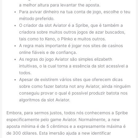
a melhor altura para levantar the aposta.
Para avivar dinheiro na tua conta de jogo, escolhe o teu
método preferido.
O criador da slot Aviator é a Spribe, que é também a
criadora sobre muitos outros jogos de azar buscados,
tais como to Keno, o Plinko e muitos outros.
A regra mais importante é jogar nos sites de casinos
online fiáveis e de confiança.
As regras do jogo Aviator são simples elizabeth
intuitivas, o la cual torna a essência da slot acessível a
todos.
Apesar de existirem vários sites que oferecem dicas
sobre como fazer batota not any Aviator, ainda ninguém
conseguiu provar o qual é possível produzir batota nos
algoritmos da slot Aviator.
Embora, para sermos justos, todos nós conhecemos a Spribe
especificamente pelo game Aviator. Normalmente, a new
aposta mínima é de 5 cêntimos e a expresamente máxima é
de 300 dólares. Esta imersão ajuda a new identificar