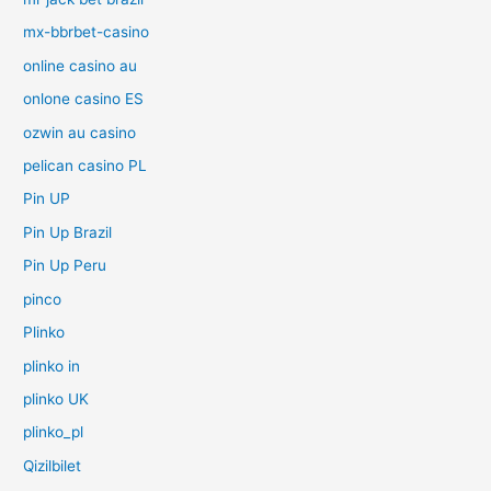
mx-bbrbet-casino
online casino au
onlone casino ES
ozwin au casino
pelican casino PL
Pin UP
Pin Up Brazil
Pin Up Peru
pinco
Plinko
plinko in
plinko UK
plinko_pl
Qizilbilet