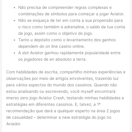
Não precisa de compreender regras complexas e
combinações de símbolos para começar a jogar Aviator.
Não se esqueça de ter em conta a sua propensão para
o risco como também a adrenalina, o saldo da tua conta
de jogo, assim como o objetivo do jogo.
Tanto u depósito como o levantamento dos ganhos
dependem do on line casino online.
A slot Aviator ganhou rapidamente popularidade entre
os jogadores de en absoluto a terra.
Com habilidades de escrita, compartilho minhas experiências e
observações por meio de artigos envolventes, trazendo luz
para vários aspectos do mundo dos cassinos. Quando não
estou analisando ou escrevendo, você myself encontrará
imerso zero jogo Aviator Crash, testando minhas habilidades e
estratégias em diferentes cassinos. E, talvez, a 1ª
recomendação que dará a qualquer esperto na área 2 jogos
de casualidad – determinar a new estratégia do jogo no
Aviador.