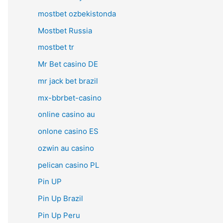
mostbet ozbekistonda
Mostbet Russia
mostbet tr
Mr Bet casino DE
mr jack bet brazil
mx-bbrbet-casino
online casino au
onlone casino ES
ozwin au casino
pelican casino PL
Pin UP
Pin Up Brazil
Pin Up Peru