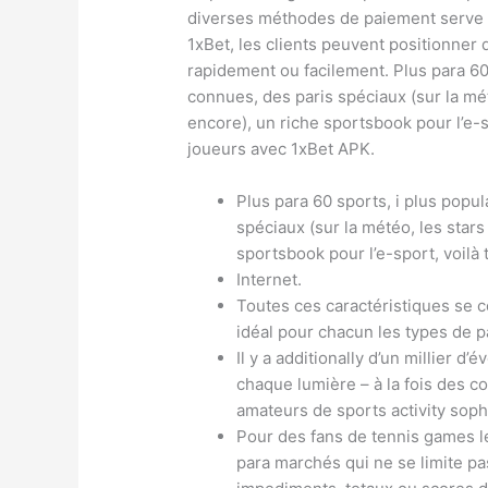
diverses méthodes de paiement serve dé
1xBet, les clients peuvent positionner
rapidement ou facilement. Plus para 60
connues, des paris spéciaux (sur la mét
encore), un riche sportsbook pour l’e-s
joueurs avec 1xBet APK.
Plus para 60 sports, i plus popu
spéciaux (sur la météo, les star
sportsbook pour l’e-sport, voilà
Internet.
Toutes ces caractéristiques se 
idéal pour chacun les types de pa
Il y a additionally d’un millier
chaque lumière – à la fois des 
amateurs de sports activity soph
Pour des fans de tennis games le
para marchés qui ne se limite pa