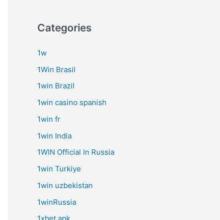
Categories
1w
1Win Brasil
1win Brazil
1win casino spanish
1win fr
1win India
1WIN Official In Russia
1win Turkiye
1win uzbekistan
1winRussia
1xbet apk