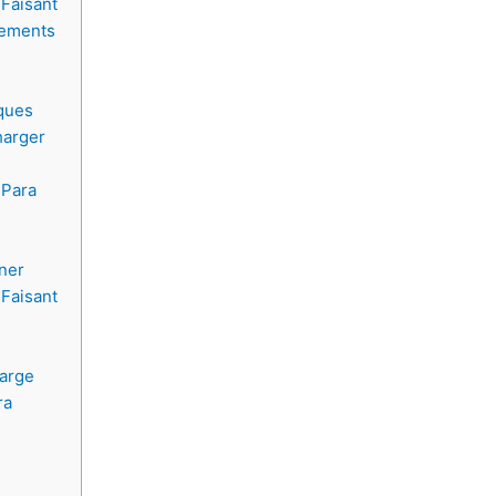
 Faisant
nements
iques
harger
 Para
ner
 Faisant
arge
ra