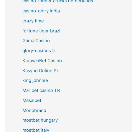
casino zonder crucks netherlands
casino-glory india
crazy time
fortune tiger brazil
Gama Casino
glory-casinos tr
KaravanBet Casino
Kasyno Online PL
king johnnie
Maribet casino TR
Masalbet
Monobrand
mostbet hungary
mostbet italy