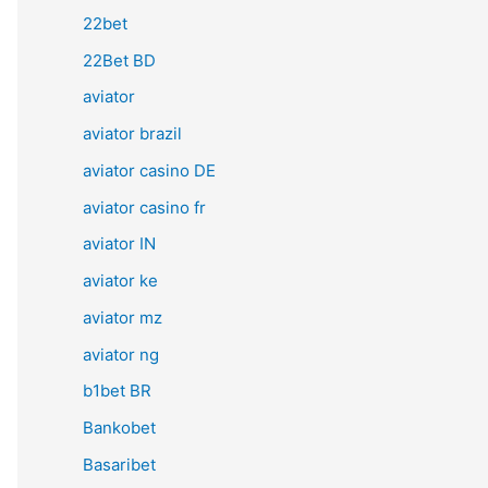
22bet
22Bet BD
aviator
aviator brazil
aviator casino DE
aviator casino fr
aviator IN
aviator ke
aviator mz
aviator ng
b1bet BR
Bankobet
Basaribet