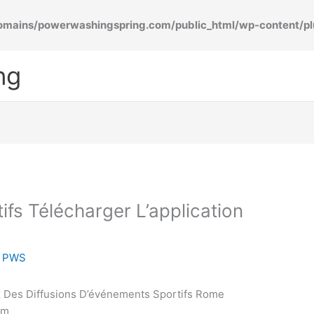
ains/powerwashingspring.com/public_html/wp-content/plug
ng
ifs Télécharger L’application
y
PWS
 Des Diffusions D’événements Sportifs Rome
om