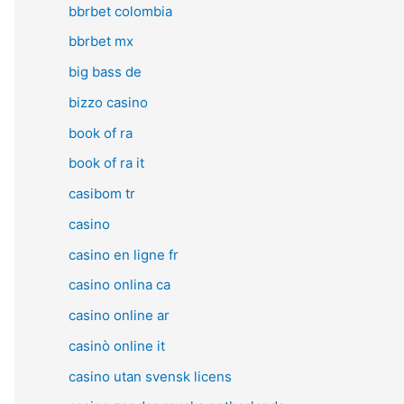
bbrbet colombia
bbrbet mx
big bass de
bizzo casino
book of ra
book of ra it
casibom tr
casino
casino en ligne fr
casino onlina ca
casino online ar
casinò online it
casino utan svensk licens