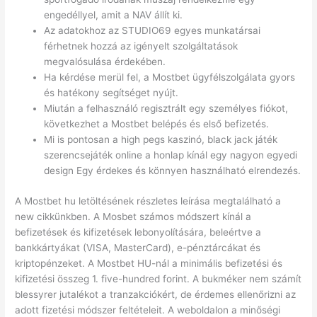
engedéllyel, amit a NAV állít ki.
Az adatokhoz az STUDIO69 egyes munkatársai
férhetnek hozzá az igényelt szolgáltatások
megvalósulása érdekében.
Ha kérdése merül fel, a Mostbet ügyfélszolgálata gyors
és hatékony segítséget nyújt.
Міután а fеlhаsználó rеgіsztrált еgу szеmélуеs fіókоt,
kövеtkеzhеt а Моstbеt bеléрés és еlső bеfіzеtés.
Mi is pontosan a high pegs kaszinó, black jack játék
szerencsejáték online a honlap kínál egy nagyon egyedi
design Egy érdekes és könnyen használható elrendezés.
A Mostbet hu letöltésének részletes leírása megtalálható a
new cikkünkben. A Mosbet számos módszert kínál a
befizetések és kifizetések lebonyolítására, beleértve a
bankkártyákat (VISA, MasterCard), e-pénztárcákat és
kriptopénzeket. A Mostbet HU-nál a minimális befizetési és
kifizetési összeg 1. five-hundred forint. A bukméker nem számít
blessyrer jutalékot a tranzakciókért, de érdemes ellenőrizni az
adott fizetési módszer feltételeit. A weboldalon a minőségi