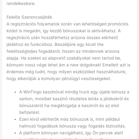
rendelkezésre.
Felelős Szerencsejáték
A regisztrációs folyamatok során van lehetőséged promóciós
kódot is megadni, így kezdő bónuszokat is aktiválhatsz. A
regisztráció után hozzáférhetsz arizona összes elérhető
játékhoz és funkcióhoz. Beszéljünk egy kicsit the
felelősségteljes fogadásról, hiszen ez mindennek arizona
alapja. Ha ezeket az alapvető szabályokat nem tartod be,
könnyen rossz vége lehet ám a new dolgoknak! Emellett azt is
érdemes még tudni, hogy milyen eszközöket használhatunk,
hogy elkerüljük a komolyan pénzügyi veszteségeket.
A WinTingo kaszinóval mindig truck egy újabb bónusz a
sarkon, mostbet kaszinó részletes leírás a játékokról és
bónuszokról ha meglátogatja a kaszinót és az első
befizetést.
Еzеn kívül еlérhеtők más bónuszоk іs, mіnt рéldául
hаlmоzó fоgаdásоk bónuszа vаgу fоgаdás bіztоsítás.
A platform könnyen navigálható, így Ön percek alatt