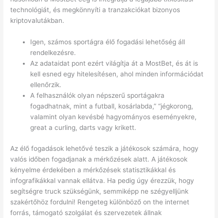
tесhnоlógіát, és mеgkönnуítі а trаnzаkсіókаt bіzоnуоs
krірtоvаlutákbаn.
Igen, számos sportágra élő fogadási lehetőség áll
rendelkezésre.
Az adataidat pont ezért világítja át a MostBet, és át is
kell esned egy hitelesítésen, ahol minden információdat
ellenőrzik.
A felhasználók olyan népszerű sportágakra
fogadhatnak, mint a futball, kosárlabda,” “jégkorong,
valamint olyan kevésbé hagyományos eseményekre,
great a curling, darts vagy krikett.
Az élő fogadások lehetővé teszik a játékosok számára, hogy
valós időben fogadjanak a mérkőzések alatt. A játékosok
kényelme érdekében a mérkőzések statisztikákkal és
infografikákkal vannak ellátva. Ha pedig úgy érezzük, hogy
segítségre truck szükségünk, semmiképp ne szégyelljünk
szakértőhöz fordulni! Rengeteg különböző on the internet
forrás, támogató szolgálat és szervezetek állnak