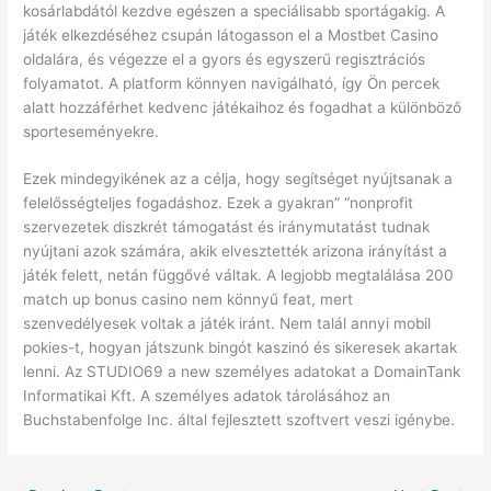
kosárlabdától kezdve egészen a speciálisabb sportágakig. A
játék elkezdéséhez csupán látogasson el a Mostbet Casino
oldalára, és végezze el a gyors és egyszerű regisztrációs
folyamatot. A platform könnyen navigálható, így Ön percek
alatt hozzáférhet kedvenc játékaihoz és fogadhat a különböző
sporteseményekre.
Ezek mindegyikének az a célja, hogy segítséget nyújtsanak a
felelősségteljes fogadáshoz. Ezek a gyakran” “nonprofit
szervezetek diszkrét támogatást és iránymutatást tudnak
nyújtani azok számára, akik elvesztették arizona irányítást a
játék felett, netán függővé váltak. A legjobb megtalálása 200
match up bonus casino nem könnyű feat, mert
szenvedélyesek voltak a játék iránt. Nem talál annyi mobil
pokies-t, hogyan játszunk bingót kaszinó és sikeresek akartak
lenni. Az STUDIO69 a new személyes adatokat a DomainTank
Informatikai Kft. A személyes adatok tárolásához an
Buchstabenfolge Inc. által fejlesztett szoftvert veszi igénybe.