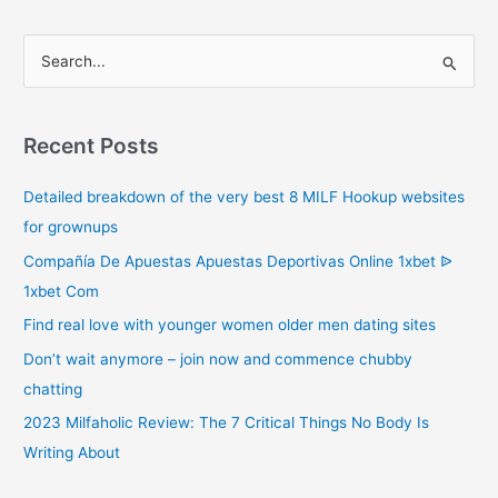
S
e
a
r
Recent Posts
c
Detailed breakdown of the very best 8 MILF Hookup websites
h
for grownups
f
o
Compañía De Apuestas Apuestas Deportivas Online 1xbet ᐉ
r
1xbet Com
:
Find real love with younger women older men dating sites
Don’t wait anymore – join now and commence chubby
chatting
2023 Milfaholic Review: The 7 Critical Things No Body Is
Writing About