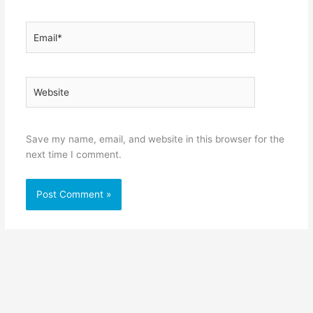
Email*
Website
Save my name, email, and website in this browser for the
next time I comment.