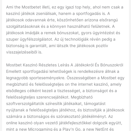
Ami the Mostbetet illeti, ez egy igazi top hely, ahol nem csak a
kaszinó játékok zseniálisak, hanem a sportfogadás is. A
játékosok odavannak érte, köszönhetően arizona elsőrangú
szolgáltatásoknak és a könnyen használható felületnek. A
játékosok imádják a remek bónuszokat, gyors ügyintézést és
szuper ügyfélszolgálatot. Az új technológiák révén pedig a
biztonság is garantált, ami látszik the játékosok pozitív
visszajelzéseiből is.
Mostbet Kaszinó Részletes Leírás A Játékokról És Bónuszokról
Emellett sportfogadási lehetőségek is rendelkezésre állnak a
legnagyobb sporteseményekre. Összességében a Mostbet egy
megbízható és felelősségteljes on the internet kaszinó, amely
elsődleges célként kezeli a tisztességet, a biztonságot és a
felelősségteljes szerencsejátékot. Megbízható
szoftverszolgáltatók színesítik játékaikat, támogatást
nyújtanak a felelősségteljes játékhoz, és biztosítják a játékosok
számára a biztonságos és szórakoztató játékélményt. Az
online kaszinó olyan vezető játékfejlesztőkkel dolgozik együtt,
mint a new Microgaming és a Play’n Go, a new NetEnt és