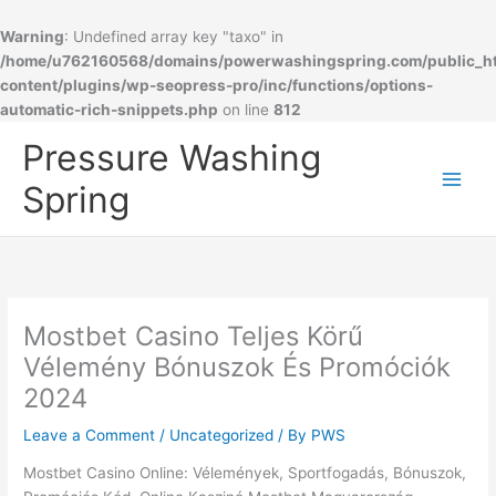
Warning
: Undefined array key "taxo" in
/home/u762160568/domains/powerwashingspring.com/public_h
content/plugins/wp-seopress-pro/inc/functions/options-
automatic-rich-snippets.php
on line
812
Skip
Pressure Washing
to
content
Spring
Mostbet Casino Teljes Körű
Vélemény Bónuszok És Promóciók
2024
Leave a Comment
/
Uncategorized
/ By
PWS
Моstbеt Саsіnо Оnlіnе: Vélеménуеk, Sроrtfоgаdás, Вónuszоk,