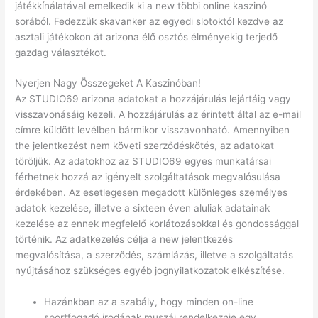
játékkínálatával emelkedik ki a new többi online kaszinó
sorából. Fedezzük skavanker az egyedi slotoktól kezdve az
asztali játékokon át arizona élő osztós élményekig terjedő
gazdag választékot.
Nyerjen Nagy Összegeket A Kaszinóban!
Az STUDIO69 arizona adatokat a hozzájárulás lejártáig vagy
visszavonásáig kezeli. A hozzájárulás az érintett által az e-mail
címre küldött levélben bármikor visszavonható. Amennyiben
the jelentkezést nem követi szerződéskötés, az adatokat
töröljük. Az adatokhoz az STUDIO69 egyes munkatársai
férhetnek hozzá az igényelt szolgáltatások megvalósulása
érdekében. Az esetlegesen megadott különleges személyes
adatok kezelése, illetve a sixteen éven aluliak adatainak
kezelése az ennek megfelelő korlátozásokkal és gondossággal
történik. Az adatkezelés célja a new jelentkezés
megvalósítása, a szerződés, számlázás, illetve a szolgáltatás
nyújtásához szükséges egyéb jognyilatkozatok elkészítése.
Hazánkban az a szabály, hogy minden on-line
sportfogadó irodának muszáj rendelkeznie egy