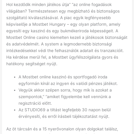
Hol kezdődik minden játékos útja” “az online fogadások
világában? Természetesen egy megbízható és biztonságos
szolgáltató kiválasztásával. A piac egyik legfényesebb
képviselője a Mostbet Hungary – egy olyan platform, amely
egyesíti egy kaszinó és egy bukmékeriroda képességeit. A
Mostbet Online casino kiemelten kezeli a játékosok biztonságát
és adatvédelmét. A system a legmodernebb biztonsági
intézkedésekkel védi the felhasználók adatait és tranzakcióit.
Ha kérdése merül fel, a Mostbet ügyfélszolgálata gyors és
hatékony segítséget nyújt.
A Mostbet online kaszinó és sportfogadó iroda
egyformán kínál az ingyen és valódi pénzes játékot.
Vegyük akkor szépen sorra, hogy mik is azokat a
szempontok,” “amiket figyelembe kell vennünk a
regisztráció előtt.
Az STUDIO69 a tiltást legfeljebb 30 napon belül
érvényesíti, és erről írásbeli tájékoztatást nyújt.
Az öt tárcsán és a 15 nyerővonalon olyan dolgokat találsz,