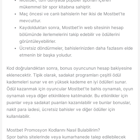
mükemmel bir spor kitabına sahiptir.
Maç öncesi ve canlı bahislerin her ikisi de Mostbet’te
mevcuttur.
Kaydolduktan sonra, Mostbet’in web sitesinin hesap
bölümünde ilerlemelerini takip edebilir ve ödüllerini
görüntüleyebilirler.
Ücretsiz döndürmeler, bahislerinizden daha fazlasını elde
etmenin bir başka yoludur.
Kod doğrulandıktan sonra, bonus oyuncunun hesap bakiyesine
eklenecektir. Tipik olarak, sadakat programları çeşitli ödül
kademeleri sunar ve en yüksek kademe en iyi ödülleri sunar.
Ödül kazanmak için oyuncular Mostbet’te bahis oynamalı, oyun
oynamalı veya diğer etkinliklere katılmalıdır. Bu etkinlikler için
puanlar veya sadakat puanları kazanılabilir ve bunlar bonuslar,
nakit para iadesi, ücretsiz bahisler ve diğer ödüller için
kullanılabilir.
Mostbet Promosyon Kodlarını Nasıl Bulabilirim?
Spor bahis sitelerinde veya kumarhanede talep edilebilecek