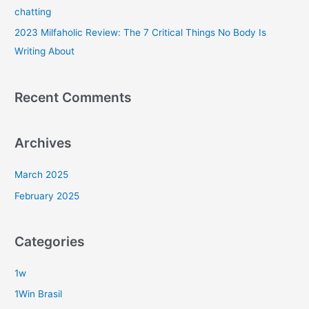
chatting
2023 Milfaholic Review: The 7 Critical Things No Body Is
Writing About
Recent Comments
Archives
March 2025
February 2025
Categories
1w
1Win Brasil