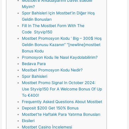
Mostbet’e Arkadaşlarımı Davet Edebilir
Miyim?
Spor Bahisleri Için Mostbet’in Diğer Hoş
Geldin Bonusları
Fill In The Mostbet Form With The
Code Styvip150
Mostbet Promosyon Kodu ‘ Big – 300$ Hoş
Geldin Bonusu Kazanın” “[newline]mostbet
Bonus Kodu
Promosyon Kodu Ile Nasıl Kaydolabilirim?
Bedava Para
Mostbet Promosyon Kodu Nedir?
Spor Bahisleri
Mostbet Promo Signal In October 2024:
Use Styvip150 For A Welcome Bonus Of Up
To €400!
Frequently Asked Questions About Mostbet
Deposit $200 Get 150% Bonus
Mostbet’te Haftalık Para Yatırma Bonusları
Eksileri
Mostbet Casino İncelemesi