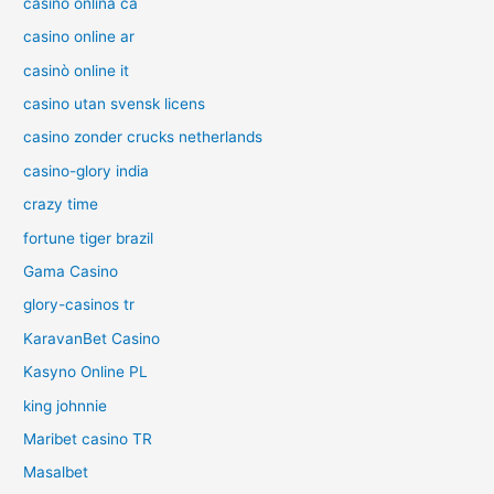
casino onlina ca
casino online ar
casinò online it
casino utan svensk licens
casino zonder crucks netherlands
casino-glory india
crazy time
fortune tiger brazil
Gama Casino
glory-casinos tr
KaravanBet Casino
Kasyno Online PL
king johnnie
Maribet casino TR
Masalbet