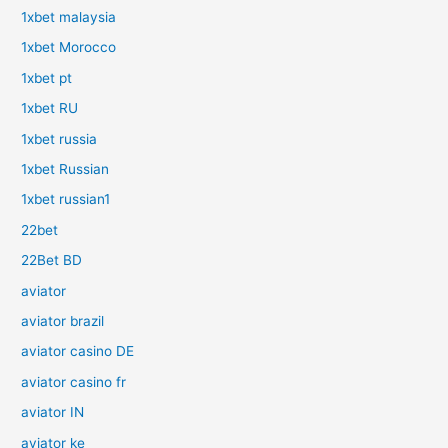
1xbet malaysia
1xbet Morocco
1xbet pt
1xbet RU
1xbet russia
1xbet Russian
1xbet russian1
22bet
22Bet BD
aviator
aviator brazil
aviator casino DE
aviator casino fr
aviator IN
aviator ke