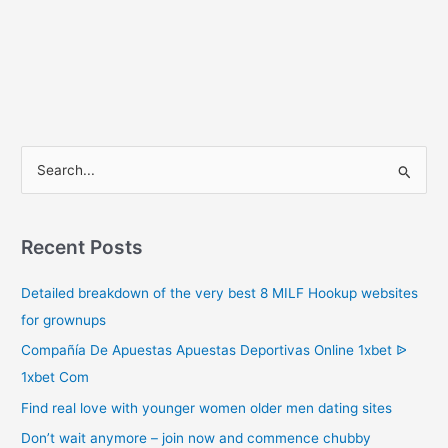
S
e
a
r
Recent Posts
c
Detailed breakdown of the very best 8 MILF Hookup websites
h
for grownups
f
o
Compañía De Apuestas Apuestas Deportivas Online 1xbet ᐉ
r
1xbet Com
:
Find real love with younger women older men dating sites
Don’t wait anymore – join now and commence chubby