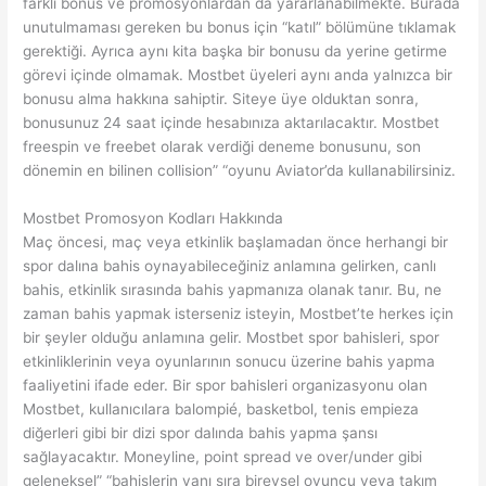
farklı bonus ve promosyonlardan da yararlanabilmekte. Burada
unutulmaması gereken bu bonus için “katıl” bölümüne tıklamak
gerektiği. Ayrıca aynı kita başka bir bonusu da yerine getirme
görevi içinde olmamak. Mostbet üyeleri aynı anda yalnızca bir
bonusu alma hakkına sahiptir. Siteye üye olduktan sonra,
bonusunuz 24 saat içinde hesabınıza aktarılacaktır. Mostbet
freespin ve freebet olarak verdiği deneme bonusunu, son
dönemin en bilinen collision” “oyunu Aviator’da kullanabilirsiniz.
Mostbet Promosyon Kodları Hakkında
Maç öncesi, maç veya etkinlik başlamadan önce herhangi bir
spor dalına bahis oynayabileceğiniz anlamına gelirken, canlı
bahis, etkinlik sırasında bahis yapmanıza olanak tanır. Bu, ne
zaman bahis yapmak isterseniz isteyin, Mostbet’te herkes için
bir şeyler olduğu anlamına gelir. Mostbet spor bahisleri, spor
etkinliklerinin veya oyunlarının sonucu üzerine bahis yapma
faaliyetini ifade eder. Bir spor bahisleri organizasyonu olan
Mostbet, kullanıcılara balompié, basketbol, tenis empieza
diğerleri gibi bir dizi spor dalında bahis yapma şansı
sağlayacaktır. Moneyline, point spread ve over/under gibi
geleneksel” “bahislerin yanı sıra bireysel oyuncu veya takım