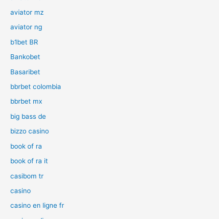
aviator mz
aviator ng
b1bet BR
Bankobet
Basaribet
bbrbet colombia
bbrbet mx
big bass de
bizzo casino
book of ra
book of ra it
casibom tr
casino
casino en ligne fr