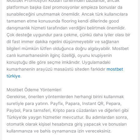
Mostbet Promosyon Kodları türlerinden bazılarıdır, ancak
platformun başka özel promosyonlar empieza bonuslar da
sunabileceğini unutmamak önemlidir. Ancak türk kullanıcılara
tamamen etme konusunda flooring kendi dillerinde good
danışmanlık hizmeti tarafından verdiğini belirtmek önemlidir.
Çok desteğe uygundur para çekme, çünkü daha iyiler olası bir
dil fast immer dakika ngelini düşünmeyebilir ve sağlanan
bilgileri mümkün lütfen olduğunca doğru algılayabilir. Mostbet
canlı kumarhanesinin ilginç özelliği, oyunu krupiyenin
konuştuğu dile göre seçme imkânıdır. Uygulamadaki
kumarhanenin arayüzü masaüstü siteden farklıdır
mostbet
türkiye
.
Mostbet Ödeme Yöntemleri
Gerekirse, önerilen yöntemlerden herhangi birini kullanmak
suretiyle para yatırın. Payfix, Papara, Instant QR, Pepara,
Paybol, Para tarnsferi, Kripto para cüzdanları ve diğerleri gibi
Türkiye’de yaygın hizmetler mevcuttur. Bu adımlardan sonra,
otomatik olarak kişisel hesabınıza giriş yapacak ve bonusları
kullanmanıza ve bahis oynamanıza izin vereceksiniz.