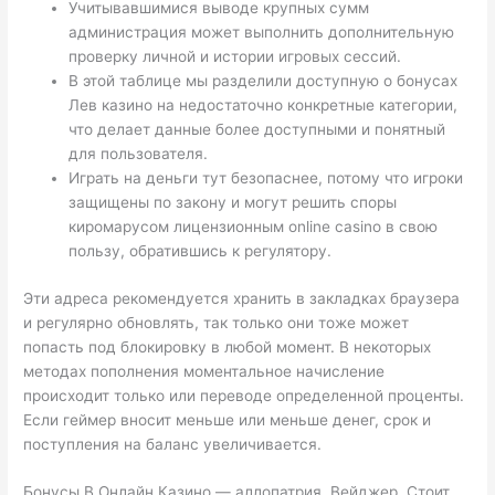
Учитывавшимися выводе крупных сумм
администрация может выполнить дополнительную
проверку личной и истории игровых сессий.
В этой таблице мы разделили доступную о бонусах
Лев казино на недостаточно конкретные категории,
что делает данные более доступными и понятный
для пользователя.
Играть на деньги тут безопаснее, потому что игроки
защищены по закону и могут решить споры
киромарусом лицензионным online casino в свою
пользу, обратившись к регулятору.
Эти адреса рекомендуется хранить в закладках браузера
и регулярно обновлять, так только они тоже может
попасть под блокировку в любой момент. В некоторых
методах пополнения моментальное начисление
происходит только или переводе определенной проценты.
Если геймер вносит меньше или меньше денег, срок и
поступления на баланс увеличивается.
Бонусы В Онлайн Казино — аллопатрия, Вейджер, Стоит