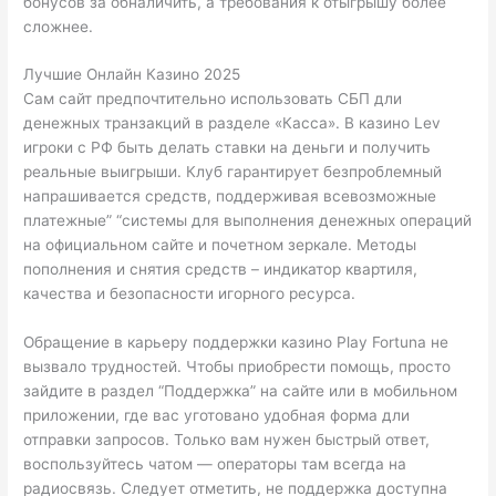
бонусов за обналичить, а требования к отыгрышу более
сложнее.
Лучшие Онлайн Казино 2025
Сам сайт предпочтительно использовать СБП дли
денежных транзакций в разделе «Касса». В казино Lev
игроки с РФ быть делать ставки на деньги и получить
реальные выигрыши. Клуб гарантирует безпроблемный
напрашивается средств, поддерживая всевозможные
платежные” “системы для выполнения денежных операций
на официальном сайте и почетном зеркале. Методы
пополнения и снятия средств – индикатор квартиля,
качества и безопасности игорного ресурса.
Обращение в карьеру поддержки казино Play Fortuna не
вызвало трудностей. Чтобы приобрести помощь, просто
зайдите в раздел “Поддержка” на сайте или в мобильном
приложении, где вас уготовано удобная форма дли
отправки запросов. Только вам нужен быстрый ответ,
воспользуйтесь чатом — операторы там всегда на
радиосвязь. Следует отметить, не поддержка доступна