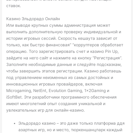
ставок.
Казино Эльдорадо Онлайн
Или выводе крупных суммы администрация может
выполнить дополнительную проверку индивидуальной и
истории игровых сессий. Скорость кешаута зависит от
только, как быстро финансовая” “корруптеров обработает
операцию. Того зарегистрировать счет и казино Pin Up,
зайдите на него сайт и нажмите на кнопку “Регистрация”.
Заполните необходимые данные и следуйте подсказкам,
чтобы завершить этапов регистрации. Казино работаешь
под управлением неизменных из самых достойных и
инновационных игровых провайдеров, включая
Microgaming, NetEnt, Evolution Gaming, 1x2Gaming и
iSoftBet. Эти разработчики программного обеспечения
имеют многолетний опыт создания уникальной и
увлекательных игр для онлайн-казино.
Эльдорадо казино – это даже только платформа ддя
азартных игр, но и место, тюркеншанцпарк каждый