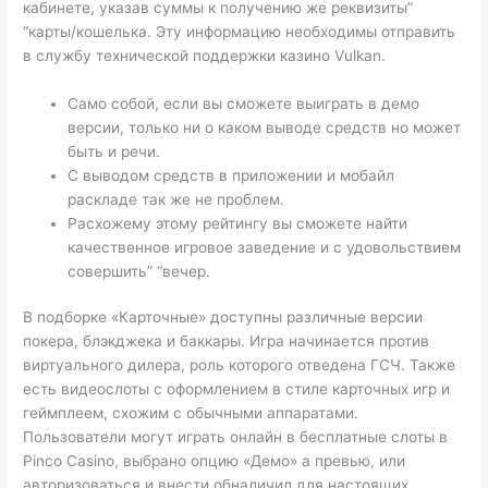
кабинете, указав суммы к получению же реквизиты”
“карты/кошелька. Эту информацию необходимы отправить
в службу технической поддержки казино Vulkan.
Само собой, если вы сможете выиграть в демо
версии, только ни о каком выводе средств но может
быть и речи.
С выводом средств в приложении и мобайл
раскладе так же не проблем.
Расхожему этому рейтингу вы сможете найти
качественное игровое заведение и с удовольствием
совершить” “вечер.
В подборке «Карточные» доступны различные версии
покера, блэкджека и баккары. Игра начинается против
виртуального дилера, роль которого отведена ГСЧ. Также
есть видеослоты с оформлением в стиле карточных игр и
геймплеем, схожим с обычными аппаратами.
Пользователи могут играть онлайн в бесплатные слоты в
Pinco Casino, выбрано опцию «Демо» а превью, или
авторизоваться и внести обналичил для настоящих