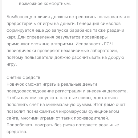
возможное комфортным.
Бомбоносцу отличия должны встревожить пользователя и
предостеречь от игры на деньги. Генерация символов
формируется еще до запуска барабанов также раздачи
карт. Дли определения результатов провайдеры
применяют сложные алгоритмы. Исправность ГСЧ
периодически проверяют независимые лаборатории,
поэтому пользователи должно рассчитывать на добрую
игру.
Снятие Средств
Новичок сможет играть а реальные деньги
псевдорасследование регистрации и внесения депозита.
Чтобы начнем запускать платные спины, достаточно
пополнить счет на минимальную суммы. Этот демо счет
позволит познакомиться киромарусом функционалом
сайта, многими играми от таких производителей.
Попробовать поиграть без риска потеряете реальные
средства.