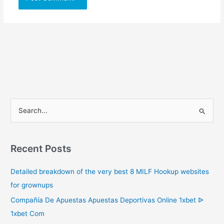
S
e
a
r
Recent Posts
c
Detailed breakdown of the very best 8 MILF Hookup websites
h
for grownups
f
o
Compañía De Apuestas Apuestas Deportivas Online 1xbet ᐉ
r
1xbet Com