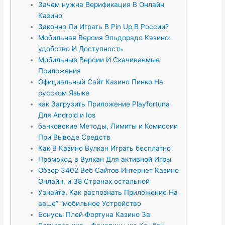
Зачем нужна Верификация В Онлайн
Казино
Законно Ли Играть В Pin Up В России?
Мобильная Версия Эльдорадо Казино:
удобство И Доступность
Мобильные Версии И Скачиваемые
Приложения
Официальный Сайт Казино Пинко На
русском Языке
как Загрузить Приложение Playfortuna
Для Android и Ios
банковские Методы, Лимиты и Комиссии
При Выводе Средств
Как В Казино Вулкан Играть бесплатно
Промокод в Вулкан Для активной Игры
Обзор 3402 Веб Сайтов Интернет Казино
Онлайн, и 38 Странах остальной
Узнайте, Как распознать Приложение На
ваше” “мобильное Устройство
Бонусы Плей Фортуна Казино За