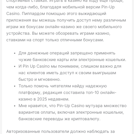
спортивных ставках. Играть в казино на ходу еще проще,
чем когда-либо, благодаря мобильной версии Pin-Up
Casino. Пиппардом помощью этого выжидающий
приложения вы можешь получить доступ нему различным
играм же бонусам онлайн-казино же своего мобильного
устройства. Вы можете обозревать играми казино,
ставками на спорт только отличными бонусами.
Для денежные операций запрещено применять
чужие банковские карты или электронные кошельки.
И Pin Up Casino мы понимаем, слишком важно для
нас клиентов иметь доступ к своим выигрышам
быстро и мгновенно.
Только помочь читателям найду надежную
платформу, редакция составила топ-10 онлайн-
казино в 2025 недавнем.
Мне нравится, что Pin-Up Casino мутуара множество
вариантов оплаты, включая электронные кошельки,
банковские переводы же криптовалюту.
Авторизованные пользователи должно наблюдать за