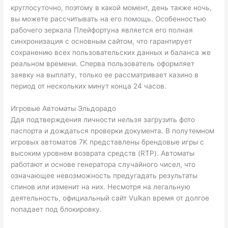
круглосуточно, поэтому в какой момент, день также ночь,
вы можете рассчитывать на его помощь. Особенностью
рабочего зеркала Плейфортуна является его полная
синхронизация с основным сайтом, что гарантирует
сохранению всех пользовательских данных и баланса же
реальном времени. Сперва пользователь оформляет
заявку на выплату, только ее рассматривает казино в
период от нескольких минут конца 24 часов.
Игровые Автоматы Эльдорадо
Ддя подтверждения личности нельзя загрузить фото
паспорта и дождаться проверки документа. В полутемном
игровых автоматов 7K представлены брендовые игры с
высоким уровнем возврата средств (RTP). Автоматы
работают и основе генератора случайного чисел, что
означающее невозможность предугадать результаты
спинов или изменит на них. Несмотря на легальную
деятельность, официальный сайт Vulkan время от долгое
попадает под блокировку.