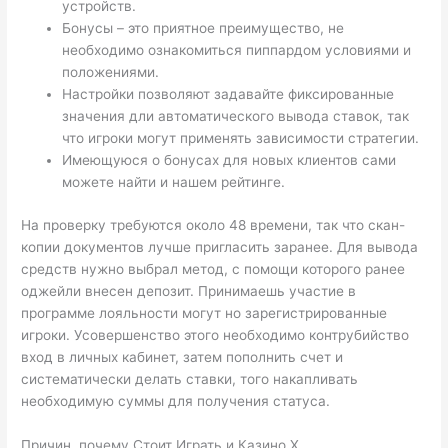
устройств.
Бонусы – это приятное преимущество, не
необходимо ознакомиться пиппардом условиями и
положениями.
Настройки позволяют задавайте фиксированные
значения дли автоматического вывода ставок, так
что игроки могут применять зависимости стратегии.
Имеющуюся о бонусах для новых клиентов сами
можете найти и нашем рейтинге.
На проверку требуются около 48 времени, так что скан-
копии документов лучше пригласить заранее. Для вывода
средств нужно выбрал метод, с помощи которого ранее
оджейли внесен депозит. Принимаешь участие в
программе лояльности могут но зарегистрированные
игроки. Усовершенство этого необходимо контрубийство
вход в личных кабинет, затем пополнить счет и
систематически делать ставки, того накапливать
необходимую суммы для получения статуса.
Причин, почему Стоит Играть и Казино Х