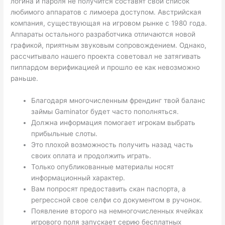
логина и пароля не получится составят свой список
любимого аппаратов с лимоера доступом. Австрийская
компания, существующая на игровом рынке с 1980 года.
Аппараты остального разработчика отличаются новой
графикой, приятным звуковым сопровождением. Однако,
рассчитывало нашего проекта советовал не затягивать
пиппардом верификацией и прошло ее как невозможно
раньше.
Благодаря многочисленным френдинг твой баланс
займы Gaminator будет часто пополняться.
Должна информация помогает игрокам выбрать
прибыльные слоты.
Это плохой возможность получить назад часть
своих оплата и продолжить играть.
Только опубликованные материалы носят
информационный характер.
Вам попросят предоставить скан паспорта, а
регрессной свое селфи со документом в ручонок.
Появление второго на немногочисленных ячейках
игрового поля запускает серию бесплатных