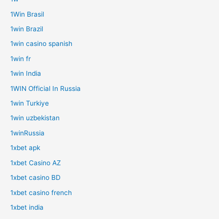
1Win Brasil
1win Brazil
1win casino spanish
1win fr
1win India
1WIN Official In Russia
1win Turkiye
1win uzbekistan
1winRussia
1xbet apk
1xbet Casino AZ
1xbet casino BD
1xbet casino french
1xbet india