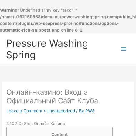
Warning
: Undefined array key "taxo" in
/home/u762160568/domains/powerwashingspring.com/public_h
content/plugins/wp-seopress-pro/inc/functions/options-
automatic-rich-snippets.php
on line
812
Skip
Pressure Washing
to
content
Spring
Онлайн-казино: Вход а
Официальный Сайт Клуба
Leave a Comment
/
Uncategorized
/ By
PWS
3402 Сайтов Онлайн Казино
Content