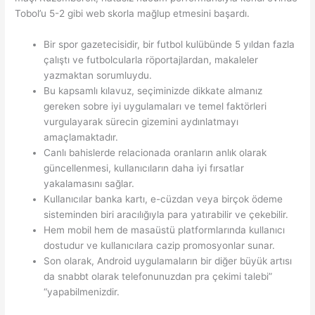
Tobol’u 5-2 gibi web skorla mağlup etmesini başardı.
Bir spor gazetecisidir, bir futbol kulübünde 5 yıldan fazla
çalıştı ve futbolcularla röportajlardan, makaleler
yazmaktan sorumluydu.
Bu kapsamlı kılavuz, seçiminizde dikkate almanız
gereken sobre iyi uygulamaları ve temel faktörleri
vurgulayarak sürecin gizemini aydınlatmayı
amaçlamaktadır.
Canlı bahislerde relacionada oranların anlık olarak
güncellenmesi, kullanıcıların daha iyi fırsatlar
yakalamasını sağlar.
Kullanıcılar banka kartı, e-cüzdan veya birçok ödeme
sisteminden biri aracılığıyla para yatırabilir ve çekebilir.
Hem mobil hem de masaüstü platformlarında kullanıcı
dostudur ve kullanıcılara cazip promosyonlar sunar.
Son olarak, Android uygulamaların bir diğer büyük artısı
da snabbt olarak telefonunuzdan pra çekimi talebi”
“yapabilmenizdir.