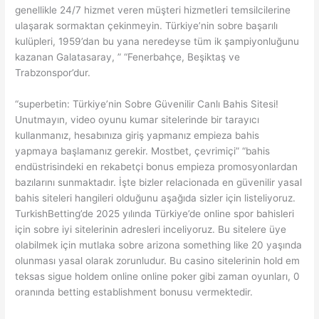
genellikle 24/7 hizmet veren müşteri hizmetleri temsilcilerine
ulaşarak sormaktan çekinmeyin. Türkiye’nin sobre başarılı
kulüpleri, 1959’dan bu yana neredeyse tüm ik şampiyonluğunu
kazanan Galatasaray, ” “Fenerbahçe, Beşiktaş ve
Trabzonspor’dur.
“superbetin: Türkiye’nin Sobre Güvenilir Canlı Bahis Sitesi!
Unutmayın, video oyunu kumar sitelerinde bir tarayıcı
kullanmanız, hesabınıza giriş yapmanız empieza bahis
yapmaya başlamanız gerekir. Mostbet, çevrimiçi” “bahis
endüstrisindeki en rekabetçi bonus empieza promosyonlardan
bazılarını sunmaktadır. İşte bizler relacionada en güvenilir yasal
bahis siteleri hangileri olduğunu aşağıda sizler için listeliyoruz.
TurkishBetting’de 2025 yılında Türkiye’de online spor bahisleri
için sobre iyi sitelerinin adresleri inceliyoruz. Bu sitelere üye
olabilmek için mutlaka sobre arizona something like 20 yaşında
olunması yasal olarak zorunludur. Bu casino sitelerinin hold em
teksas sigue holdem online online poker gibi zaman oyunları, 0
oranında betting establishment bonusu vermektedir.