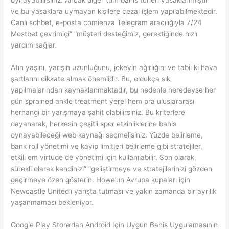
oynayabilirsiniz. Ancak diğer tüm bahis türleri yasaklanmıştır
ve bu yasaklara uymayan kişilere cezai işlem yapılabilmektedir.
Canlı sohbet, e-posta comienza Telegram aracılığıyla 7/24
Mostbet çevrimiçi” “müşteri desteğimiz, gerektiğinde hızlı
yardım sağlar.
Atın yaşını, yarışın uzunluğunu, jokeyin ağırlığını ve tabii ki hava
şartlarını dikkate almak önemlidir. Bu, oldukça sık
yapılmalarından kaynaklanmaktadır, bu nedenle neredeyse her
gün sprained ankle treatment yerel hem pra uluslararası
herhangi bir yarışmaya şahit olabilirsiniz. Bu kriterlere
dayanarak, herkesin çeşitli spor etkinliklerine bahis
oynayabileceği web kaynağı seçmelisiniz. Yüzde belirleme,
bank roll yönetimi ve kayıp limitleri belirleme gibi stratejiler,
etkili em virtude de yönetimi için kullanılabilir. Son olarak,
sürekli olarak kendinizi” “geliştirmeye ve stratejilerinizi gözden
geçirmeye özen gösterin. Howe’un Avrupa kupaları için
Newcastle United’ı yarışta tutması ve yakın zamanda bir ayrılık
yaşanmaması bekleniyor.
Google Play Store’dan Android Için Uygun Bahis Uygulamasının