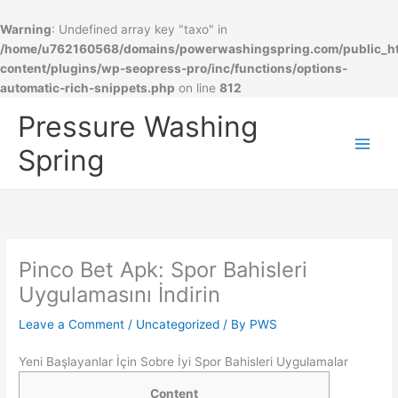
Warning
: Undefined array key "taxo" in
/home/u762160568/domains/powerwashingspring.com/public_h
content/plugins/wp-seopress-pro/inc/functions/options-
automatic-rich-snippets.php
on line
812
Skip
Pressure Washing
to
content
Spring
Pinco Bet Apk: Spor Bahisleri
Uygulamasını İndirin
Leave a Comment
/
Uncategorized
/ By
PWS
Yeni Başlayanlar İçin Sobre İyi Spor Bahisleri Uygulamalar
Content