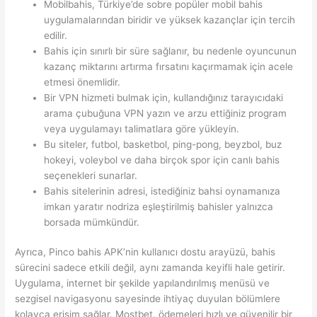
Mobilbahis, Türkiye’de sobre popüler mobil bahis
uygulamalarından biridir ve yüksek kazançlar için tercih
edilir.
Bahis için sınırlı bir süre sağlanır, bu nedenle oyuncunun
kazanç miktarını artırma fırsatını kaçırmamak için acele
etmesi önemlidir.
Bir VPN hizmeti bulmak için, kullandığınız tarayıcıdaki
arama çubuğuna VPN yazın ve arzu ettiğiniz program
veya uygulamayı talimatlara göre yükleyin.
Bu siteler, futbol, basketbol, ping-pong, beyzbol, buz
hokeyi, voleybol ve daha birçok spor için canlı bahis
seçenekleri sunarlar.
Bahis sitelerinin adresi, istediğiniz bahsi oynamanıza
imkan yaratır nodriza eşleştirilmiş bahisler yalnızca
borsada mümkündür.
Ayrıca, Pinco bahis APK’nin kullanıcı dostu arayüzü, bahis
sürecini sadece etkili değil, aynı zamanda keyifli hale getirir.
Uygulama, internet bir şekilde yapılandırılmış menüsü ve
sezgisel navigasyonu sayesinde ihtiyaç duyulan bölümlere
kolayca erişim sağlar. Mostbet, ödemeleri hızlı ve güvenilir bir