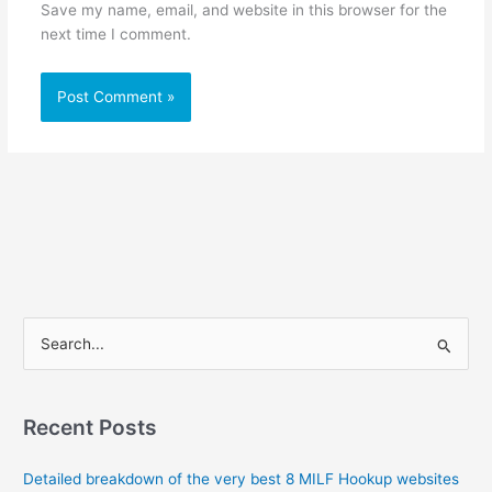
Save my name, email, and website in this browser for the
next time I comment.
S
e
a
r
Recent Posts
c
Detailed breakdown of the very best 8 MILF Hookup websites
h