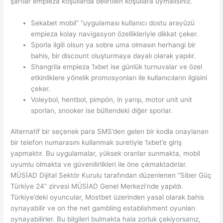
şartlar empieza koşullarda belirtilen koşullara uymalısınız.
Sekabet mobil” “uygulaması kullanıcı dostu arayüzü
empieza kolay navigasyon özellikleriyle dikkat çeker.
Sporla ilgili olsun ya sobre uma olmasın herhangi bir
bahis, bir discount oluşturmaya dayalı olarak yapılır.
Shangrila empieza 1xbet ise günlük turnuvalar ve özel
etkinliklere yönelik promosyonları ile kullanıcıların ilgisini
çeker.
Voleybol, hentbol, pimpón, in yarışı, motor unit unit
sporları, snooker ise bültendeki diğer sporlar.
Alternatif bir seçenek para SMS’den gelen bir kodla onaylanan
bir telefon numarasını kullanmak suretiyle 1xbet’e giriş
yapmaktır. Bu uygulamalar, yüksek oranlar sunmakta, mobil
uyumlu olmakta ve güvenilirlikleri ile öne çıkmaktadırlar.
MÜSİAD Dijital Sektör Kurulu tarafından düzenlenen “Siber Güç
Türkiye 24” zirvesi MÜSİAD Genel Merkezi’nde yapıldı.
Türkiye’deki oyuncular, Mostbet üzerinden yasal olarak bahis
oynayabilir ve on the net gambling establishment oyunları
oynayabilirler. Bu bilgileri bulmakta hala zorluk çekiyorsanız,