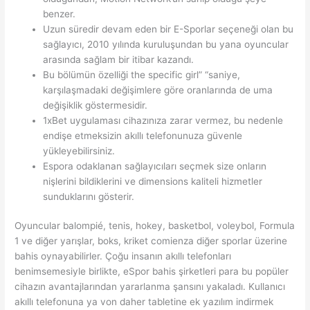
benzer.
Uzun süredir devam eden bir E-Sporlar seçeneği olan bu
sağlayıcı, 2010 yılında kuruluşundan bu yana oyuncular
arasında sağlam bir itibar kazandı.
Bu bölümün özelliği the specific girl” “saniye,
karşılaşmadaki değişimlere göre oranlarında de uma
değişiklik göstermesidir.
1xBet uygulaması cihazınıza zarar vermez, bu nedenle
endişe etmeksizin akıllı telefonunuza güvenle
yükleyebilirsiniz.
Espora odaklanan sağlayıcıları seçmek size onların
nişlerini bildiklerini ve dimensions kaliteli hizmetler
sunduklarını gösterir.
Oyuncular balompié, tenis, hokey, basketbol, voleybol, Formula
1 ve diğer yarışlar, boks, kriket comienza diğer sporlar üzerine
bahis oynayabilirler. Çoğu insanın akıllı telefonları
benimsemesiyle birlikte, eSpor bahis şirketleri para bu popüler
cihazın avantajlarından yararlanma şansını yakaladı. Kullanıcı
akıllı telefonuna ya von daher tabletine ek yazılım indirmek