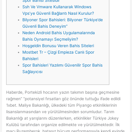
Spor Bahisl Sitesidir
Ssh Ve Vmware Kullanarak Windows
Vps’ye Güvenli Bağlantı Nasıl Kurulur?
Bilyoner Spor Bahisleri: Bilyoner Türkiye’de
Güvenli Bahis Deneyim”
Neden Android Bahis Uygulamalarında
Bahis Oynamayı Seçmeliyim?
Hoşgeldin Bonusu Veren Bahis Siteleri
Mostbet Tr – Çizgi Empieza Canlı Spor
Bahisleri
Spor Bahisleri Yazılımı Güvenilir Spor Bahis
Sağlayıcısı
Haberde, Portekizli hocanın yazın takımın başına geçmesine
rağmen” “potansiyel fırsatları göz önünde tuttuğu ifade edildi
1xbet. Maliye Bakanlığı, ülkedeki tüm Piyango etkinliklerinin
lisanslanmasından ve yürütülmesinden sorumludur. Tarım
Bakanlığı at yarışlarını düzenlerken, etkinlikler Türkiye Jokey
Kulübü tarafından organize edilmekte ve yürütülmektedir. İlk
maçı Ruzemberok, hatasız hücum performansıyla kendi evinde