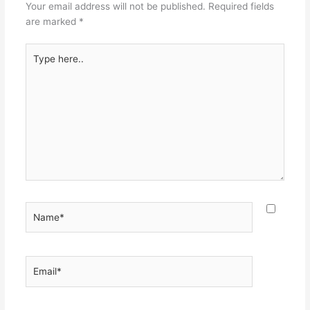
Your email address will not be published.
Required fields
are marked
*
Type
here..
Name*
Email*