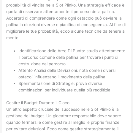
probabilità di vincita nella Slot Plinko. Una strategia efficace è
quella di osservare attentamente il percorso della pallina.
Accertati di comprendere come ogni ostacolo può deviare la
pallina in direzioni diverse e pianifica di conseguenza. Al fine di
migliorare le tue probabilità, ecco alcune tecniche da tenere a
mente:
Identificazione delle Aree Di Punta: studia attentamente
il percorso comune della pallina per trovare i punti di
costruzione del percorso.
Attento Analisi delle Deviazioni: nota come i diversi
ostacoli influenzano il movimento della pallina.
Sperimentazione di Strategie: prova diverse
combinazioni per individuare quella più redditizia.
Gestire il Budget Durante il Gioco
Un altro aspetto cruciale del successo nelle Slot Plinko è la
gestione del budget. Un giocatore responsabile deve sapere
quando fermarsi e come gestire al meglio le proprie finanze
per evitare delusioni. Ecco come gestire strategicamente il