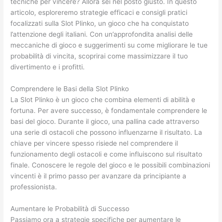
tecniche per vincere? Allora sei nel posto giusto. In questo
articolo, esploreremo strategie efficaci e consigli pratici
focalizzati sulla Slot Plinko, un gioco che ha conquistato
l’attenzione degli italiani. Con un’approfondita analisi delle
meccaniche di gioco e suggerimenti su come migliorare le tue
probabilità di vincita, scoprirai come massimizzare il tuo
divertimento e i profitti.
Comprendere le Basi della Slot Plinko
La Slot Plinko è un gioco che combina elementi di abilità e
fortuna. Per avere successo, è fondamentale comprendere le
basi del gioco. Durante il gioco, una pallina cade attraverso
una serie di ostacoli che possono influenzarne il risultato. La
chiave per vincere spesso risiede nel comprendere il
funzionamento degli ostacoli e come influiscono sul risultato
finale. Conoscere le regole del gioco e le possibili combinazioni
vincenti è il primo passo per avanzare da principiante a
professionista.
Aumentare le Probabilità di Successo
Passiamo ora a strategie specifiche per aumentare le