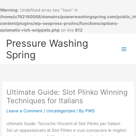
Warning
: Undefined array key "taxo" in
/home/u762160568/domains/powerwashingspring.com/public_h
content/plugins/wp-seopress-pro/inc/functions/options-
automatic-rich-snippets.php
on line
812
Skip
Pressure Washing
to
content
Spring
Ultimate Guide: Slot Plinko Winning
Techniques for Italians
Leave a Comment
/
Uncategorized
/ By
PWS
Ultimate Guide: Tecniche Vincenti di Slot Plinko per Italiani
Sei un appassionato di Slot Plinko e vuoi conoscere le migliori