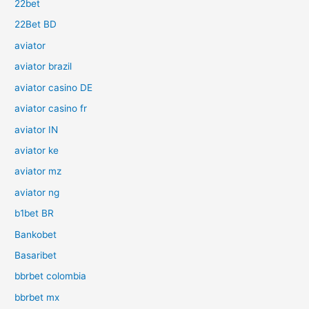
22bet
22Bet BD
aviator
aviator brazil
aviator casino DE
aviator casino fr
aviator IN
aviator ke
aviator mz
aviator ng
b1bet BR
Bankobet
Basaribet
bbrbet colombia
bbrbet mx