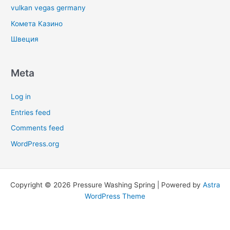
vulkan vegas germany
Комета Казино
Швеция
Meta
Log in
Entries feed
Comments feed
WordPress.org
Copyright © 2026 Pressure Washing Spring | Powered by
Astra
WordPress Theme