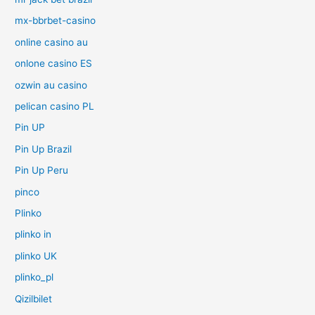
mx-bbrbet-casino
online casino au
onlone casino ES
ozwin au casino
pelican casino PL
Pin UP
Pin Up Brazil
Pin Up Peru
pinco
Plinko
plinko in
plinko UK
plinko_pl
Qizilbilet