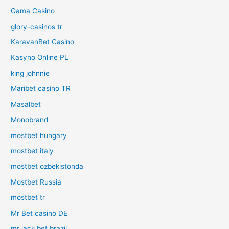
Gama Casino
glory-casinos tr
KaravanBet Casino
Kasyno Online PL
king johnnie
Maribet casino TR
Masalbet
Monobrand
mostbet hungary
mostbet italy
mostbet ozbekistonda
Mostbet Russia
mostbet tr
Mr Bet casino DE
mr jack bet brazil