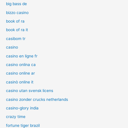
big bass de
bizzo casino
book of ra
book of ra it
casibom tr
casino
casino en ligne fr
casino onlina ca
casino online ar
casinò online it
casino utan svensk licens
casino zonder crucks netherlands
casino-glory india
crazy time
fortune tiger brazil