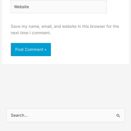
Website
Save my name, email, and website in this browser for the
next time I comment.
S
e
a