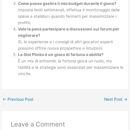
Come posso gestire il mio budget durante il gioco?
Imposta limiti settimanali, effettua il monitoraggio delle
spese e stabilisci quando fermarti per massimizzare i
profitti.
Vale la pena partecipare a discussioni sui forum per
migliorare?
Sì, le esperienze e i consigli di altri giocatori esperti
possono offrire nuove prospettive e intuizioni.
La Slot Plinko è un gioco di fortuna o abilità?
È un mix di entrambi: la fortuna gioca un ruolo, ma
l’abilità e la strategia sono essenziali per massimizzare le
vincite.
←
Previous Post
Next Post
→
Leave a Comment