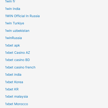
1win fr
1win India
1WIN Official In Russia
1win Turkiye
1win uzbekistan
1winRussia
1xbet apk
1xbet Casino AZ
1xbet casino BD
1xbet casino french
1xbet india
1xbet Korea
1xbet KR
1xbet malaysia
1xbet Morocco