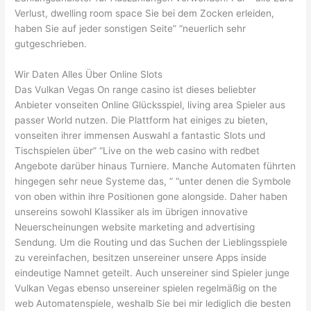
Verlust, dwelling room space Sie bei dem Zocken erleiden,
haben Sie auf jeder sonstigen Seite” “neuerlich sehr
gutgeschrieben.
Wir Daten Alles Über Online Slots
Das Vulkan Vegas On range casino ist dieses beliebter
Anbieter vonseiten Online Glücksspiel, living area Spieler aus
passer World nutzen. Die Plattform hat einiges zu bieten,
vonseiten ihrer immensen Auswahl a fantastic Slots und
Tischspielen über” “Live on the web casino with redbet
Angebote darüber hinaus Turniere. Manche Automaten führten
hingegen sehr neue Systeme das, ” “unter denen die Symbole
von oben within ihre Positionen gone alongside. Daher haben
unsereins sowohl Klassiker als im übrigen innovative
Neuerscheinungen website marketing and advertising
Sendung. Um die Routing und das Suchen der Lieblingsspiele
zu vereinfachen, besitzen unsereiner unsere Apps inside
eindeutige Namnet geteilt. Auch unsereiner sind Spieler junge
Vulkan Vegas ebenso unsereiner spielen regelmäßig on the
web Automatenspiele, weshalb Sie bei mir lediglich die besten