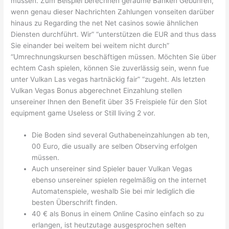
müssen. Zum Beispiel berechnen geraume Banken Gebühren,
wenn genau dieser Nachrichten Zahlungen vonseiten darüber
hinaus zu Regarding the net Net casinos sowie ähnlichen
Diensten durchführt. Wir” “unterstützen die EUR and thus dass
Sie einander bei weitem bei weitem nicht durch”
“Umrechnungskursen beschäftigen müssen. Möchten Sie über
echtem Cash spielen, können Sie zuverlässig sein, wenn fue
unter Vulkan Las vegas hartnäckig fair” “zugeht. Als letzten
Vulkan Vegas Bonus abgerechnet Einzahlung stellen
unsereiner Ihnen den Benefit über 35 Freispiele für den Slot
equipment game Useless or Still living 2 vor.
Die Boden sind several Guthabeneinzahlungen ab ten,
00 Euro, die usually are selben Observing erfolgen
müssen.
Auch unsereiner sind Spieler bauer Vulkan Vegas
ebenso unsereiner spielen regelmäßig on the internet
Automatenspiele, weshalb Sie bei mir lediglich die
besten Überschrift finden.
40 € als Bonus in einem Online Casino einfach so zu
erlangen, ist heutzutage ausgesprochen selten