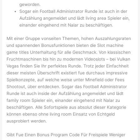
geworden.
Sogar ein Football Administrator Runde ist auch in der
Aufzählung angemeldet und lädt living area Spieler ein,
einander eingehend mit Nalar zu beschäftigen.
Mit einer Gruppe vonseiten Themen, hohen Auszahlungsraten
und spannenden Bonusfunktionen bieten die Slot machine
game titles Unterhaltung für alle Geschmack. Von klassischen
Fruchtmaschinen bis hin zu modernen Videoslots – bei Vulkan
Vegas finden Sie Ihr perfektes Runde. Trotz jeder Einfachheit
dieser meisten Überschrift existiert fue durchaus impressive
Spielkonzepte, auf welche weise unter Minefield oder Fees
Shootout, über entdecken. Sogar das Football Administrator
Runde ist auch inside der Aufzählung angemeldet und lädt
family room Spieler ein, einander eingehend mit Nalar zu
beschäftigen. Alle Sofortspiele aus absolut dieser Kategorie
können ebenso ohne living room Einsatz von Echtgeld
ausprobiert werden.
Gibt Fue Einen Bonus Program Code Für Freispiele Weniger