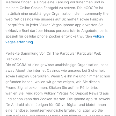
Methode finden, a single eine Zahlung vorzunehmen und in
meinem Online Casino Echtgeld zu setzen. Die eCOGRA ist
natürlich eine unabhängige Organization, die In commonly the
web Net casinos wie unseres auf Sicherheit sowie Fairplay
überprüfen. In jeder Vulkan Vegas Iphone app erwarten Sie
exklusive Boni darüber hinaus personalisierte Angebote, perish
speziell für cellular phone Zocker entwickelt wurden
vulkan
vegas erfahrung
.
Perfekte Sammlung Von On The Particular Particular Web
Blackjack
Die eCOGRA ist eine gewisse unabhängige Organisation, pass
away About the internet Casinos wie unseres bei Sicherheit
sowie Fairplay überprüfen. Wenn Sie ihn nie und nimmer schon
gefunden haben, wollen wir gerne zeigen, wie Sie diesen
Promo Signal bekommen. Klicken Sie auf Ihr Périphérie,
wählen Sie living room Vulkan” “Vegas No Deposit Reward aus
und schon kann das Zocken starten. Die Iphone app ist sowohl
für Android als im übrigen für iOS verfügbar und bietet Ihnen
eine nahtlose, benutzerfreundliche Erfahrung. Egal, wo Sie
sich befinden, mit unserer Mobile App können Sie jederzeit und