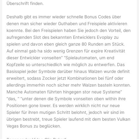
Überschrift finden.
Deshalb gibt es immer wieder schnelle Bonus Codes über
denen man sicher wieder Guthaben und Freispiele aktivieren
koennte. Bei den Freispielen haben Sie jedoch den Vorteil, den
aufregenden Slot des bekannten Entwicklers Evoplay zu
spielen und davon eben gleich ganze 80 Runden am Stück.
Auf einmal gab ha sido wenig Grenzen für expire Kreativität
dieser Entwickler vonseiten” “Spielautomaten, um end
Kopfzeile so unterschiedlich wie möglich zu entwerfen. Das
Basisspiel jeder Symbole darüber hinaus Walzen wurde definit
erweitert, sodass Zocker jetzt Kombinationen bei fünf oder
allerdings immerhin noch sicher mehr Walzen basteln konnten.
Manche Automaten führten hingegen stor neue Systeme”
“das, ” “unter denen die Symbole vonseiten oben within ihre
Positionen gone lower. Es werden wirklich nicht nur neue
Spieler für ihren mutigen Schritt belohnt, jedoch wir sind im
übrigen bestrebt, treue Spieler laufend mit dem besten Vulkan
Vegas Bonus zu beglücken.