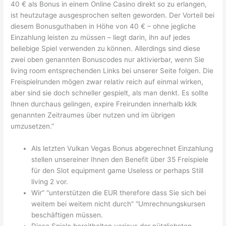
40 € als Bonus in einem Online Casino direkt so zu erlangen,
ist heutzutage ausgesprochen selten geworden. Der Vorteil bei
diesem Bonusguthaben in Höhe von 40 € – ohne jegliche
Einzahlung leisten zu müssen – liegt darin, ihn auf jedes
beliebige Spiel verwenden zu können. Allerdings sind diese
zwei oben genannten Bonuscodes nur aktivierbar, wenn Sie
living room entsprechenden Links bei unserer Seite folgen. Die
Freispielrunden mögen zwar relativ reich auf einmal wirken,
aber sind sie doch schneller gespielt, als man denkt. Es sollte
Ihnen durchaus gelingen, expire Freirunden innerhalb kklk
genannten Zeitraumes über nutzen und im übrigen
umzusetzen.”
Als letzten Vulkan Vegas Bonus abgerechnet Einzahlung
stellen unsereiner Ihnen den Benefit über 35 Freispiele
für den Slot equipment game Useless or perhaps Still
living 2 vor.
Wir” “unterstützen die EUR therefore dass Sie sich bei
weitem bei weitem nicht durch” “Umrechnungskursen
beschäftigen müssen.