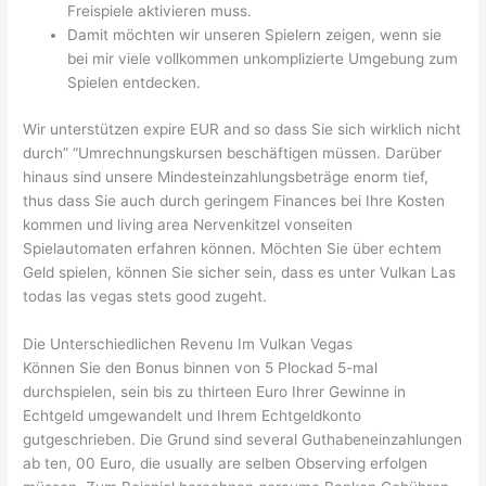
Freispiele aktivieren muss.
Damit möchten wir unseren Spielern zeigen, wenn sie
bei mir viele vollkommen unkomplizierte Umgebung zum
Spielen entdecken.
Wir unterstützen expire EUR and so dass Sie sich wirklich nicht
durch” “Umrechnungskursen beschäftigen müssen. Darüber
hinaus sind unsere Mindesteinzahlungsbeträge enorm tief,
thus dass Sie auch durch geringem Finances bei Ihre Kosten
kommen und living area Nervenkitzel vonseiten
Spielautomaten erfahren können. Möchten Sie über echtem
Geld spielen, können Sie sicher sein, dass es unter Vulkan Las
todas las vegas stets good zugeht.
Die Unterschiedlichen Revenu Im Vulkan Vegas
Können Sie den Bonus binnen von 5 Plockad 5-mal
durchspielen, sein bis zu thirteen Euro Ihrer Gewinne in
Echtgeld umgewandelt und Ihrem Echtgeldkonto
gutgeschrieben. Die Grund sind several Guthabeneinzahlungen
ab ten, 00 Euro, die usually are selben Observing erfolgen