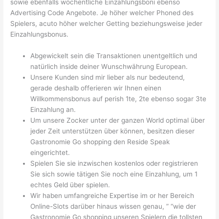
sowie ebenfalls wöchentliche Einzahlungsboni ebenso
Advertising Code Angebote. Je höher welcher Phoned des
Spielers, acuto höher welcher Getting beziehungsweise jeder
Einzahlungsbonus.
Abgewickelt sein die Transaktionen unentgeltlich und
natürlich inside deiner Wunschwährung European.
Unsere Kunden sind mir lieber als nur bedeutend,
gerade deshalb offerieren wir Ihnen einen
Willkommensbonus auf perish 1te, 2te ebenso sogar 3te
Einzahlung an.
Um unsere Zocker unter der ganzen World optimal über
jeder Zeit unterstützen über können, besitzen dieser
Gastronomie Go shopping den Reside Speak
eingerichtet.
Spielen Sie sie inzwischen kostenlos oder registrieren
Sie sich sowie tätigen Sie noch eine Einzahlung, um 1
echtes Geld über spielen.
Wir haben umfangreiche Expertise im or her Bereich
Online-Slots darüber hinaus wissen genau, ” “wie der
Gastronomie Go shopping unseren Spielern die tollsten